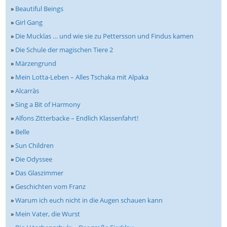
»
Beautiful Beings
»
Girl Gang
»
Die Mucklas … und wie sie zu Pettersson und Findus kamen
»
Die Schule der magischen Tiere 2
»
Märzengrund
»
Mein Lotta-Leben – Alles Tschaka mit Alpaka
»
Alcarràs
»
Sing a Bit of Harmony
»
Alfons Zitterbacke – Endlich Klassenfahrt!
»
Belle
»
Sun Children
»
Die Odyssee
»
Das Glaszimmer
»
Geschichten vom Franz
»
Warum ich euch nicht in die Augen schauen kann
»
Mein Vater, die Wurst