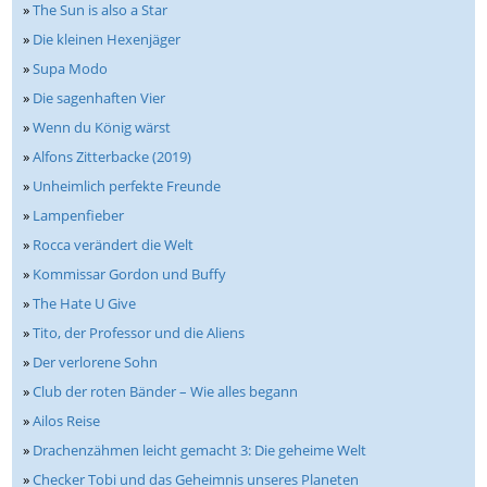
»
The Sun is also a Star
»
Die kleinen Hexenjäger
»
Supa Modo
»
Die sagenhaften Vier
»
Wenn du König wärst
»
Alfons Zitterbacke (2019)
»
Unheimlich perfekte Freunde
»
Lampenfieber
»
Rocca verändert die Welt
»
Kommissar Gordon und Buffy
»
The Hate U Give
»
Tito, der Professor und die Aliens
»
Der verlorene Sohn
»
Club der roten Bänder – Wie alles begann
»
Ailos Reise
»
Drachenzähmen leicht gemacht 3: Die geheime Welt
»
Checker Tobi und das Geheimnis unseres Planeten