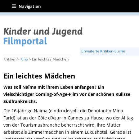
|
Navigation
Erweiterte Kritiken-Suche
Kritiken >
Kino
> Ein leichtes Mädchen
Ein leichtes Mädchen
Was soll Naïma mit ihrem Leben anfangen? Ein
vielschichtiger Coming-of-Age-Film vor der schönen Kulisse
Südfrankreichs.
Die 16-jährige Naïma (eindrucksvoll: die Debütantin Mina
Farid) ist an der Côte d’Azur in Cannes zu Hause, wo der Alltag
von der Tourismusbranche beherrscht wird, ihre Mutter
arbeitet als Zimmermädchen in einem Luxushotel. Gerade ist