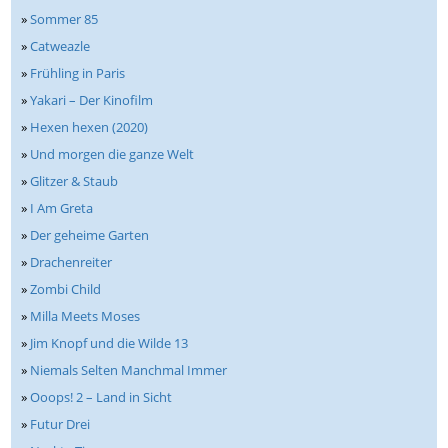
»
Sommer 85
»
Catweazle
»
Frühling in Paris
»
Yakari – Der Kinofilm
»
Hexen hexen (2020)
»
Und morgen die ganze Welt
»
Glitzer & Staub
»
I Am Greta
»
Der geheime Garten
»
Drachenreiter
»
Zombi Child
»
Milla Meets Moses
»
Jim Knopf und die Wilde 13
»
Niemals Selten Manchmal Immer
»
Ooops! 2 – Land in Sicht
»
Futur Drei