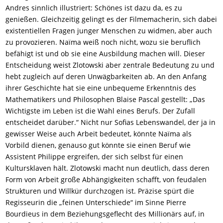
Andres sinnlich illustriert: Schönes ist dazu da, es zu
genießen. Gleichzeitig gelingt es der Filmemacherin, sich dabei
existentiellen Fragen junger Menschen zu widmen, aber auch
zu provozieren. Naïma weiß noch nicht, wozu sie beruflich
befähigt ist und ob sie eine Ausbildung machen will. Dieser
Entscheidung weist Zlotowski aber zentrale Bedeutung zu und
hebt zugleich auf deren Unwägbarkeiten ab. An den Anfang
ihrer Geschichte hat sie eine unbequeme Erkenntnis des
Mathematikers und Philosophen Blaise Pascal gestellt: „Das
Wichtigste im Leben ist die Wahl eines Berufs. Der Zufall
entscheidet darüber.“ Nicht nur Sofias Lebenswandel, der ja in
gewisser Weise auch Arbeit bedeutet, könnte Naïma als
Vorbild dienen, genauso gut könnte sie einen Beruf wie
Assistent Philippe ergreifen, der sich selbst für einen
Kultursklaven hält. Zlotowski macht nun deutlich, dass deren
Form von Arbeit große Abhängigkeiten schafft, von feudalen
Strukturen und Willkür durchzogen ist. Präzise spürt die
Regisseurin die „feinen Unterschiede“ im Sinne Pierre
Bourdieus in dem Beziehungsgeflecht des Millionärs auf, in