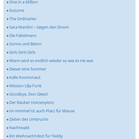
»
One in a Million
»
Suzume
»
The Ordinaries
»
Sara Mardini – Gegen den Strom
»
Die Fabelmans
»
Sonne und Beton
»
Girls Girls Girls
»
Wann wird es endlich wieder so wie es nie war
»
Dieser eine Sommer
»
Kalle Kosmonaut
»
Mission Ulja Funk
»
Goodbye, Don Glees!
»
Der Räuber Hotzenplotz
»
Im Himmel ist auch Platz für Mäuse
»
Zeiten des Umbruchs
»
Nachtwald
»
Ein Weihnachtsfest für Teddy