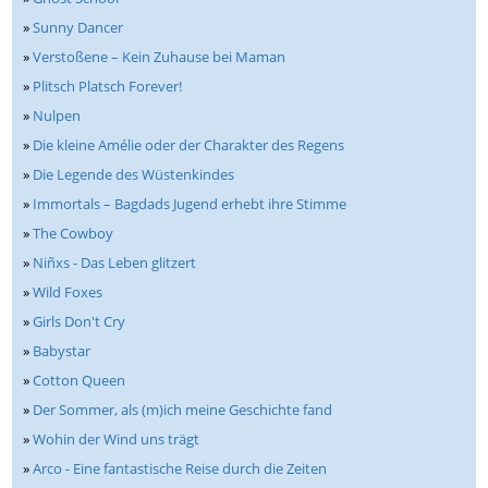
»
Sunny Dancer
»
Verstoßene – Kein Zuhause bei Maman
»
Plitsch Platsch Forever!
»
Nulpen
»
Die kleine Amélie oder der Charakter des Regens
»
Die Legende des Wüstenkindes
»
Immortals – Bagdads Jugend erhebt ihre Stimme
»
The Cowboy
»
Niñxs - Das Leben glitzert
»
Wild Foxes
»
Girls Don't Cry
»
Babystar
»
Cotton Queen
»
Der Sommer, als (m)ich meine Geschichte fand
»
Wohin der Wind uns trägt
»
Arco - Eine fantastische Reise durch die Zeiten