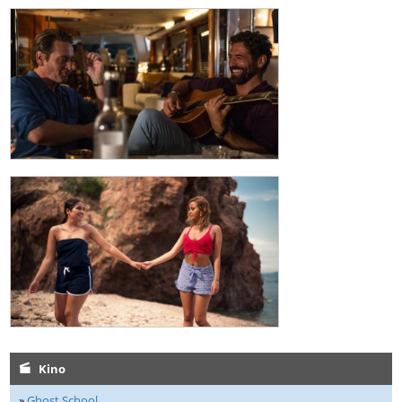
Kino
»
Ghost School