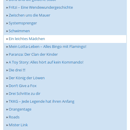
»
Fritzi – Eine Wendewundergeschichte
»
Zwischen uns die Mauer
»
Systemsprenger
»
Schwimmen
»
Ein leichtes Mädchen
»
Mein Lotta-Leben – Alles Bingo mit Flamingo!
»
Paranza: Der Clan der Kinder
»
A Toy Story: Alles hört auf kein Kommando!
»
Die drei !!!
»
Der König der Löwen
»
Don’t Give a Fox
»
Drei Schritte zu dir
»
TKKG – Jede Legende hat ihren Anfang
»
Orangentage
»
Roads
»
Mister Link