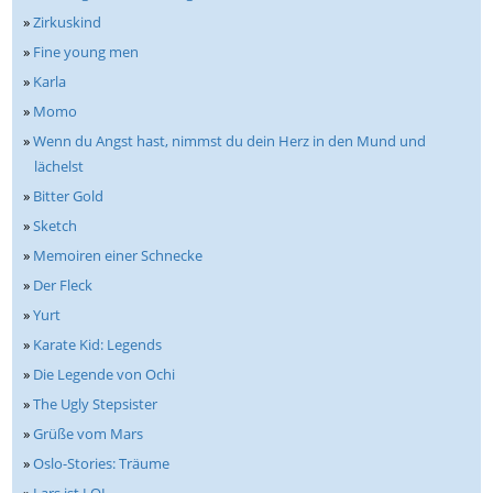
»
Zirkuskind
»
Fine young men
»
Karla
»
Momo
»
Wenn du Angst hast, nimmst du dein Herz in den Mund und
lächelst
»
Bitter Gold
»
Sketch
»
Memoiren einer Schnecke
»
Der Fleck
»
Yurt
»
Karate Kid: Legends
»
Die Legende von Ochi
»
The Ugly Stepsister
»
Grüße vom Mars
»
Oslo-Stories: Träume