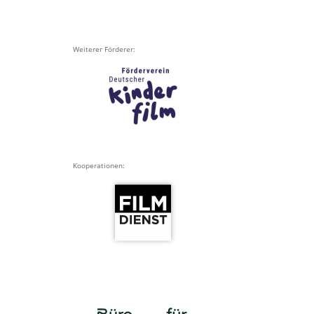
Weiterer Förderer:
Kooperationen: