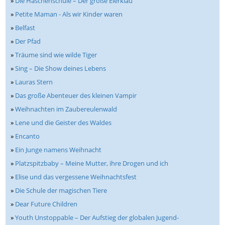
»
Die Häschenschule – Der große Eierklau
»
Petite Maman - Als wir Kinder waren
»
Belfast
»
Der Pfad
»
Träume sind wie wilde Tiger
»
Sing – Die Show deines Lebens
»
Lauras Stern
»
Das große Abenteuer des kleinen Vampir
»
Weihnachten im Zaubereulenwald
»
Lene und die Geister des Waldes
»
Encanto
»
Ein Junge namens Weihnacht
»
Platzspitzbaby – Meine Mutter, ihre Drogen und ich
»
Elise und das vergessene Weihnachtsfest
»
Die Schule der magischen Tiere
»
Dear Future Children
»
Youth Unstoppable – Der Aufstieg der globalen Jugend-