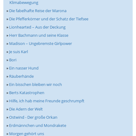
Klimabewegung
»
Die fabelhafte Reise der Marona
»
Die Pfefferkörner und der Schatz der Tiefsee
»
Lionhearted – Aus der Deckung
»
Herr Bachmann und seine Klasse
»
Madison – Ungebremste Girlpower
»
Je suis Karl
»
Bori
»
Ein nasser Hund
»
Räuberhände
»
Ein bisschen bleiben wir noch
»
Berts Katastrophen
»
Hilfe, ich hab meine Freunde geschrumpft
»
Die Adern der Welt
»
Ostwind - Der große Orkan
»
Erdmännchen und Mondrakete
»
Morgen gehört uns