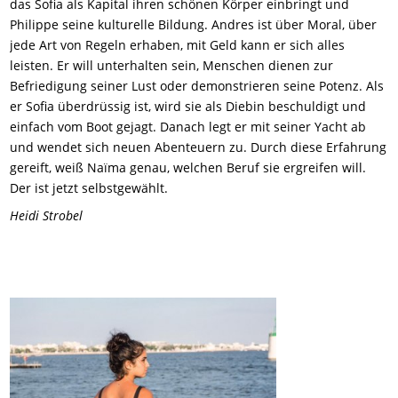
das Sofia als Kapital ihren schönen Körper einbringt und
Philippe seine kulturelle Bildung. Andres ist über Moral, über
jede Art von Regeln erhaben, mit Geld kann er sich alles
leisten. Er will unterhalten sein, Menschen dienen zur
Befriedigung seiner Lust oder demonstrieren seine Potenz. Als
er Sofia überdrüssig ist, wird sie als Diebin beschuldigt und
einfach vom Boot gejagt. Danach legt er mit seiner Yacht ab
und wendet sich neuen Abenteuern zu. Durch diese Erfahrung
gereift, weiß Naïma genau, welchen Beruf sie ergreifen will.
Der ist jetzt selbstgewählt.
Heidi Strobel