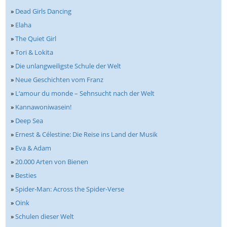
»
Dead Girls Dancing
»
Elaha
»
The Quiet Girl
»
Tori & Lokita
»
Die unlangweiligste Schule der Welt
»
Neue Geschichten vom Franz
»
L‘amour du monde – Sehnsucht nach der Welt
»
Kannawoniwasein!
»
Deep Sea
»
Ernest & Célestine: Die Reise ins Land der Musik
»
Eva & Adam
»
20.000 Arten von Bienen
»
Besties
»
Spider-Man: Across the Spider-Verse
»
Oink
»
Schulen dieser Welt