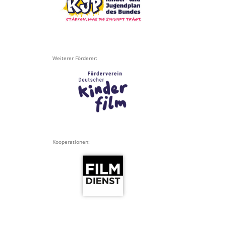
Weiterer Förderer:
Kooperationen: