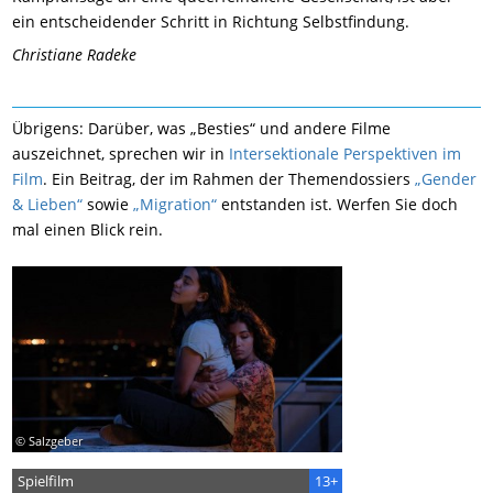
ein entscheidender Schritt in Richtung Selbstfindung.
Christiane Radeke
Übrigens: Darüber, was „Besties“ und andere Filme
auszeichnet, sprechen wir in
Intersektionale Perspektiven im
Film
. Ein Beitrag, der im Rahmen der Themendossiers
„Gender
& Lieben“
sowie
„Migration“
entstanden ist. Werfen Sie doch
mal einen Blick rein.
© Salzgeber
Spielfilm
13+