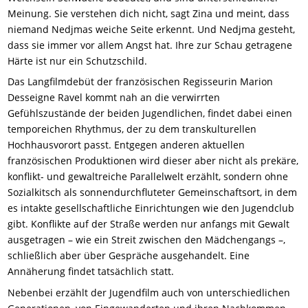
Meinung. Sie verstehen dich nicht, sagt Zina und meint, dass
niemand Nedjmas weiche Seite erkennt. Und Nedjma gesteht,
dass sie immer vor allem Angst hat. Ihre zur Schau getragene
Härte ist nur ein Schutzschild.
Das Langfilmdebüt der französischen Regisseurin Marion
Desseigne Ravel kommt nah an die verwirrten
Gefühlszustände der beiden Jugendlichen, findet dabei einen
temporeichen Rhythmus, der zu dem transkulturellen
Hochhausvorort passt. Entgegen anderen aktuellen
französischen Produktionen wird dieser aber nicht als prekäre,
konflikt- und gewaltreiche Parallelwelt erzählt, sondern ohne
Sozialkitsch als sonnendurchfluteter Gemeinschaftsort, in dem
es intakte gesellschaftliche Einrichtungen wie den Jugendclub
gibt. Konflikte auf der Straße werden nur anfangs mit Gewalt
ausgetragen – wie ein Streit zwischen den Mädchengangs –,
schließlich aber über Gespräche ausgehandelt. Eine
Annäherung findet tatsächlich statt.
Nebenbei erzählt der Jugendfilm auch von unterschiedlichen