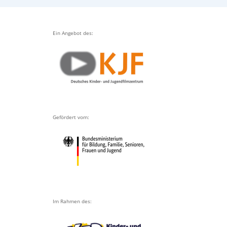
Ein Angebot des:
Gefördert vom:
Im Rahmen des: