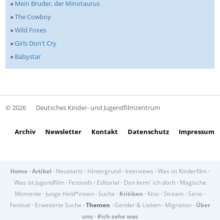
»
Mein Bruder, der Minotaurus
»
The Cowboy
»
Wild Foxes
»
Girls Don't Cry
»
Babystar
© 2026
Deutsches Kinder- und Jugendfilmzentrum
Archiv
Newsletter
Kontakt
Datenschutz
Impressum
Home
·
Artikel
·
Neustarts
·
Hintergrund
·
Interviews
·
Was ist Kinderfilm
·
Was ist Jugendfilm
·
Festivals
·
Editorial
·
Den kenn' ich doch
·
Magische
Momente
·
Junge Held*innen
·
Suche
·
Kritiken
·
Kino
·
Stream
·
Serie
·
Festival
·
Erweiterte Suche
·
Themen
·
Gender & Lieben
·
Migration
·
Über
uns
·
#ich sehe was