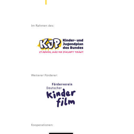
Im Rahmen des:
Weiterer Förderer:
Kooperationen: