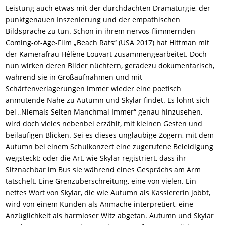
Leistung auch etwas mit der durchdachten Dramaturgie, der
punktgenauen Inszenierung und der empathischen
Bildsprache zu tun. Schon in ihrem nervös-flimmernden
Coming-of-Age-Film „Beach Rats“ (USA 2017) hat Hittman mit
der Kamerafrau Hélène Louvart zusammengearbeitet. Doch
nun wirken deren Bilder nüchtern, geradezu dokumentarisch,
während sie in Großaufnahmen und mit
Schärfenverlagerungen immer wieder eine poetisch
anmutende Nähe zu Autumn und Skylar findet. Es lohnt sich
bei „Niemals Selten Manchmal Immer“ genau hinzusehen,
wird doch vieles nebenbei erzählt, mit kleinen Gesten und
beiläufigen Blicken. Sei es dieses ungläubige Zögern, mit dem
Autumn bei einem Schulkonzert eine zugerufene Beleidigung
wegsteckt; oder die Art, wie Skylar registriert, dass ihr
Sitznachbar im Bus sie während eines Gesprächs am Arm
tätschelt. Eine Grenzüberschreitung, eine von vielen. Ein
nettes Wort von Skylar, die wie Autumn als Kassiererin jobbt,
wird von einem Kunden als Anmache interpretiert, eine
Anzüglichkeit als harmloser Witz abgetan. Autumn und Skylar