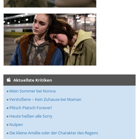
Aktuellste Kritiken
»
Mein Sommer bei Nonna
»
Verstoßene – Kein Zuhause bei Maman
»
Plitsch Platsch Forever!
»
Heute heißen alle Sorry
»
Nulpen
»
Die kleine Amélie oder der Charakter des Regens