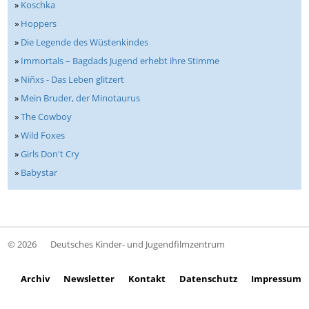
»
Koschka
»
Hoppers
»
Die Legende des Wüstenkindes
»
Immortals – Bagdads Jugend erhebt ihre Stimme
»
Niñxs - Das Leben glitzert
»
Mein Bruder, der Minotaurus
»
The Cowboy
»
Wild Foxes
»
Girls Don't Cry
»
Babystar
© 2026
Deutsches Kinder- und Jugendfilmzentrum
Archiv
Newsletter
Kontakt
Datenschutz
Impressum