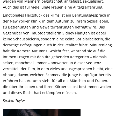
werden von Männern begutachtet, angefasst, sexualisiert.
Auch das ist für viele junge Frauen eine Alltagserfahrung.
Emotionales Herzstück des Films ist ein Beratungsgespräch in
der New Yorker Klinik, in dem Autumn zu ihrem Sexualleben,
zu Beziehungen und Gewalterfahrungen befragt wird. Das
Gegenüber von Hauptdarstellerin Sidney Flanigan ist dabei
keine Schauspielerin, sondern eine echte Sozialarbeiterin, die
derartige Befragungen auch in der Realität führt. Minutenlang
hält die Kamera Autumns Gesicht fest, während sie auf die
intimen Fragen mit den titelgebenden Kategorien – niemals,
selten, manchmal, immer – antwortet. In dieser Sequenz
vermittelt der Film, in dem vieles unausgesprochen bleibt, eine
Ahnung davon, welchen Schmerz die junge Hauptfigur bereits
erfahren hat. Autumn steht für all die Mädchen und Frauen,
die über ihr Leben und ihren Körper selbst bestimmen wollen
und dieses Recht hart erkämpfen müssen.
Kirsten Taylor