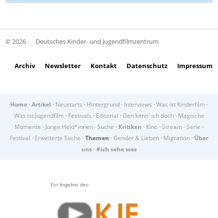
© 2026
Deutsches Kinder- und Jugendfilmzentrum
Archiv
Newsletter
Kontakt
Datenschutz
Impressum
Home
·
Artikel
·
Neustarts
·
Hintergrund
·
Interviews
·
Was ist Kinderfilm
·
Was ist Jugendfilm
·
Festivals
·
Editorial
·
Den kenn' ich doch
·
Magische
Momente
·
Junge Held*innen
·
Suche
·
Kritiken
·
Kino
·
Stream
·
Serie
·
Festival
·
Erweiterte Suche
·
Themen
·
Gender & Lieben
·
Migration
·
Über
uns
·
#ich sehe was
Ein Angebot des: