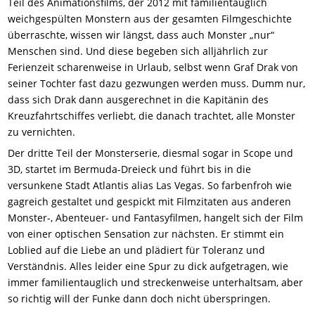
Teil des Animationsfilms, der 2012 mit familientauglich
weichgespülten Monstern aus der gesamten Filmgeschichte
überraschte, wissen wir längst, dass auch Monster „nur“
Menschen sind. Und diese begeben sich alljährlich zur
Ferienzeit scharenweise in Urlaub, selbst wenn Graf Drak von
seiner Tochter fast dazu gezwungen werden muss. Dumm nur,
dass sich Drak dann ausgerechnet in die Kapitänin des
Kreuzfahrtschiffes verliebt, die danach trachtet, alle Monster
zu vernichten.
Der dritte Teil der Monsterserie, diesmal sogar in Scope und
3D, startet im Bermuda-Dreieck und führt bis in die
versunkene Stadt Atlantis alias Las Vegas. So farbenfroh wie
gagreich gestaltet und gespickt mit Filmzitaten aus anderen
Monster-, Abenteuer- und Fantasyfilmen, hangelt sich der Film
von einer optischen Sensation zur nächsten. Er stimmt ein
Loblied auf die Liebe an und plädiert für Toleranz und
Verständnis. Alles leider eine Spur zu dick aufgetragen, wie
immer familientauglich und streckenweise unterhaltsam, aber
so richtig will der Funke dann doch nicht überspringen.