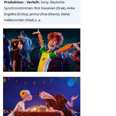
Produktion:
,
Verleih:
Sony, Deutsche
Synchronstimmen: Rick Kavanian (Drak), Anke
Engelke (Ericka), Janina Uhse (Mavis), Dieter
Hallervorden (Vlad) u. a.