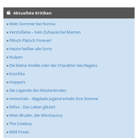
Aktuellste Kritiken
»
Mein Sommer bei Nonna
»
Verstoßene – Kein Zuhause bei Maman
»
Plitsch Platsch Forever!
»
Heute heißen alle Sorry
»
Nulpen
»
Die kleine Amélie oder der Charakter des Regens
»
Koschka
»
Hoppers
»
Die Legende des Wüstenkindes
»
Immortals – Bagdads Jugend erhebt ihre Stimme
»
Niñxs - Das Leben glitzert
»
Mein Bruder, der Minotaurus
»
The Cowboy
»
Wild Foxes