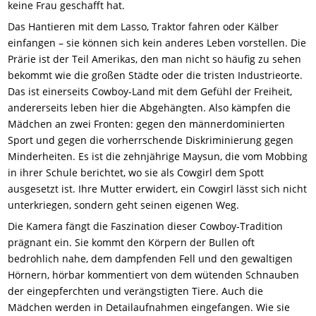
keine Frau geschafft hat.
Das Hantieren mit dem Lasso, Traktor fahren oder Kälber
einfangen – sie können sich kein anderes Leben vorstellen. Die
Prärie ist der Teil Amerikas, den man nicht so häufig zu sehen
bekommt wie die großen Städte oder die tristen Industrieorte.
Das ist einerseits Cowboy-Land mit dem Gefühl der Freiheit,
andererseits leben hier die Abgehängten. Also kämpfen die
Mädchen
an
zwei Fronten: gegen den männerdominierten
Sport und gegen die vorherrschende Diskriminierung gegen
Minderheiten. Es ist die zehnjährige Maysun, die vom Mobbing
in ihrer Schule berichtet, wo sie als Cowgirl dem Spott
ausgesetzt ist. Ihre Mutter erwidert, ein Cowgirl lässt sich nicht
unterkriegen, sondern geht seinen eigenen Weg.
Die Kamera fängt die Faszination dieser Cowboy-Tradition
prägnant ein. Sie kommt den Körpern der Bullen oft
bedrohlich nahe, dem dampfenden Fell und den gewaltigen
Hörnern, hörbar kommentiert von dem wütenden Schnauben
der eingepferchten und verängstigten Tiere. Auch die
Mädchen werden in Detailaufnahmen eingefangen. Wie sie