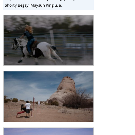
Shorty Begay, Maysun King u. a.