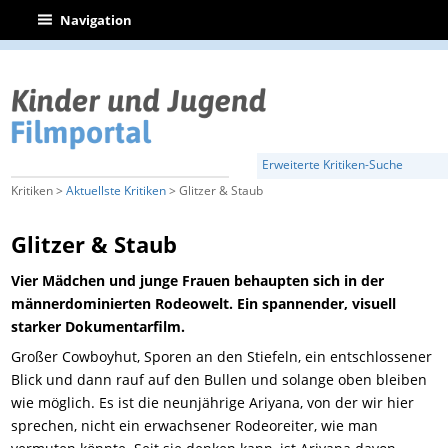
|
Navigation
Erweiterte Kritiken-Suche
Kritiken >
Aktuellste Kritiken
> Glitzer & Staub
Glitzer & Staub
Vier Mädchen und junge Frauen behaupten sich in der
männerdominierten Rodeowelt. Ein spannender, visuell
starker Dokumentarfilm.
Großer Cowboyhut, Sporen an den Stiefeln, ein entschlossener
Blick und dann rauf auf den Bullen und solange oben bleiben
wie möglich. Es ist die
neun
jährige
Ariyana
, von der wir hier
sprechen, nicht ein erwachsener Rodeoreiter, wie man