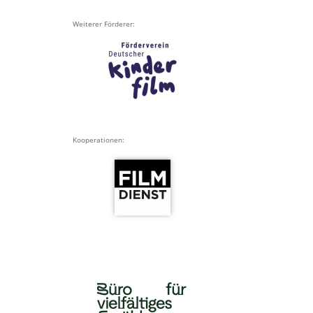
Weiterer Förderer:
Kooperationen: