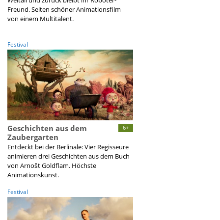
Weltall und zurück bleibt ihr Roboter-
Freund. Selten schöner Animationsfilm
von einem Multitalent.
Festival
Geschichten aus dem
6+
Zaubergarten
Entdeckt bei der Berlinale: Vier Regisseure
animieren drei Geschichten aus dem Buch
von Arnošt Goldflam. Höchste
Animationskunst.
Festival