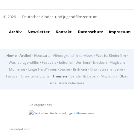
© 2026
Deutsches Kinder- und Jugendfilmzentrum
Archiv
Newsletter
Kontakt
Datenschutz
Impressum
Home
·
Artikel
·
Neustarts
·
Hintergrund
·
Interviews
·
Was ist Kinderfilm
·
Was ist Jugendfilm
·
Festivals
·
Editorial
·
Den kenn' ich doch
·
Magische
Momente
·
Junge Held*innen
·
Suche
·
Kritiken
·
Kino
·
Stream
·
Serie
·
Festival
·
Erweiterte Suche
·
Themen
·
Gender & Lieben
·
Migration
·
Über
uns
·
#ich sehe was
Ein Angebot des:
Gefördert vom: