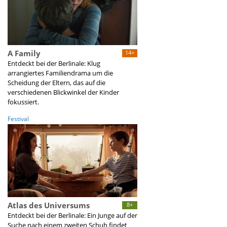
A Family
14+
Entdeckt bei der Berlinale: Klug
arrangiertes Familiendrama um die
Scheidung der Eltern, das auf die
verschiedenen Blickwinkel der Kinder
fokussiert.
Festival
Atlas des Universums
8+
Entdeckt bei der Berlinale: Ein Junge auf der
Suche nach einem zweiten Schuh findet