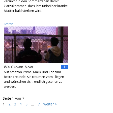
versucht in den Sommerferien damit
klarzukommen, dass ihre unheilbar kranke
Mutter bald sterben wird.
Festival
We Grown Now
13+
Auf Amazon Prime: Malik und Eric sind
beste Freunde. Sie träumen vom Fliegen
und wünschen sich, endlich gesehen zu
werden.
Seite 1 von 7
1
2
3
4
5
...
7
weiter >