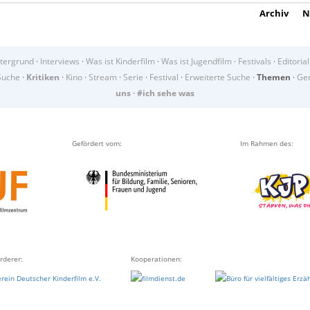
Archiv
N
tergrund
·
Interviews
·
Was ist Kinderfilm
·
Was ist Jugendfilm
·
Festivals
·
Editorial
Suche
·
Kritiken
·
Kino
·
Stream
·
Serie
·
Festival
·
Erweiterte Suche
·
Themen
·
Gen
uns
·
#ich sehe was
Gefördert vom:
Im Rahmen des:
rderer:
Kooperationen: