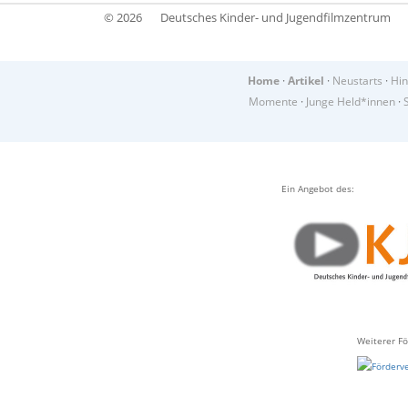
© 2026
Deutsches Kinder- und Jugendfilmzentrum
Home
·
Artikel
·
Neustarts
·
Hin
Momente
·
Junge Held*innen
·
Ein Angebot des:
Weiterer Fö