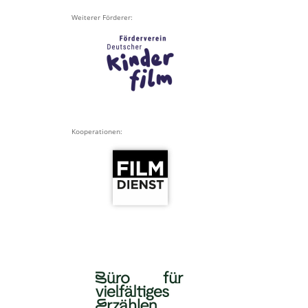
Weiterer Förderer:
Kooperationen: