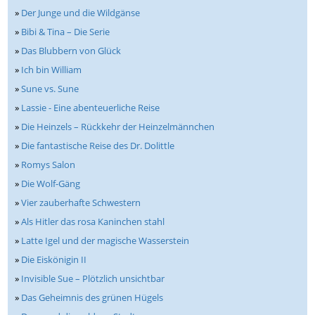
»
Der Junge und die Wildgänse
»
Bibi & Tina – Die Serie
»
Das Blubbern von Glück
»
Ich bin William
»
Sune vs. Sune
»
Lassie - Eine abenteuerliche Reise
»
Die Heinzels – Rückkehr der Heinzelmännchen
»
Die fantastische Reise des Dr. Dolittle
»
Romys Salon
»
Die Wolf-Gäng
»
Vier zauberhafte Schwestern
»
Als Hitler das rosa Kaninchen stahl
»
Latte Igel und der magische Wasserstein
»
Die Eiskönigin II
»
Invisible Sue – Plötzlich unsichtbar
»
Das Geheimnis des grünen Hügels