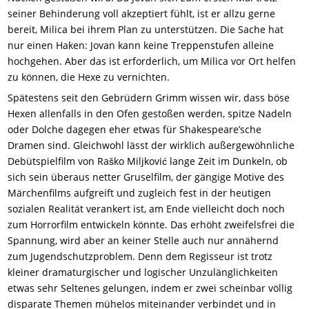
seiner Behinderung voll akzeptiert fühlt, ist er allzu gerne
bereit, Milica bei ihrem Plan zu unterstützen. Die Sache hat
nur einen Haken: Jovan kann keine Treppenstufen alleine
hochgehen. Aber das ist erforderlich, um Milica vor Ort helfen
zu können, die Hexe zu vernichten.
Spätestens seit den Gebrüdern Grimm wissen wir, dass böse
Hexen allenfalls in den Ofen gestoßen werden, spitze Nadeln
oder Dolche dagegen eher etwas für Shakespeare’sche
Dramen sind. Gleichwohl lässt der wirklich außergewöhnliche
Debütspielfilm von Raško Miljković lange Zeit im Dunkeln, ob
sich sein überaus netter Gruselfilm, der gängige Motive des
Märchenfilms aufgreift und zugleich fest in der heutigen
sozialen Realität verankert ist, am Ende vielleicht doch noch
zum Horrorfilm entwickeln könnte. Das erhöht zweifelsfrei die
Spannung, wird aber an keiner Stelle auch nur annähernd
zum Jugendschutzproblem. Denn dem Regisseur ist trotz
kleiner dramaturgischer und logischer Unzulänglichkeiten
etwas sehr Seltenes gelungen, indem er zwei scheinbar völlig
disparate Themen mühelos miteinander verbindet und in