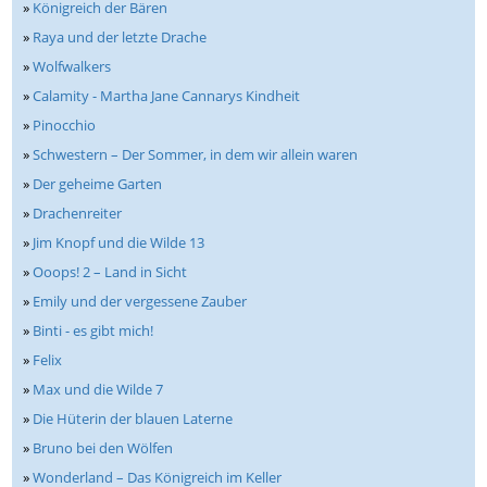
»
Königreich der Bären
»
Raya und der letzte Drache
»
Wolfwalkers
»
Calamity - Martha Jane Cannarys Kindheit
»
Pinocchio
»
Schwestern – Der Sommer, in dem wir allein waren
»
Der geheime Garten
»
Drachenreiter
»
Jim Knopf und die Wilde 13
»
Ooops! 2 – Land in Sicht
»
Emily und der vergessene Zauber
»
Binti - es gibt mich!
»
Felix
»
Max und die Wilde 7
»
Die Hüterin der blauen Laterne
»
Bruno bei den Wölfen
»
Wonderland – Das Königreich im Keller