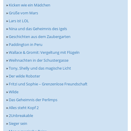
»
Kicken wie ein Mädchen
»
Grüße vom Mars
»
Lars ist LOL
»
Nina und das Geheimnis des Igels
»
Geschichten aus dem Zaubergarten
»
Paddington in Peru
»
Wallace & Gromit: Vergeltung mit Flügeln
»
Weihnachten in der Schustergasse
»
Tony, Shelly und das magische Licht
»
Der wilde Roboter
»
Fritzi und Sophie – Grenzenlose Freundschaft
»
Wilde
»
Das Geheimnis der Perlimps
»
Alles steht Kopf 2
»
2Unbreakable
»
Sieger sein