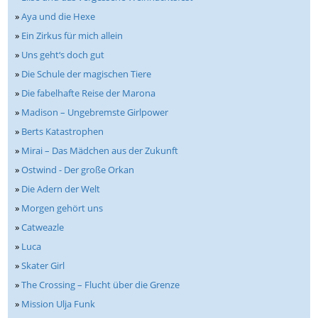
»
Aya und die Hexe
»
Ein Zirkus für mich allein
»
Uns geht‘s doch gut
»
Die Schule der magischen Tiere
»
Die fabelhafte Reise der Marona
»
Madison – Ungebremste Girlpower
»
Berts Katastrophen
»
Mirai – Das Mädchen aus der Zukunft
»
Ostwind - Der große Orkan
»
Die Adern der Welt
»
Morgen gehört uns
»
Catweazle
»
Luca
»
Skater Girl
»
The Crossing – Flucht über die Grenze
»
Mission Ulja Funk