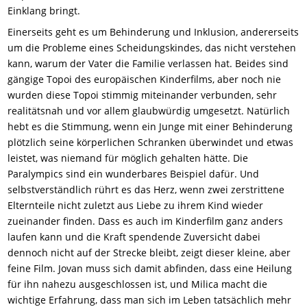
Einklang bringt.
Einerseits geht es um Behinderung und Inklusion, andererseits
um die Probleme eines Scheidungskindes, das nicht verstehen
kann, warum der Vater die Familie verlassen hat. Beides sind
gängige Topoi des europäischen Kinderfilms, aber noch nie
wurden diese Topoi stimmig miteinander verbunden, sehr
realitätsnah und vor allem glaubwürdig umgesetzt. Natürlich
hebt es die Stimmung, wenn ein Junge mit einer Behinderung
plötzlich seine körperlichen Schranken überwindet und etwas
leistet, was niemand für möglich gehalten hätte. Die
Paralympics sind ein wunderbares Beispiel dafür. Und
selbstverständlich rührt es das Herz, wenn zwei zerstrittene
Elternteile nicht zuletzt aus Liebe zu ihrem Kind wieder
zueinander finden. Dass es auch im Kinderfilm ganz anders
laufen kann und die Kraft spendende Zuversicht dabei
dennoch nicht auf der Strecke bleibt, zeigt dieser kleine, aber
feine Film. Jovan muss sich damit abfinden, dass eine Heilung
für ihn nahezu ausgeschlossen ist, und Milica macht die
wichtige Erfahrung, dass man sich im Leben tatsächlich mehr