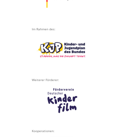
Im Rahmen des:
Weiterer Förderer:
Kooperationen: