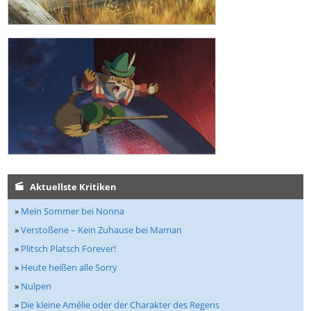
Aktuellste Kritiken
»
Mein Sommer bei Nonna
»
Verstoßene – Kein Zuhause bei Maman
»
Plitsch Platsch Forever!
»
Heute heißen alle Sorry
»
Nulpen
»
Die kleine Amélie oder der Charakter des Regens