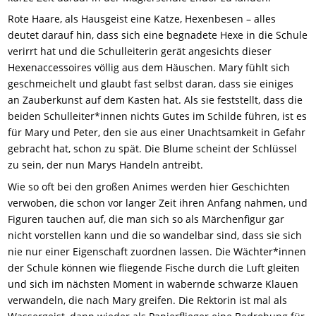
Rote Haare, als Hausgeist eine Katze, Hexenbesen – alles
deutet darauf hin, dass sich eine begnadete Hexe in die Schule
verirrt hat und die Schulleiterin gerät angesichts dieser
Hexenaccessoires völlig aus dem Häuschen. Mary fühlt sich
geschmeichelt und glaubt fast selbst daran, dass sie einiges
an Zauberkunst auf dem Kasten hat. Als sie feststellt, dass die
beiden Schulleiter*innen nichts Gutes im Schilde führen, ist es
für Mary und Peter, den sie aus einer Unachtsamkeit in Gefahr
gebracht hat, schon zu spät. Die Blume scheint der Schlüssel
zu sein, der nun Marys Handeln antreibt.
Wie so oft bei den großen Animes werden hier Geschichten
verwoben, die schon vor langer Zeit ihren Anfang nahmen, und
Figuren tauchen auf, die man sich so als Märchenfigur gar
nicht vorstellen kann und die so wandelbar sind, dass sie sich
nie nur einer Eigenschaft zuordnen lassen. Die Wächter*innen
der Schule können wie fliegende Fische durch die Luft gleiten
und sich im nächsten Moment in wabernde schwarze Klauen
verwandeln, die nach Mary greifen. Die Rektorin ist mal als