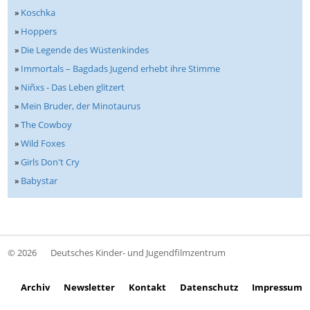
»
Koschka
»
Hoppers
»
Die Legende des Wüstenkindes
»
Immortals – Bagdads Jugend erhebt ihre Stimme
»
Niñxs - Das Leben glitzert
»
Mein Bruder, der Minotaurus
»
The Cowboy
»
Wild Foxes
»
Girls Don't Cry
»
Babystar
© 2026
Deutsches Kinder- und Jugendfilmzentrum
Archiv
Newsletter
Kontakt
Datenschutz
Impressum