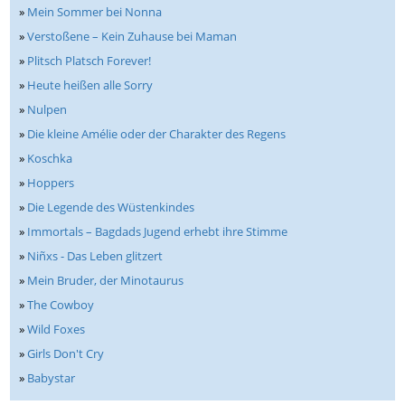
»
Mein Sommer bei Nonna
»
Verstoßene – Kein Zuhause bei Maman
»
Plitsch Platsch Forever!
»
Heute heißen alle Sorry
»
Nulpen
»
Die kleine Amélie oder der Charakter des Regens
»
Koschka
»
Hoppers
»
Die Legende des Wüstenkindes
»
Immortals – Bagdads Jugend erhebt ihre Stimme
»
Niñxs - Das Leben glitzert
»
Mein Bruder, der Minotaurus
»
The Cowboy
»
Wild Foxes
»
Girls Don't Cry
»
Babystar