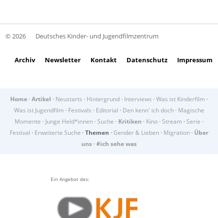
© 2026
Deutsches Kinder- und Jugendfilmzentrum
Archiv
Newsletter
Kontakt
Datenschutz
Impressum
Home
·
Artikel
·
Neustarts
·
Hintergrund
·
Interviews
·
Was ist Kinderfilm
·
Was ist Jugendfilm
·
Festivals
·
Editorial
·
Den kenn' ich doch
·
Magische
Momente
·
Junge Held*innen
·
Suche
·
Kritiken
·
Kino
·
Stream
·
Serie
·
Festival
·
Erweiterte Suche
·
Themen
·
Gender & Lieben
·
Migration
·
Über
uns
·
#ich sehe was
Ein Angebot des: