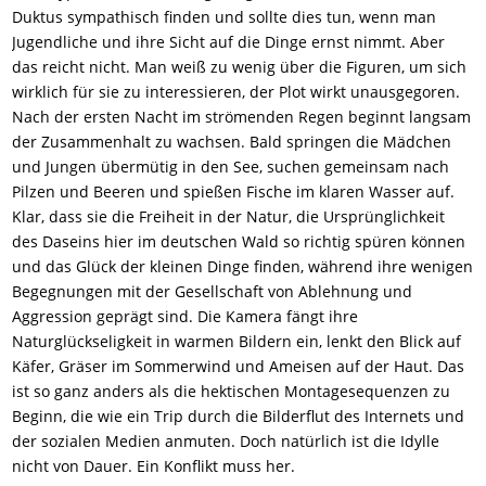
Duktus sympathisch finden und sollte dies tun, wenn man
Jugendliche und ihre Sicht auf die Dinge ernst nimmt. Aber
das reicht nicht. Man weiß zu wenig über die Figuren, um sich
wirklich für sie zu interessieren, der Plot wirkt unausgegoren.
Nach der ersten Nacht im strömenden Regen beginnt langsam
der Zusammenhalt zu wachsen. Bald springen die Mädchen
und Jungen übermütig in den See, suchen gemeinsam nach
Pilzen und Beeren und spießen Fische im klaren Wasser auf.
Klar, dass sie die Freiheit in der Natur, die Ursprünglichkeit
des Daseins hier im deutschen Wald so richtig spüren können
und das Glück der kleinen Dinge finden, während ihre wenigen
Begegnungen mit der Gesellschaft von Ablehnung und
Aggression geprägt sind. Die Kamera fängt ihre
Naturglückseligkeit in warmen Bildern ein, lenkt den Blick auf
Käfer, Gräser im Sommerwind und Ameisen auf der Haut. Das
ist so ganz anders als die hektischen Montagesequenzen zu
Beginn, die wie ein Trip durch die Bilderflut des Internets und
der sozialen Medien anmuten. Doch natürlich ist die Idylle
nicht von Dauer. Ein Konflikt muss her.