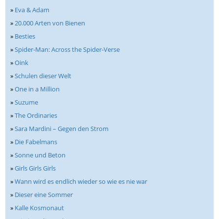
»
Eva & Adam
»
20.000 Arten von Bienen
»
Besties
»
Spider-Man: Across the Spider-Verse
»
Oink
»
Schulen dieser Welt
»
One in a Million
»
Suzume
»
The Ordinaries
»
Sara Mardini – Gegen den Strom
»
Die Fabelmans
»
Sonne und Beton
»
Girls Girls Girls
»
Wann wird es endlich wieder so wie es nie war
»
Dieser eine Sommer
»
Kalle Kosmonaut