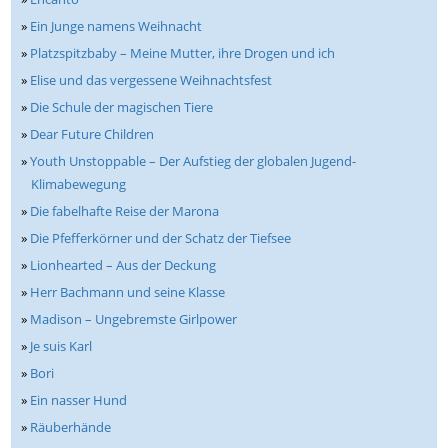
»
Ein Junge namens Weihnacht
»
Platzspitzbaby – Meine Mutter, ihre Drogen und ich
»
Elise und das vergessene Weihnachtsfest
»
Die Schule der magischen Tiere
»
Dear Future Children
»
Youth Unstoppable – Der Aufstieg der globalen Jugend-
Klimabewegung
»
Die fabelhafte Reise der Marona
»
Die Pfefferkörner und der Schatz der Tiefsee
»
Lionhearted – Aus der Deckung
»
Herr Bachmann und seine Klasse
»
Madison – Ungebremste Girlpower
»
Je suis Karl
»
Bori
»
Ein nasser Hund
»
Räuberhände