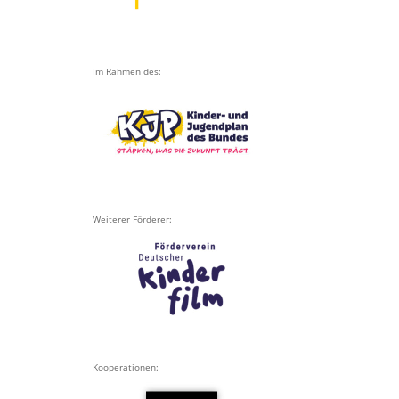
Im Rahmen des:
Weiterer Förderer:
Kooperationen: