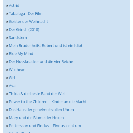
»
Astrid
»
Tabaluga - Der Film
»
Geister der Weihnacht
»
Der Grinch (2018)
»
Sandstern
»
Mein Bruder heißt Robert und ist ein Idiot
»
Blue My Mind
»
Der Nussknacker und die vier Reiche
»
Wildhexe
»
Girl
»
Ava
»
Thilda & die beste Band der Welt
»
Power to the Children – Kinder an die Macht
»
Das Haus der geheimnisvollen Uhren
»
Mary und die Blume der Hexen
»
Pettersson und Findus – Findus zieht um