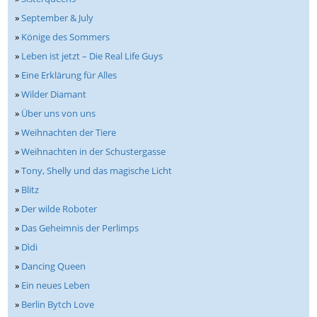
»
September & July
»
Könige des Sommers
»
Leben ist jetzt – Die Real Life Guys
»
Eine Erklärung für Alles
»
Wilder Diamant
»
Über uns von uns
»
Weihnachten der Tiere
»
Weihnachten in der Schustergasse
»
Tony, Shelly und das magische Licht
»
Blitz
»
Der wilde Roboter
»
Das Geheimnis der Perlimps
»
Dìdi
»
Dancing Queen
»
Ein neues Leben
»
Berlin Bytch Love