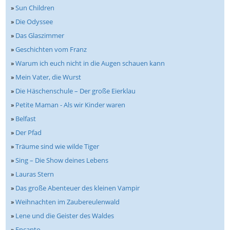
»
Sun Children
»
Die Odyssee
»
Das Glaszimmer
»
Geschichten vom Franz
»
Warum ich euch nicht in die Augen schauen kann
»
Mein Vater, die Wurst
»
Die Häschenschule – Der große Eierklau
»
Petite Maman - Als wir Kinder waren
»
Belfast
»
Der Pfad
»
Träume sind wie wilde Tiger
»
Sing – Die Show deines Lebens
»
Lauras Stern
»
Das große Abenteuer des kleinen Vampir
»
Weihnachten im Zaubereulenwald
»
Lene und die Geister des Waldes
»
Encanto