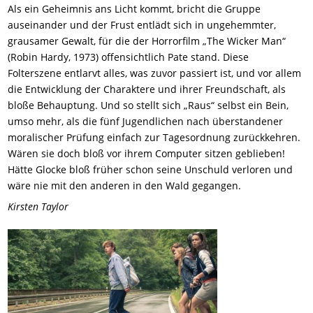
Als ein Geheimnis ans Licht kommt, bricht die Gruppe
auseinander und der Frust entlädt sich in ungehemmter,
grausamer Gewalt, für die der Horrorfilm „The Wicker Man“
(Robin Hardy, 1973) offensichtlich Pate stand. Diese
Folterszene entlarvt alles, was zuvor passiert ist, und vor allem
die Entwicklung der Charaktere und ihrer Freundschaft, als
bloße Behauptung. Und so stellt sich „Raus“ selbst ein Bein,
umso mehr, als die fünf Jugendlichen nach überstandener
moralischer Prüfung einfach zur Tagesordnung zurückkehren.
Wären sie doch bloß vor ihrem Computer sitzen geblieben!
Hätte Glocke bloß früher schon seine Unschuld verloren und
wäre nie mit den anderen in den Wald gegangen.
Kirsten Taylor