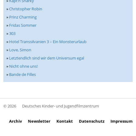
»
Käpt’n Sharky
»
Christopher Robin
»
Prinz Charming
»
Fridas Sommer
»
303
»
Hotel Transsilvanien 3 – Ein Monsterurlaub
»
Love, Simon
»
Letztendlich sind wir dem Universum egal
»
Nicht ohne uns!
»
Bande de Filles
© 2026
Deutsches Kinder- und Jugendfilmzentrum
Archiv
Newsletter
Kontakt
Datenschutz
Impressum