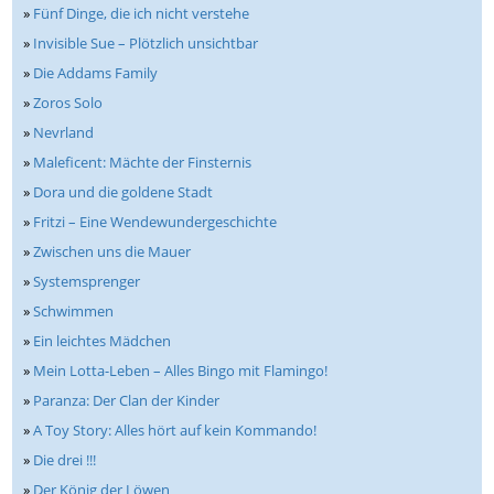
»
Fünf Dinge, die ich nicht verstehe
»
Invisible Sue – Plötzlich unsichtbar
»
Die Addams Family
»
Zoros Solo
»
Nevrland
»
Maleficent: Mächte der Finsternis
»
Dora und die goldene Stadt
»
Fritzi – Eine Wendewundergeschichte
»
Zwischen uns die Mauer
»
Systemsprenger
»
Schwimmen
»
Ein leichtes Mädchen
»
Mein Lotta-Leben – Alles Bingo mit Flamingo!
»
Paranza: Der Clan der Kinder
»
A Toy Story: Alles hört auf kein Kommando!
»
Die drei !!!
»
Der König der Löwen