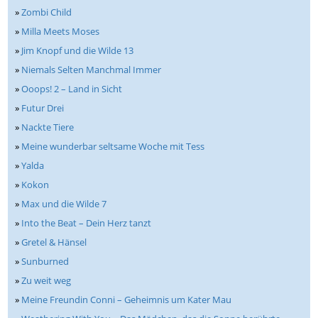
»
Zombi Child
»
Milla Meets Moses
»
Jim Knopf und die Wilde 13
»
Niemals Selten Manchmal Immer
»
Ooops! 2 – Land in Sicht
»
Futur Drei
»
Nackte Tiere
»
Meine wunderbar seltsame Woche mit Tess
»
Yalda
»
Kokon
»
Max und die Wilde 7
»
Into the Beat – Dein Herz tanzt
»
Gretel & Hänsel
»
Sunburned
»
Zu weit weg
»
Meine Freundin Conni – Geheimnis um Kater Mau