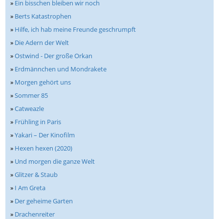
»
Ein bisschen bleiben wir noch
»
Berts Katastrophen
»
Hilfe, ich hab meine Freunde geschrumpft
»
Die Adern der Welt
»
Ostwind - Der große Orkan
»
Erdmännchen und Mondrakete
»
Morgen gehört uns
»
Sommer 85
»
Catweazle
»
Frühling in Paris
»
Yakari – Der Kinofilm
»
Hexen hexen (2020)
»
Und morgen die ganze Welt
»
Glitzer & Staub
»
I Am Greta
»
Der geheime Garten
»
Drachenreiter