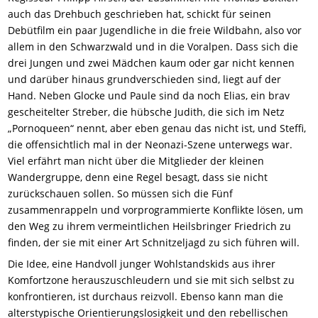
auch das Drehbuch geschrieben hat, schickt für seinen
Debütfilm ein paar Jugendliche in die freie Wildbahn, also vor
allem in den Schwarzwald und in die Voralpen. Dass sich die
drei Jungen und zwei Mädchen kaum oder gar nicht kennen
und darüber hinaus grundverschieden sind, liegt auf der
Hand. Neben Glocke und Paule sind da noch Elias, ein brav
gescheitelter Streber, die hübsche Judith, die sich im Netz
„Pornoqueen“ nennt, aber eben genau das nicht ist, und Steffi,
die offensichtlich mal in der Neonazi-Szene unterwegs war.
Viel erfährt man nicht über die Mitglieder der kleinen
Wandergruppe, denn eine Regel besagt, dass sie nicht
zurückschauen sollen. So müssen sich die Fünf
zusammenrappeln und vorprogrammierte Konflikte lösen, um
den Weg zu ihrem vermeintlichen Heilsbringer Friedrich zu
finden, der sie mit einer Art Schnitzeljagd zu sich führen will.
Die Idee, eine Handvoll junger Wohlstandskids aus ihrer
Komfortzone herauszuschleudern und sie mit sich selbst zu
konfrontieren, ist durchaus reizvoll. Ebenso kann man die
alterstypische Orientierungslosigkeit und den rebellischen