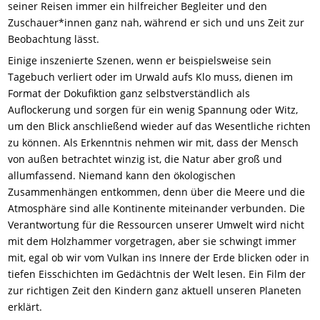
seiner Reisen immer ein hilfreicher Begleiter und den
Zuschauer*innen ganz nah, während er sich und uns Zeit zur
Beobachtung lässt.
Einige inszenierte Szenen, wenn er beispielsweise sein
Tagebuch verliert oder im Urwald aufs Klo muss, dienen im
Format der Dokufiktion ganz selbstverständlich als
Auflockerung und sorgen für ein wenig Spannung oder Witz,
um den Blick anschließend wieder auf das Wesentliche richten
zu können. Als Erkenntnis nehmen wir mit, dass der Mensch
von außen betrachtet winzig ist, die Natur aber groß und
allumfassend. Niemand kann den ökologischen
Zusammenhängen entkommen, denn über die Meere und die
Atmosphäre sind alle Kontinente miteinander verbunden. Die
Verantwortung für die Ressourcen unserer Umwelt wird nicht
mit dem Holzhammer vorgetragen, aber sie schwingt immer
mit, egal ob wir vom Vulkan ins Innere der Erde blicken oder in
tiefen Eisschichten im Gedächtnis der Welt lesen. Ein Film der
zur richtigen Zeit den Kindern ganz aktuell unseren Planeten
erklärt.