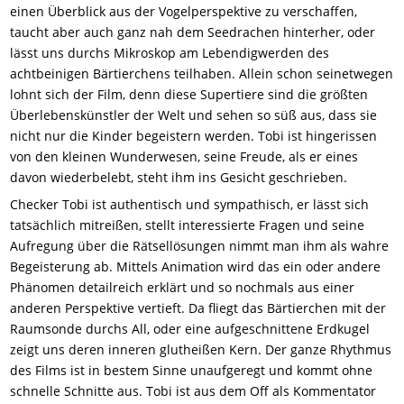
einen Überblick aus der Vogelperspektive zu verschaffen,
taucht aber auch ganz nah dem Seedrachen hinterher, oder
lässt uns durchs Mikroskop am Lebendigwerden des
achtbeinigen Bärtierchens teilhaben. Allein schon seinetwegen
lohnt sich der Film, denn diese Supertiere sind die größten
Überlebenskünstler der Welt und sehen so süß aus, dass sie
nicht nur die Kinder begeistern werden. Tobi ist hingerissen
von den kleinen Wunderwesen, seine Freude, als er eines
davon wiederbelebt, steht ihm ins Gesicht geschrieben.
Checker Tobi ist authentisch und sympathisch, er lässt sich
tatsächlich mitreißen, stellt interessierte Fragen und seine
Aufregung über die Rätsellösungen nimmt man ihm als wahre
Begeisterung ab. Mittels Animation wird das ein oder andere
Phänomen detailreich erklärt und so nochmals aus einer
anderen Perspektive vertieft. Da fliegt das Bärtierchen mit der
Raumsonde durchs All, oder eine aufgeschnittene Erdkugel
zeigt uns deren inneren glutheißen Kern. Der ganze Rhythmus
des Films ist in bestem Sinne unaufgeregt und kommt ohne
schnelle Schnitte aus. Tobi ist aus dem Off als Kommentator