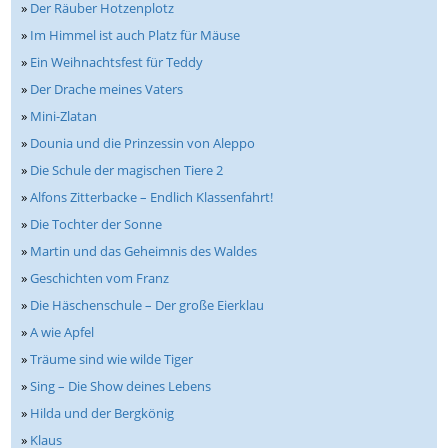
»
Der Räuber Hotzenplotz
»
Im Himmel ist auch Platz für Mäuse
»
Ein Weihnachtsfest für Teddy
»
Der Drache meines Vaters
»
Mini-Zlatan
»
Dounia und die Prinzessin von Aleppo
»
Die Schule der magischen Tiere 2
»
Alfons Zitterbacke – Endlich Klassenfahrt!
»
Die Tochter der Sonne
»
Martin und das Geheimnis des Waldes
»
Geschichten vom Franz
»
Die Häschenschule – Der große Eierklau
»
A wie Apfel
»
Träume sind wie wilde Tiger
»
Sing – Die Show deines Lebens
»
Hilda und der Bergkönig
»
Klaus