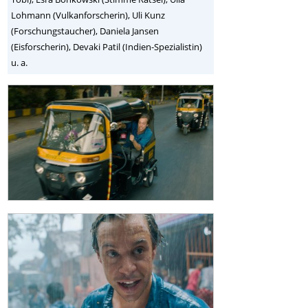
Lohmann (Vulkanforscherin), Uli Kunz
(Forschungstaucher), Daniela Jansen
(Eisforscherin), Devaki Patil (Indien-Spezialistin)
u. a.