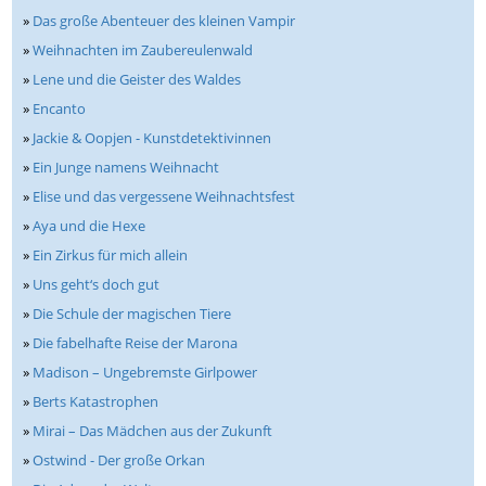
»
Das große Abenteuer des kleinen Vampir
»
Weihnachten im Zaubereulenwald
»
Lene und die Geister des Waldes
»
Encanto
»
Jackie & Oopjen - Kunstdetektivinnen
»
Ein Junge namens Weihnacht
»
Elise und das vergessene Weihnachtsfest
»
Aya und die Hexe
»
Ein Zirkus für mich allein
»
Uns geht‘s doch gut
»
Die Schule der magischen Tiere
»
Die fabelhafte Reise der Marona
»
Madison – Ungebremste Girlpower
»
Berts Katastrophen
»
Mirai – Das Mädchen aus der Zukunft
»
Ostwind - Der große Orkan