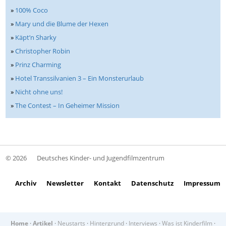
»
100% Coco
»
Mary und die Blume der Hexen
»
Käpt’n Sharky
»
Christopher Robin
»
Prinz Charming
»
Hotel Transsilvanien 3 – Ein Monsterurlaub
»
Nicht ohne uns!
»
The Contest – In Geheimer Mission
© 2026
Deutsches Kinder- und Jugendfilmzentrum
Archiv
Newsletter
Kontakt
Datenschutz
Impressum
Home
·
Artikel
·
Neustarts
·
Hintergrund
·
Interviews
·
Was ist Kinderfilm
·