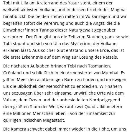
Tobi mit Ulla am Kraterrand des Yasur steht, einem der
weltweit aktivsten Vulkane, und in dessen brodelndes Magma
hinabblickt. Die beiden stehen mitten im Vulkanregen und wir
begreifen sofort die Verehrung und auch die Angst, die die
Einwohner*innen Tannas dieser Naturgewalt gegenüber
verspüren. Der Film gibt uns die Zeit zum Staunen, ganz so wie
Tobi staunt und sich von Ulla das Mysterium der Vulkane
erklären lässt. Aus solcher Glut entstand unsere Erde, das ist
die erste Erkenntnis auf dem Weg zur Lösung des Rätsels.
Die nächsten Aufgaben bringen Tobi nach Tasmanien,
Grönland und schließlich in ein Armenviertel von Mumbai. Es
gilt im Meer den achtbeinigen Bären zu finden und im ewigen
Eis die Bibliothek der Menschheit zu entdecken. Wir nähern
uns sozusagen über sehr einsame, unwirtliche Orte wie dem
Vulkan, dem Ozean und der unbesiedelten Nordpolgegend
dem größten Slum der Welt, wo auf zwei Quadratkilometern
eine Millionen Menschen leben – von der Einsamkeit zur
quirligen indischen Megastadt.
Die Kamera schwebt dabei immer wieder in die Höhe, um uns