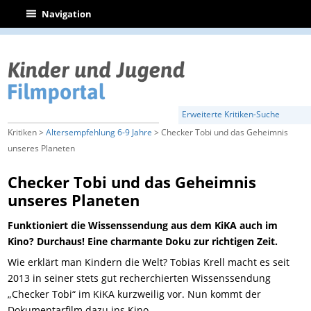
|
Navigation
Erweiterte Kritiken-Suche
Kritiken >
Altersempfehlung 6-9 Jahre
> Checker Tobi und das Geheimnis
unseres Planeten
Checker Tobi und das Geheimnis
unseres Planeten
Funktioniert die Wissenssendung aus dem KiKA auch im
Kino? Durchaus! Eine charmante Doku zur richtigen Zeit.
Wie erklärt man Kindern die Welt? Tobias Krell macht es seit
2013 in seiner stets gut recherchierten Wissenssendung
„Checker Tobi“ im KiKA kurzweilig vor. Nun kommt der
Dokumentarfilm dazu ins Kino.