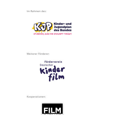
Im Rahmen des:
Weiterer Förderer:
Kooperationen: