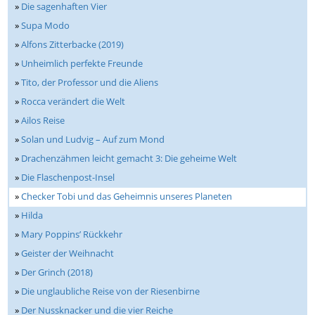
»
Die sagenhaften Vier
»
Supa Modo
»
Alfons Zitterbacke (2019)
»
Unheimlich perfekte Freunde
»
Tito, der Professor und die Aliens
»
Rocca verändert die Welt
»
Ailos Reise
»
Solan und Ludvig – Auf zum Mond
»
Drachenzähmen leicht gemacht 3: Die geheime Welt
»
Die Flaschenpost-Insel
»
Checker Tobi und das Geheimnis unseres Planeten
»
Hilda
»
Mary Poppins’ Rückkehr
»
Geister der Weihnacht
»
Der Grinch (2018)
»
Die unglaubliche Reise von der Riesenbirne
»
Der Nussknacker und die vier Reiche