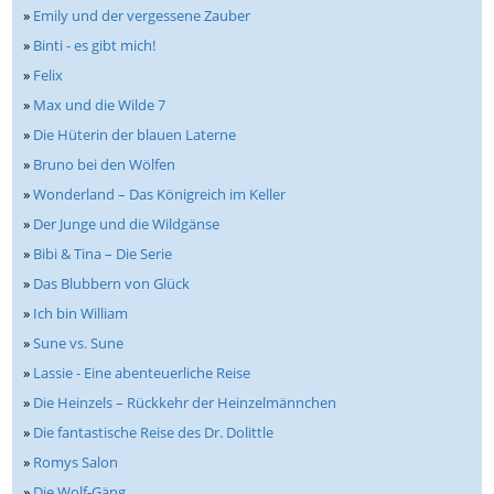
»
Emily und der vergessene Zauber
»
Binti - es gibt mich!
»
Felix
»
Max und die Wilde 7
»
Die Hüterin der blauen Laterne
»
Bruno bei den Wölfen
»
Wonderland – Das Königreich im Keller
»
Der Junge und die Wildgänse
»
Bibi & Tina – Die Serie
»
Das Blubbern von Glück
»
Ich bin William
»
Sune vs. Sune
»
Lassie - Eine abenteuerliche Reise
»
Die Heinzels – Rückkehr der Heinzelmännchen
»
Die fantastische Reise des Dr. Dolittle
»
Romys Salon
»
Die Wolf-Gäng