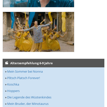
Altersempfehlung 6-9 Jahre
»
Mein Sommer bei Nonna
»
Plitsch Platsch Forever!
»
Koschka
»
Hoppers
»
Die Legende des Wüstenkindes
»
Mein Bruder, der Minotaurus