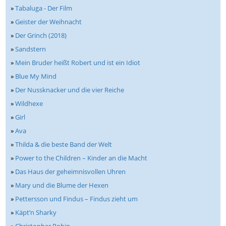
»
Tabaluga - Der Film
»
Geister der Weihnacht
»
Der Grinch (2018)
»
Sandstern
»
Mein Bruder heißt Robert und ist ein Idiot
»
Blue My Mind
»
Der Nussknacker und die vier Reiche
»
Wildhexe
»
Girl
»
Ava
»
Thilda & die beste Band der Welt
»
Power to the Children – Kinder an die Macht
»
Das Haus der geheimnisvollen Uhren
»
Mary und die Blume der Hexen
»
Pettersson und Findus – Findus zieht um
»
Käpt’n Sharky