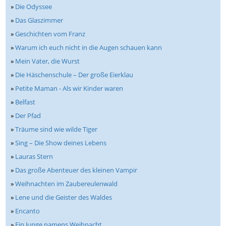
»
Die Odyssee
»
Das Glaszimmer
»
Geschichten vom Franz
»
Warum ich euch nicht in die Augen schauen kann
»
Mein Vater, die Wurst
»
Die Häschenschule – Der große Eierklau
»
Petite Maman - Als wir Kinder waren
»
Belfast
»
Der Pfad
»
Träume sind wie wilde Tiger
»
Sing – Die Show deines Lebens
»
Lauras Stern
»
Das große Abenteuer des kleinen Vampir
»
Weihnachten im Zaubereulenwald
»
Lene und die Geister des Waldes
»
Encanto
»
Ein Junge namens Weihnacht