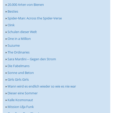
»
20.000 Arten von Bienen
»
Besties
»
Spider-Man: Across the Spider-Verse
»
Oink
»
Schulen dieser Welt
»
One in a Million
»
Suzume
»
The Ordinaries
»
Sara Mardini – Gegen den Strom
»
Die Fabelmans
»
Sonne und Beton
»
Girls Girls Girls
»
Wann wird es endlich wieder so wie es nie war
»
Dieser eine Sommer
»
Kalle Kosmonaut
»
Mission Ulja Funk