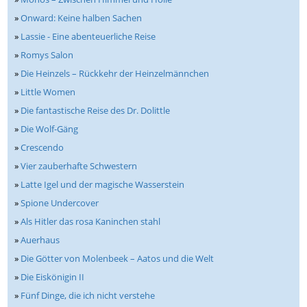
»
Onward: Keine halben Sachen
»
Lassie - Eine abenteuerliche Reise
»
Romys Salon
»
Die Heinzels – Rückkehr der Heinzelmännchen
»
Little Women
»
Die fantastische Reise des Dr. Dolittle
»
Die Wolf-Gäng
»
Crescendo
»
Vier zauberhafte Schwestern
»
Latte Igel und der magische Wasserstein
»
Spione Undercover
»
Als Hitler das rosa Kaninchen stahl
»
Auerhaus
»
Die Götter von Molenbeek – Aatos und die Welt
»
Die Eiskönigin II
»
Fünf Dinge, die ich nicht verstehe