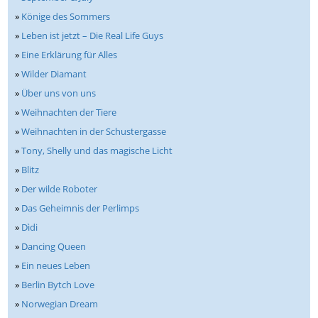
»
Könige des Sommers
»
Leben ist jetzt – Die Real Life Guys
»
Eine Erklärung für Alles
»
Wilder Diamant
»
Über uns von uns
»
Weihnachten der Tiere
»
Weihnachten in der Schustergasse
»
Tony, Shelly und das magische Licht
»
Blitz
»
Der wilde Roboter
»
Das Geheimnis der Perlimps
»
Dìdi
»
Dancing Queen
»
Ein neues Leben
»
Berlin Bytch Love
»
Norwegian Dream