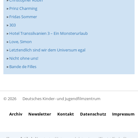
»
Christopher Robin
»
Prinz Charming
»
Fridas Sommer
»
303
»
Hotel Transsilvanien 3 – Ein Monsterurlaub
»
Love, Simon
»
Letztendlich sind wir dem Universum egal
»
Nicht ohne uns!
»
Bande de Filles
© 2026
Deutsches Kinder- und Jugendfilmzentrum
Archiv
Newsletter
Kontakt
Datenschutz
Impressum