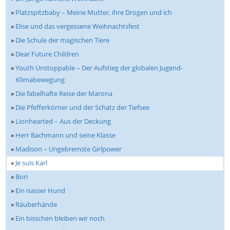
»
Platzspitzbaby – Meine Mutter, ihre Drogen und ich
»
Elise und das vergessene Weihnachtsfest
»
Die Schule der magischen Tiere
»
Dear Future Children
»
Youth Unstoppable – Der Aufstieg der globalen Jugend-
Klimabewegung
»
Die fabelhafte Reise der Marona
»
Die Pfefferkörner und der Schatz der Tiefsee
»
Lionhearted – Aus der Deckung
»
Herr Bachmann und seine Klasse
»
Madison – Ungebremste Girlpower
»
Je suis Karl
»
Bori
»
Ein nasser Hund
»
Räuberhände
»
Ein bisschen bleiben wir noch