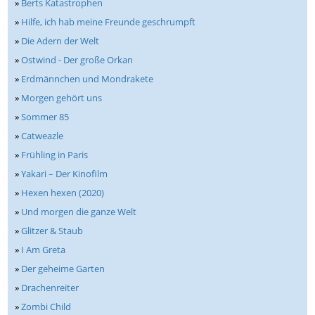
»
Berts Katastrophen
»
Hilfe, ich hab meine Freunde geschrumpft
»
Die Adern der Welt
»
Ostwind - Der große Orkan
»
Erdmännchen und Mondrakete
»
Morgen gehört uns
»
Sommer 85
»
Catweazle
»
Frühling in Paris
»
Yakari – Der Kinofilm
»
Hexen hexen (2020)
»
Und morgen die ganze Welt
»
Glitzer & Staub
»
I Am Greta
»
Der geheime Garten
»
Drachenreiter
»
Zombi Child