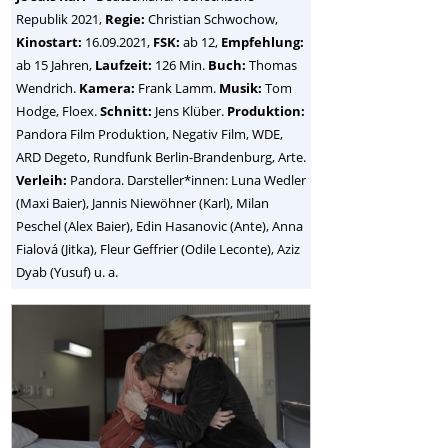
Republik
2021,
Regie:
Christian Schwochow
,
Kinostart:
16.09.2021,
FSK:
ab 12,
Empfehlung:
ab 15 Jahren,
Laufzeit:
126 Min.
Buch:
Thomas
Wendrich.
Kamera:
Frank Lamm.
Musik:
Tom
Hodge, Floex.
Schnitt:
Jens Klüber.
Produktion:
Pandora Film Produktion, Negativ Film, WDE,
ARD Degeto, Rundfunk Berlin-Brandenburg, Arte.
Verleih:
Pandora. Darsteller*innen: Luna Wedler
(Maxi Baier), Jannis Niewöhner (Karl), Milan
Peschel (Alex Baier), Edin Hasanovic (Ante), Anna
Fialová (Jitka), Fleur Geffrier (Odile Leconte), Aziz
Dyab (Yusuf) u. a.