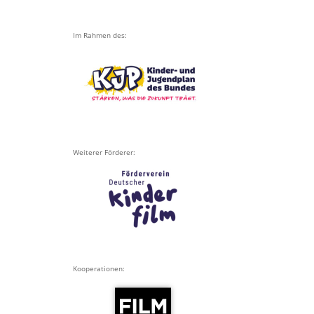
Im Rahmen des:
Weiterer Förderer:
Kooperationen: