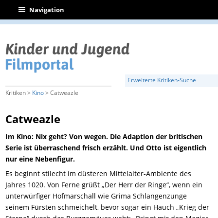
|
Navigation
Erweiterte Kritiken-Suche
Kritiken >
Kino
> Catweazle
Catweazle
Im Kino: Nix geht? Von wegen. Die Adaption der britischen
Serie ist überraschend frisch erzählt. Und Otto ist eigentlich
nur eine Nebenfigur.
Es beginnt stilecht im düsteren Mittelalter-Ambiente des
Jahres 1020. Von Ferne grüßt „Der Herr der Ringe“, wenn ein
unterwürfiger Hofmarschall wie Grima Schlangenzunge
seinem Fürsten schmeichelt, bevor sogar ein Hauch „Krieg der