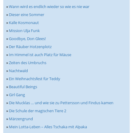
»
Wann wird es endlich wieder so wie es nie war
»
Dieser eine Sommer
»
Kalle Kosmonaut
»
Mission Ulja Funk
»
Goodbye, Don Glees!
»
Der Räuber Hotzenplotz
»
Im Himmel ist auch Platz für Mäuse
»
Zeiten des Umbruchs
»
Nachtwald
»
Ein Weihnachtsfest für Teddy
»
Beautiful Beings
»
Girl Gang
»
Die Mucklas … und wie sie zu Pettersson und Findus kamen
»
Die Schule der magischen Tiere 2
»
Märzengrund
»
Mein Lotta-Leben – Alles Tschaka mit Alpaka