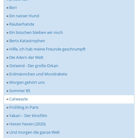
»
Bori
»
Ein nasser Hund
»
Räuberhände
»
Ein bisschen bleiben wir noch
»
Berts Katastrophen
»
Hilfe, ich hab meine Freunde geschrumpft
»
Die Adern der Welt
»
Ostwind - Der große Orkan
»
Erdmännchen und Mondrakete
»
Morgen gehört uns
»
Sommer 85
»
Catweazle
»
Frühling in Paris
»
Yakari – Der Kinofilm
»
Hexen hexen (2020)
»
Und morgen die ganze Welt