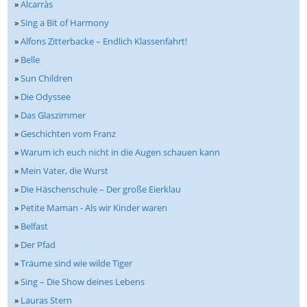
»
Alcarràs
»
Sing a Bit of Harmony
»
Alfons Zitterbacke – Endlich Klassenfahrt!
»
Belle
»
Sun Children
»
Die Odyssee
»
Das Glaszimmer
»
Geschichten vom Franz
»
Warum ich euch nicht in die Augen schauen kann
»
Mein Vater, die Wurst
»
Die Häschenschule – Der große Eierklau
»
Petite Maman - Als wir Kinder waren
»
Belfast
»
Der Pfad
»
Träume sind wie wilde Tiger
»
Sing – Die Show deines Lebens
»
Lauras Stern