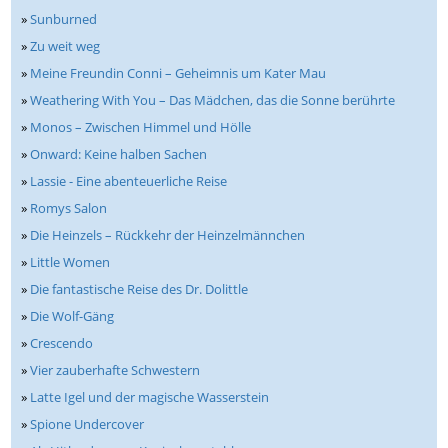
»
Sunburned
»
Zu weit weg
»
Meine Freundin Conni – Geheimnis um Kater Mau
»
Weathering With You – Das Mädchen, das die Sonne berührte
»
Monos – Zwischen Himmel und Hölle
»
Onward: Keine halben Sachen
»
Lassie - Eine abenteuerliche Reise
»
Romys Salon
»
Die Heinzels – Rückkehr der Heinzelmännchen
»
Little Women
»
Die fantastische Reise des Dr. Dolittle
»
Die Wolf-Gäng
»
Crescendo
»
Vier zauberhafte Schwestern
»
Latte Igel und der magische Wasserstein
»
Spione Undercover