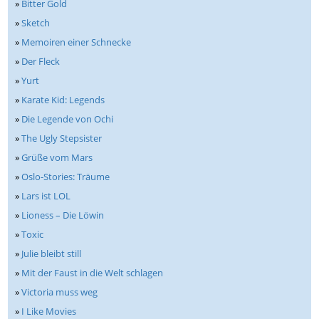
»
Bitter Gold
»
Sketch
»
Memoiren einer Schnecke
»
Der Fleck
»
Yurt
»
Karate Kid: Legends
»
Die Legende von Ochi
»
The Ugly Stepsister
»
Grüße vom Mars
»
Oslo-Stories: Träume
»
Lars ist LOL
»
Lioness – Die Löwin
»
Toxic
»
Julie bleibt still
»
Mit der Faust in die Welt schlagen
»
Victoria muss weg
»
I Like Movies