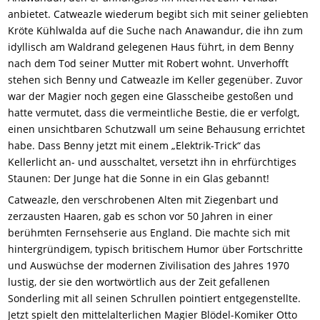
anbietet. Catweazle wiederum begibt sich mit seiner geliebten
Kröte Kühlwalda auf die Suche nach Anawandur, die ihn zum
idyllisch am Waldrand gelegenen Haus führt, in dem Benny
nach dem Tod seiner Mutter mit Robert wohnt. Unverhofft
stehen sich Benny und Catweazle im Keller gegenüber. Zuvor
war der Magier noch gegen eine Glasscheibe gestoßen und
hatte vermutet, dass die vermeintliche Bestie, die er verfolgt,
einen unsichtbaren Schutzwall um seine Behausung errichtet
habe. Dass Benny jetzt mit einem „Elektrik-Trick“ das
Kellerlicht an- und ausschaltet, versetzt ihn in ehrfürchtiges
Staunen: Der Junge hat die Sonne in ein Glas gebannt!
Catweazle, den verschrobenen Alten mit Ziegenbart und
zerzausten Haaren, gab es schon vor 50 Jahren in einer
berühmten Fernsehserie aus England. Die machte sich mit
hintergründigem, typisch britischem Humor über Fortschritte
und Auswüchse der modernen Zivilisation des Jahres 1970
lustig, der sie den wortwörtlich aus der Zeit gefallenen
Sonderling mit all seinen Schrullen pointiert entgegenstellte.
Jetzt spielt den mittelalterlichen Magier Blödel-Komiker Otto