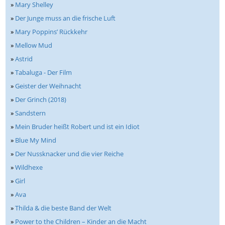
»
Mary Shelley
»
Der Junge muss an die frische Luft
»
Mary Poppins’ Rückkehr
»
Mellow Mud
»
Astrid
»
Tabaluga - Der Film
»
Geister der Weihnacht
»
Der Grinch (2018)
»
Sandstern
»
Mein Bruder heißt Robert und ist ein Idiot
»
Blue My Mind
»
Der Nussknacker und die vier Reiche
»
Wildhexe
»
Girl
»
Ava
»
Thilda & die beste Band der Welt
»
Power to the Children – Kinder an die Macht