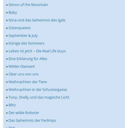
»
Simon of the Mountain
»
Baby
»
Nina und das Geheimnis des Igels
»
Sisterqueens
»
September & July
»
Könige des Sommers
»
Leben ist jetzt – Die Real Life Guys
»
Eine Erklärung für Alles
»
Wilder Diamant
»
Über uns von uns
»
Weihnachten der Tiere
»
Weihnachten in der Schustergasse
»
Tony, Shelly und das magische Licht
»
Blitz
»
Der wilde Roboter
»
Das Geheimnis der Perlimps