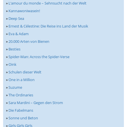
»
L‘amour du monde – Sehnsucht nach der Welt
»
Kannawoniwasein!
»
Deep Sea
»
Ernest & Célestine: Die Reise ins Land der Musik
»
Eva & Adam
»
20.000 Arten von Bienen
»
Besties
»
Spider-Man: Across the Spider-Verse
»
Oink
»
Schulen dieser Welt
»
One in a Million
»
Suzume
»
The Ordinaries
»
Sara Mardini – Gegen den Strom
»
Die Fabelmans
»
Sonne und Beton
»
Girls Girls Girls