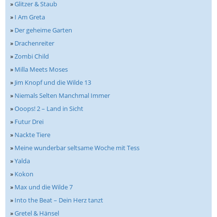
»
Glitzer & Staub
»
I Am Greta
»
Der geheime Garten
»
Drachenreiter
»
Zombi Child
»
Milla Meets Moses
»
Jim Knopf und die Wilde 13
»
Niemals Selten Manchmal Immer
»
Ooops! 2 – Land in Sicht
»
Futur Drei
»
Nackte Tiere
»
Meine wunderbar seltsame Woche mit Tess
»
Yalda
»
Kokon
»
Max und die Wilde 7
»
Into the Beat – Dein Herz tanzt
»
Gretel & Hänsel