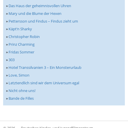
»
Das Haus der geheimnisvollen Uhren
»
Mary und die Blume der Hexen
»
Pettersson und Findus – Findus zieht um
»
Käpt’n Sharky
»
Christopher Robin
»
Prinz Charming
»
Fridas Sommer
»
303
»
Hotel Transsilvanien 3 – Ein Monsterurlaub
»
Love, Simon
»
Letztendlich sind wir dem Universum egal
»
Nicht ohne uns!
»
Bande de Filles