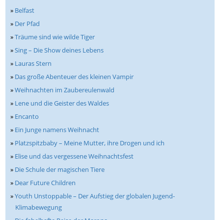
»
Belfast
»
Der Pfad
»
Träume sind wie wilde Tiger
»
Sing – Die Show deines Lebens
»
Lauras Stern
»
Das große Abenteuer des kleinen Vampir
»
Weihnachten im Zaubereulenwald
»
Lene und die Geister des Waldes
»
Encanto
»
Ein Junge namens Weihnacht
»
Platzspitzbaby – Meine Mutter, ihre Drogen und ich
»
Elise und das vergessene Weihnachtsfest
»
Die Schule der magischen Tiere
»
Dear Future Children
»
Youth Unstoppable – Der Aufstieg der globalen Jugend-
Klimabewegung