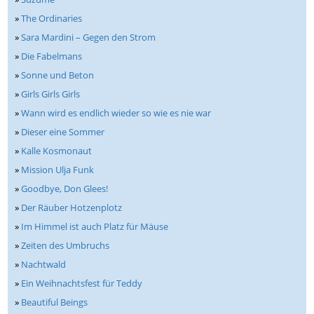
»
The Ordinaries
»
Sara Mardini – Gegen den Strom
»
Die Fabelmans
»
Sonne und Beton
»
Girls Girls Girls
»
Wann wird es endlich wieder so wie es nie war
»
Dieser eine Sommer
»
Kalle Kosmonaut
»
Mission Ulja Funk
»
Goodbye, Don Glees!
»
Der Räuber Hotzenplotz
»
Im Himmel ist auch Platz für Mäuse
»
Zeiten des Umbruchs
»
Nachtwald
»
Ein Weihnachtsfest für Teddy
»
Beautiful Beings