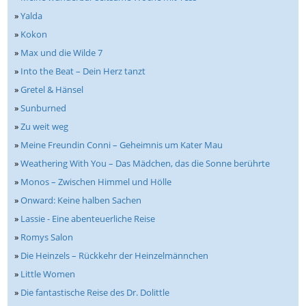
»
Yalda
»
Kokon
»
Max und die Wilde 7
»
Into the Beat – Dein Herz tanzt
»
Gretel & Hänsel
»
Sunburned
»
Zu weit weg
»
Meine Freundin Conni – Geheimnis um Kater Mau
»
Weathering With You – Das Mädchen, das die Sonne berührte
»
Monos – Zwischen Himmel und Hölle
»
Onward: Keine halben Sachen
»
Lassie - Eine abenteuerliche Reise
»
Romys Salon
»
Die Heinzels – Rückkehr der Heinzelmännchen
»
Little Women
»
Die fantastische Reise des Dr. Dolittle