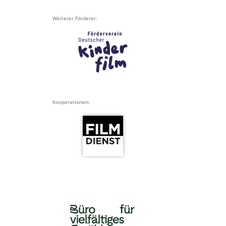
Weiterer Förderer:
Kooperationen: