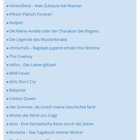
»
Verstoßene – Kein Zuhause bei Maman
»
Plitsch Platsch Forever!
»
Nulpen
»
Die kleine Amélie oder der Charakter des Regens
»
Die Legende des Wüstenkindes
»
Immortals – Bagdads Jugend erhebt ihre Stimme
»
The Cowboy
»
Niñxs - Das Leben glitzert
»
Wild Foxes
»
Girls Don't Cry
»
Babystar
»
Cotton Queen
»
Der Sommer, als (m)ich meine Geschichte fand
»
Wohin der Wind uns trägt
»
Arco - Eine fantastische Reise durch die Zeiten
»
Romería – Das Tagebuch meiner Mutter