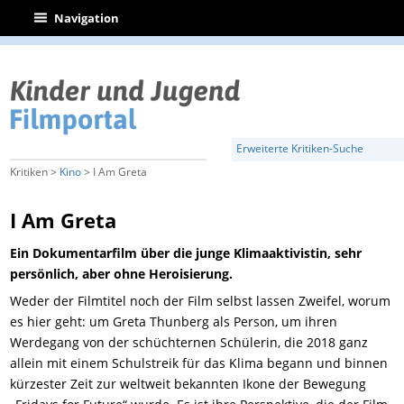
|
Navigation
Erweiterte Kritiken-Suche
Kritiken >
Kino
> I Am Greta
I Am Greta
Ein Dokumentarfilm über die junge Klimaaktivistin, sehr
persönlich, aber ohne Heroisierung.
Weder der Filmtitel noch der Film selbst lassen Zweifel, worum
es
hier geht: um Greta Thunberg als Person,
um ihren
Werdegang von der schüchternen Schülerin, die 2018 ganz
allein mit einem Schulstreik für das Klima begann und binnen
kürzester Zeit zur weltweit bekannten Ikone der Bewegung