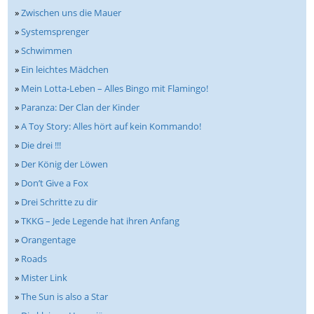
»
Zwischen uns die Mauer
»
Systemsprenger
»
Schwimmen
»
Ein leichtes Mädchen
»
Mein Lotta-Leben – Alles Bingo mit Flamingo!
»
Paranza: Der Clan der Kinder
»
A Toy Story: Alles hört auf kein Kommando!
»
Die drei !!!
»
Der König der Löwen
»
Don’t Give a Fox
»
Drei Schritte zu dir
»
TKKG – Jede Legende hat ihren Anfang
»
Orangentage
»
Roads
»
Mister Link
»
The Sun is also a Star