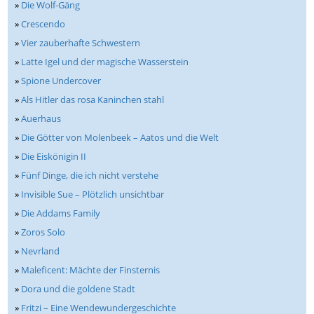
»
Die Wolf-Gäng
»
Crescendo
»
Vier zauberhafte Schwestern
»
Latte Igel und der magische Wasserstein
»
Spione Undercover
»
Als Hitler das rosa Kaninchen stahl
»
Auerhaus
»
Die Götter von Molenbeek – Aatos und die Welt
»
Die Eiskönigin II
»
Fünf Dinge, die ich nicht verstehe
»
Invisible Sue – Plötzlich unsichtbar
»
Die Addams Family
»
Zoros Solo
»
Nevrland
»
Maleficent: Mächte der Finsternis
»
Dora und die goldene Stadt
»
Fritzi – Eine Wendewundergeschichte