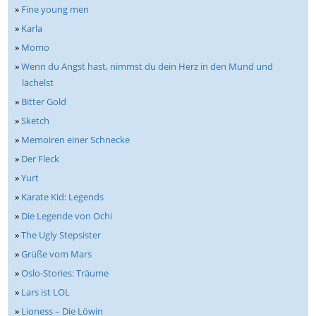
»
Fine young men
»
Karla
»
Momo
»
Wenn du Angst hast, nimmst du dein Herz in den Mund und
lächelst
»
Bitter Gold
»
Sketch
»
Memoiren einer Schnecke
»
Der Fleck
»
Yurt
»
Karate Kid: Legends
»
Die Legende von Ochi
»
The Ugly Stepsister
»
Grüße vom Mars
»
Oslo-Stories: Träume
»
Lars ist LOL
»
Lioness – Die Löwin