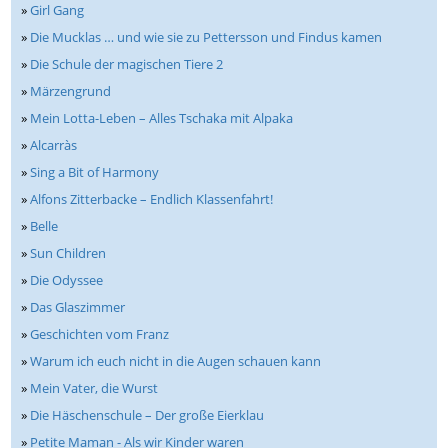
»
Girl Gang
»
Die Mucklas … und wie sie zu Pettersson und Findus kamen
»
Die Schule der magischen Tiere 2
»
Märzengrund
»
Mein Lotta-Leben – Alles Tschaka mit Alpaka
»
Alcarràs
»
Sing a Bit of Harmony
»
Alfons Zitterbacke – Endlich Klassenfahrt!
»
Belle
»
Sun Children
»
Die Odyssee
»
Das Glaszimmer
»
Geschichten vom Franz
»
Warum ich euch nicht in die Augen schauen kann
»
Mein Vater, die Wurst
»
Die Häschenschule – Der große Eierklau
»
Petite Maman - Als wir Kinder waren