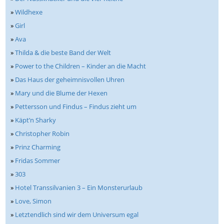
»
Wildhexe
»
Girl
»
Ava
»
Thilda & die beste Band der Welt
»
Power to the Children – Kinder an die Macht
»
Das Haus der geheimnisvollen Uhren
»
Mary und die Blume der Hexen
»
Pettersson und Findus – Findus zieht um
»
Käpt’n Sharky
»
Christopher Robin
»
Prinz Charming
»
Fridas Sommer
»
303
»
Hotel Transsilvanien 3 – Ein Monsterurlaub
»
Love, Simon
»
Letztendlich sind wir dem Universum egal