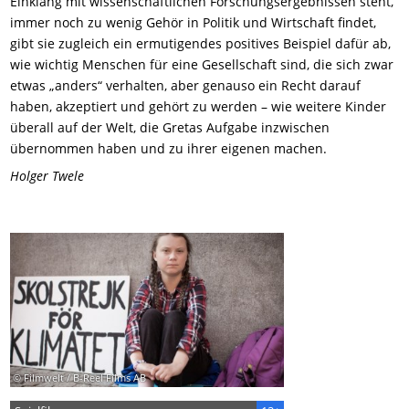
Einklang mit wissenschaftlichen Forschungsergebnissen steht,
immer noch zu wenig Gehör in Politik und Wirtschaft findet,
gibt sie zugleich ein ermutigendes positives Beispiel dafür ab,
wie wichtig Menschen für eine Gesellschaft sind, die sich zwar
etwas „anders“
v
erhalten
, aber genauso ein Recht darauf
haben, akzeptiert und gehört zu werden – wie
w
eitere
Kinder
überall auf der Welt, die
Gretas
Aufgabe inzwischen
übernommen haben und zu ihrer eigenen machen.
Holger Twele
© Filmwelt / B-Reel Films AB