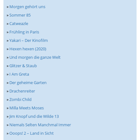
»
Morgen gehört uns
»
Sommer 85
»
Catweazle
»
Frühling in Paris
»
Yakari – Der Kinofilm
»
Hexen hexen (2020)
»
Und morgen die ganze Welt
»
Glitzer & Staub
»
I Am Greta
»
Der geheime Garten
»
Drachenreiter
»
Zombi Child
»
Milla Meets Moses
»
Jim Knopf und die Wilde 13
»
Niemals Selten Manchmal Immer
»
Ooops! 2 – Land in Sicht