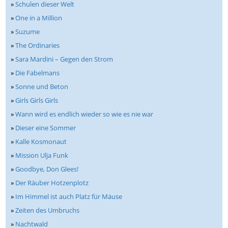
»
Schulen dieser Welt
»
One in a Million
»
Suzume
»
The Ordinaries
»
Sara Mardini – Gegen den Strom
»
Die Fabelmans
»
Sonne und Beton
»
Girls Girls Girls
»
Wann wird es endlich wieder so wie es nie war
»
Dieser eine Sommer
»
Kalle Kosmonaut
»
Mission Ulja Funk
»
Goodbye, Don Glees!
»
Der Räuber Hotzenplotz
»
Im Himmel ist auch Platz für Mäuse
»
Zeiten des Umbruchs
»
Nachtwald