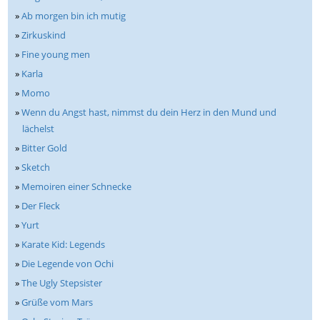
»
Ab morgen bin ich mutig
»
Zirkuskind
»
Fine young men
»
Karla
»
Momo
»
Wenn du Angst hast, nimmst du dein Herz in den Mund und
lächelst
»
Bitter Gold
»
Sketch
»
Memoiren einer Schnecke
»
Der Fleck
»
Yurt
»
Karate Kid: Legends
»
Die Legende von Ochi
»
The Ugly Stepsister
»
Grüße vom Mars