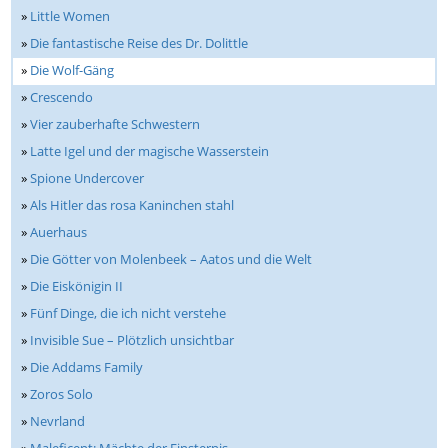
»
Little Women
»
Die fantastische Reise des Dr. Dolittle
»
Die Wolf-Gäng
»
Crescendo
»
Vier zauberhafte Schwestern
»
Latte Igel und der magische Wasserstein
»
Spione Undercover
»
Als Hitler das rosa Kaninchen stahl
»
Auerhaus
»
Die Götter von Molenbeek – Aatos und die Welt
»
Die Eiskönigin II
»
Fünf Dinge, die ich nicht verstehe
»
Invisible Sue – Plötzlich unsichtbar
»
Die Addams Family
»
Zoros Solo
»
Nevrland