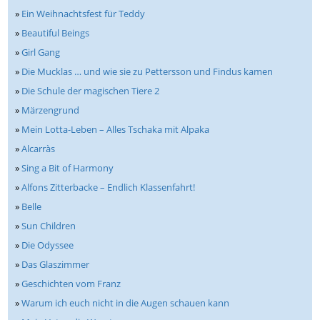
»
Ein Weihnachtsfest für Teddy
»
Beautiful Beings
»
Girl Gang
»
Die Mucklas … und wie sie zu Pettersson und Findus kamen
»
Die Schule der magischen Tiere 2
»
Märzengrund
»
Mein Lotta-Leben – Alles Tschaka mit Alpaka
»
Alcarràs
»
Sing a Bit of Harmony
»
Alfons Zitterbacke – Endlich Klassenfahrt!
»
Belle
»
Sun Children
»
Die Odyssee
»
Das Glaszimmer
»
Geschichten vom Franz
»
Warum ich euch nicht in die Augen schauen kann