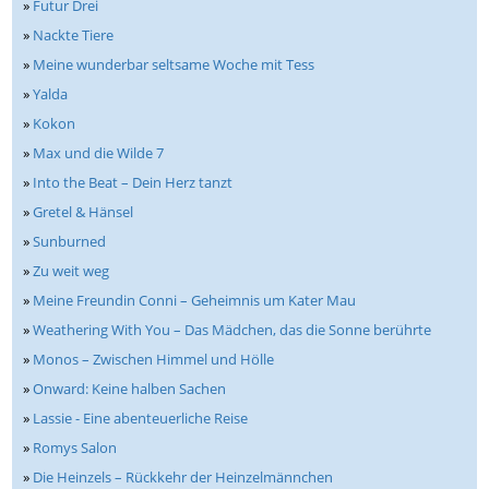
»
Futur Drei
»
Nackte Tiere
»
Meine wunderbar seltsame Woche mit Tess
»
Yalda
»
Kokon
»
Max und die Wilde 7
»
Into the Beat – Dein Herz tanzt
»
Gretel & Hänsel
»
Sunburned
»
Zu weit weg
»
Meine Freundin Conni – Geheimnis um Kater Mau
»
Weathering With You – Das Mädchen, das die Sonne berührte
»
Monos – Zwischen Himmel und Hölle
»
Onward: Keine halben Sachen
»
Lassie - Eine abenteuerliche Reise
»
Romys Salon
»
Die Heinzels – Rückkehr der Heinzelmännchen