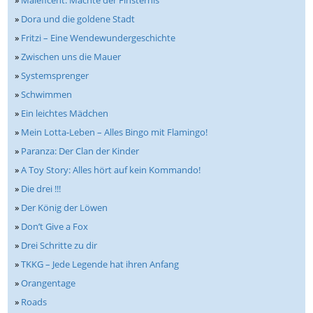
»
Maleficent: Mächte der Finsternis
»
Dora und die goldene Stadt
»
Fritzi – Eine Wendewundergeschichte
»
Zwischen uns die Mauer
»
Systemsprenger
»
Schwimmen
»
Ein leichtes Mädchen
»
Mein Lotta-Leben – Alles Bingo mit Flamingo!
»
Paranza: Der Clan der Kinder
»
A Toy Story: Alles hört auf kein Kommando!
»
Die drei !!!
»
Der König der Löwen
»
Don’t Give a Fox
»
Drei Schritte zu dir
»
TKKG – Jede Legende hat ihren Anfang
»
Orangentage
»
Roads