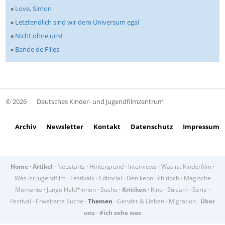
»
Love, Simon
»
Letztendlich sind wir dem Universum egal
»
Nicht ohne uns!
»
Bande de Filles
© 2026
Deutsches Kinder- und Jugendfilmzentrum
Archiv
Newsletter
Kontakt
Datenschutz
Impressum
Home
·
Artikel
·
Neustarts
·
Hintergrund
·
Interviews
·
Was ist Kinderfilm
·
Was ist Jugendfilm
·
Festivals
·
Editorial
·
Den kenn' ich doch
·
Magische
Momente
·
Junge Held*innen
·
Suche
·
Kritiken
·
Kino
·
Stream
·
Serie
·
Festival
·
Erweiterte Suche
·
Themen
·
Gender & Lieben
·
Migration
·
Über
uns
·
#ich sehe was