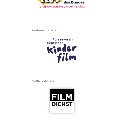
Weiterer Förderer:
Kooperationen: