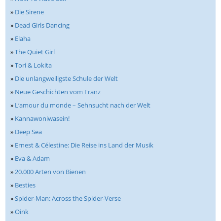
»
Die Sirene
»
Dead Girls Dancing
»
Elaha
»
The Quiet Girl
»
Tori & Lokita
»
Die unlangweiligste Schule der Welt
»
Neue Geschichten vom Franz
»
L‘amour du monde – Sehnsucht nach der Welt
»
Kannawoniwasein!
»
Deep Sea
»
Ernest & Célestine: Die Reise ins Land der Musik
»
Eva & Adam
»
20.000 Arten von Bienen
»
Besties
»
Spider-Man: Across the Spider-Verse
»
Oink