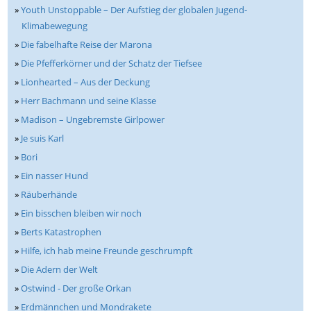
»
Youth Unstoppable – Der Aufstieg der globalen Jugend-
Klimabewegung
»
Die fabelhafte Reise der Marona
»
Die Pfefferkörner und der Schatz der Tiefsee
»
Lionhearted – Aus der Deckung
»
Herr Bachmann und seine Klasse
»
Madison – Ungebremste Girlpower
»
Je suis Karl
»
Bori
»
Ein nasser Hund
»
Räuberhände
»
Ein bisschen bleiben wir noch
»
Berts Katastrophen
»
Hilfe, ich hab meine Freunde geschrumpft
»
Die Adern der Welt
»
Ostwind - Der große Orkan
»
Erdmännchen und Mondrakete