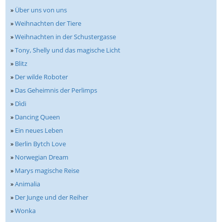
»
Über uns von uns
»
Weihnachten der Tiere
»
Weihnachten in der Schustergasse
»
Tony, Shelly und das magische Licht
»
Blitz
»
Der wilde Roboter
»
Das Geheimnis der Perlimps
»
Dìdi
»
Dancing Queen
»
Ein neues Leben
»
Berlin Bytch Love
»
Norwegian Dream
»
Marys magische Reise
»
Animalia
»
Der Junge und der Reiher
»
Wonka