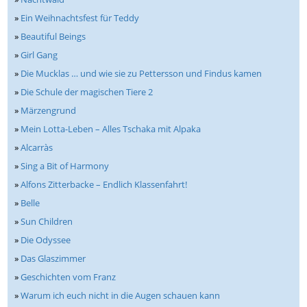
»
Ein Weihnachtsfest für Teddy
»
Beautiful Beings
»
Girl Gang
»
Die Mucklas … und wie sie zu Pettersson und Findus kamen
»
Die Schule der magischen Tiere 2
»
Märzengrund
»
Mein Lotta-Leben – Alles Tschaka mit Alpaka
»
Alcarràs
»
Sing a Bit of Harmony
»
Alfons Zitterbacke – Endlich Klassenfahrt!
»
Belle
»
Sun Children
»
Die Odyssee
»
Das Glaszimmer
»
Geschichten vom Franz
»
Warum ich euch nicht in die Augen schauen kann