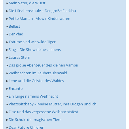
»
Mein Vater, die Wurst
»
Die Häschenschule – Der große Eierklau
»
Petite Maman - Als wir Kinder waren
»
Belfast
»
Der Pfad
»
Träume sind wie wilde Tiger
»
Sing – Die Show deines Lebens
»
Lauras Stern
»
Das große Abenteuer des kleinen Vampir
»
Weihnachten im Zaubereulenwald
»
Lene und die Geister des Waldes
»
Encanto
»
Ein Junge namens Weihnacht
»
Platzspitzbaby – Meine Mutter, ihre Drogen und ich
»
Elise und das vergessene Weihnachtsfest
»
Die Schule der magischen Tiere
»
Dear Future Children