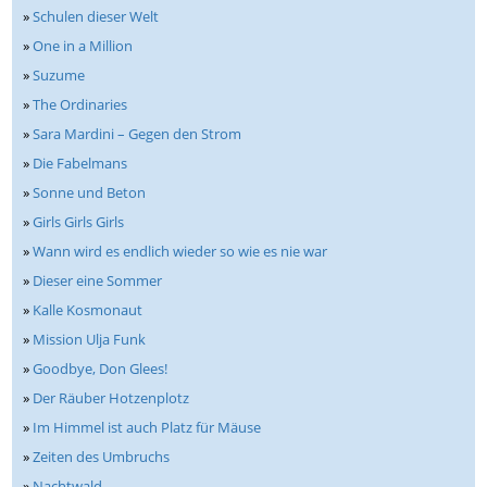
»
Schulen dieser Welt
»
One in a Million
»
Suzume
»
The Ordinaries
»
Sara Mardini – Gegen den Strom
»
Die Fabelmans
»
Sonne und Beton
»
Girls Girls Girls
»
Wann wird es endlich wieder so wie es nie war
»
Dieser eine Sommer
»
Kalle Kosmonaut
»
Mission Ulja Funk
»
Goodbye, Don Glees!
»
Der Räuber Hotzenplotz
»
Im Himmel ist auch Platz für Mäuse
»
Zeiten des Umbruchs
»
Nachtwald