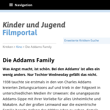
|
Navigation
Erweiterte Kritiken-Suche
Kritiken >
Kino
> Die Addams Family
Die Addams Family
Was Angst macht, ist schön. Bei den Addams’ ist alles ein
wenig anders. Nur Tochter Wednesday gefällt das nicht.
1938 tauchte sie erstmals in den von Charles Addams
kreierten Zeitungscartoons auf und trieb in der Folgezeit in
unterschiedlichen Medien ihr Unwesen: die unangepasste
Addams-Sippe mit ihrer Vorliebe für alles Unheimliche und
Makabre. Auf der großen Leinwand war die exzentrische