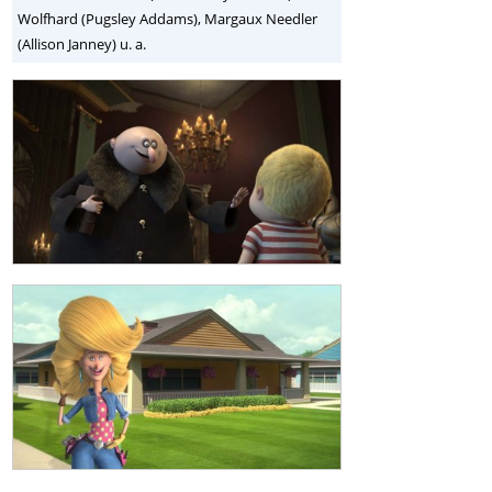
Wolfhard (Pugsley Addams), Margaux Needler
(Allison Janney) u. a.