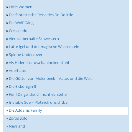
»
Little Women
»
Die fantastische Reise des Dr. Dolittle
»
Die Wolf-Gäng
»
Crescendo
»
Vier zauberhafte Schwestern
»
Latte Igel und der magische Wasserstein
»
Spione Undercover
»
Als Hitler das rosa Kaninchen stahl
»
Auerhaus
»
Die Götter von Molenbeek – Aatos und die Welt
»
Die Eiskönigin II
»
Fünf Dinge, die ich nicht verstehe
»
Invisible Sue – Plötzlich unsichtbar
»
Die Addams Family
»
Zoros Solo
»
Nevrland