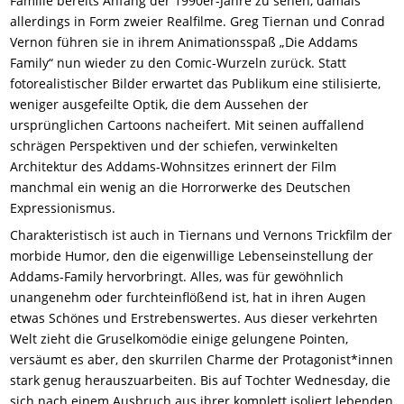
Familie bereits Anfang der 1990er-Jahre zu sehen, damals
allerdings in Form zweier Realfilme. Greg Tiernan und Conrad
Vernon führen sie in ihrem Animationsspaß „Die Addams
Family“ nun wieder zu den Comic-Wurzeln zurück. Statt
fotorealistischer Bilder erwartet das Publikum eine stilisierte,
weniger ausgefeilte Optik, die dem Aussehen der
ursprünglichen Cartoons nacheifert. Mit seinen auffallend
schrägen Perspektiven und der schiefen, verwinkelten
Architektur des Addams-Wohnsitzes erinnert der Film
manchmal ein wenig an die Horrorwerke des Deutschen
Expressionismus.
Charakteristisch ist auch in Tiernans und Vernons Trickfilm der
morbide Humor, den die eigenwillige Lebenseinstellung der
Addams-Family hervorbringt. Alles, was für gewöhnlich
unangenehm oder furchteinflößend ist, hat in ihren Augen
etwas Schönes und Erstrebenswertes. Aus dieser verkehrten
Welt zieht die Gruselkomödie einige gelungene Pointen,
versäumt es aber, den skurrilen Charme der Protagonist*innen
stark genug herauszuarbeiten. Bis auf Tochter Wednesday, die
sich nach einem Ausbruch aus ihrer komplett isoliert lebenden