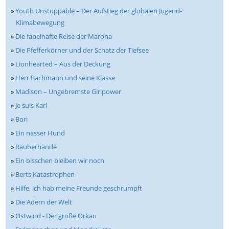
»
Youth Unstoppable – Der Aufstieg der globalen Jugend-
Klimabewegung
»
Die fabelhafte Reise der Marona
»
Die Pfefferkörner und der Schatz der Tiefsee
»
Lionhearted – Aus der Deckung
»
Herr Bachmann und seine Klasse
»
Madison – Ungebremste Girlpower
»
Je suis Karl
»
Bori
»
Ein nasser Hund
»
Räuberhände
»
Ein bisschen bleiben wir noch
»
Berts Katastrophen
»
Hilfe, ich hab meine Freunde geschrumpft
»
Die Adern der Welt
»
Ostwind - Der große Orkan