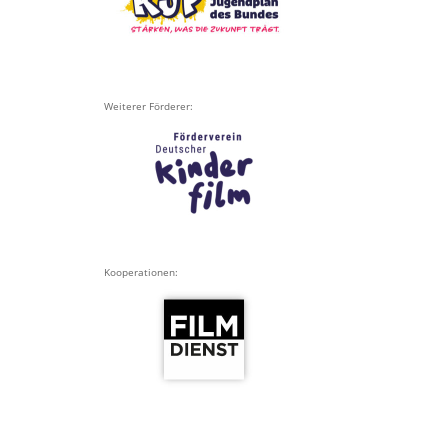
Weiterer Förderer:
Kooperationen: