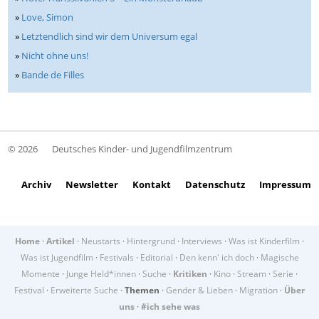
»
Love, Simon
»
Letztendlich sind wir dem Universum egal
»
Nicht ohne uns!
»
Bande de Filles
© 2026
Deutsches Kinder- und Jugendfilmzentrum
Archiv
Newsletter
Kontakt
Datenschutz
Impressum
Home
·
Artikel
·
Neustarts
·
Hintergrund
·
Interviews
·
Was ist Kinderfilm
·
Was ist Jugendfilm
·
Festivals
·
Editorial
·
Den kenn' ich doch
·
Magische
Momente
·
Junge Held*innen
·
Suche
·
Kritiken
·
Kino
·
Stream
·
Serie
·
Festival
·
Erweiterte Suche
·
Themen
·
Gender & Lieben
·
Migration
·
Über
uns
·
#ich sehe was