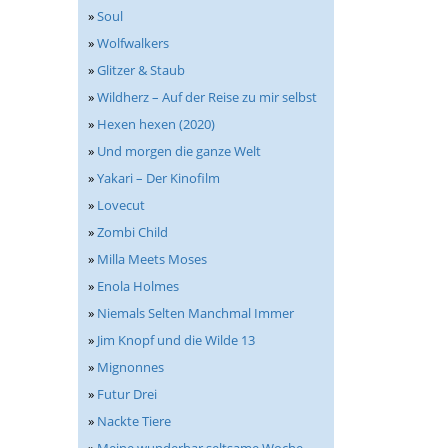
»
Soul
»
Wolfwalkers
»
Glitzer & Staub
»
Wildherz – Auf der Reise zu mir selbst
»
Hexen hexen (2020)
»
Und morgen die ganze Welt
»
Yakari – Der Kinofilm
»
Lovecut
»
Zombi Child
»
Milla Meets Moses
»
Enola Holmes
»
Niemals Selten Manchmal Immer
»
Jim Knopf und die Wilde 13
»
Mignonnes
»
Futur Drei
»
Nackte Tiere