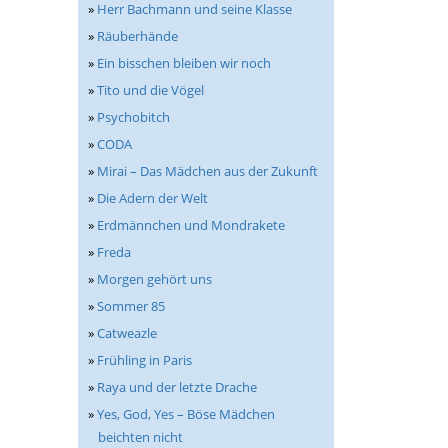
»
Herr Bachmann und seine Klasse
»
Räuberhände
»
Ein bisschen bleiben wir noch
»
Tito und die Vögel
»
Psychobitch
»
CODA
»
Mirai – Das Mädchen aus der Zukunft
»
Die Adern der Welt
»
Erdmännchen und Mondrakete
»
Freda
»
Morgen gehört uns
»
Sommer 85
»
Catweazle
»
Frühling in Paris
»
Raya und der letzte Drache
»
Yes, God, Yes – Böse Mädchen
beichten nicht