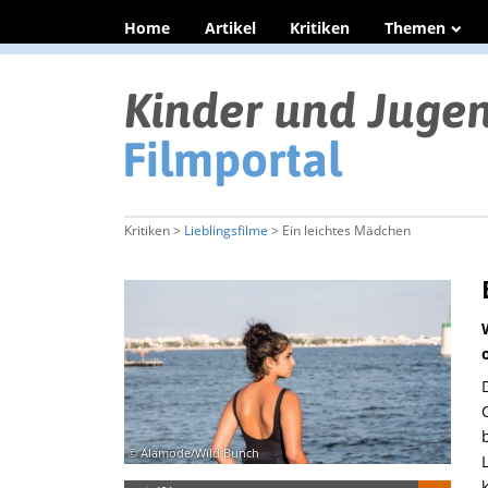
Home
Artikel
Kritiken
Themen
Kritiken >
Lieblingsfilme
> Ein leichtes Mädchen
© Alamode/Wild Bunch