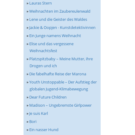
»
Lauras Stern
»
Weihnachten im Zaubereulenwald
»
Lene und die Geister des Waldes
»
Jackie & Oopjen - Kunstdetektivinnen
»
Ein Junge namens Weihnacht
»
Elise und das vergessene
Weihnachtsfest
»
Platzspitzbaby – Meine Mutter, ihre
Drogen und ich
»
Die fabelhafte Reise der Marona
»
Youth Unstoppable – Der Aufstieg der
globalen Jugend-Klimabewegung
»
Dear Future Children
»
Madison – Ungebremste Girlpower
»
Je suis Karl
»
Bori
»
Ein nasser Hund