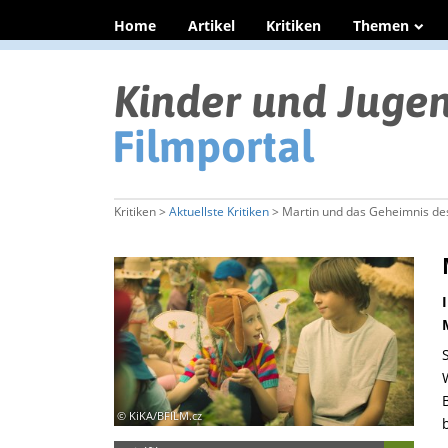
Home
Artikel
Kritiken
Themen
Kritiken >
Aktuellste Kritiken
> Martin und das Geheimnis de
© KiKA/BFILM.cz