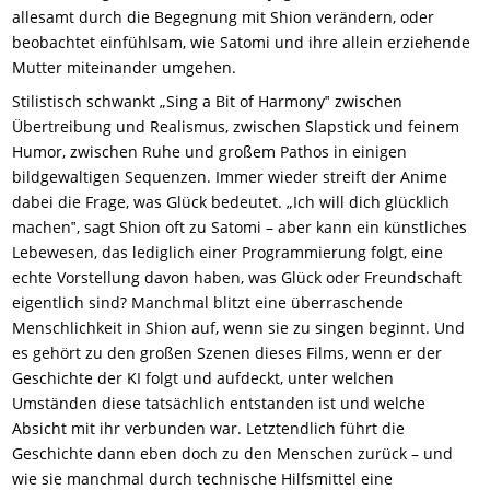
allesamt durch die Begegnung mit Shion verändern, oder
beobachtet einfühlsam, wie Satomi und ihre allein erziehende
Mutter miteinander umgehen.
Stilistisch schwankt „Sing a Bit of Harmony‟ zwischen
Übertreibung und Realismus, zwischen Slapstick und feinem
Humor, zwischen Ruhe und großem Pathos in einigen
bildgewaltigen Sequenzen. Immer wieder streift der Anime
dabei die Frage, was Glück bedeutet. „Ich will dich glücklich
machen‟, sagt Shion oft zu Satomi – aber kann ein künstliches
Lebewesen, das lediglich einer Programmierung folgt, eine
echte Vorstellung davon haben, was Glück oder Freundschaft
eigentlich sind? Manchmal blitzt eine überraschende
Menschlichkeit in Shion auf, wenn sie zu singen beginnt. Und
es gehört zu den großen Szenen dieses Films, wenn er der
Geschichte der KI folgt und aufdeckt, unter welchen
Umständen diese tatsächlich entstanden ist und welche
Absicht mit ihr verbunden war. Letztendlich führt die
Geschichte dann eben doch zu den Menschen zurück – und
wie sie manchmal durch technische Hilfsmittel eine