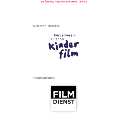
Weiterer Förderer:
Kooperationen: