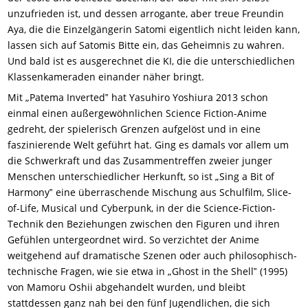
unzufrieden ist, und dessen arrogante, aber treue Freundin
Aya, die die Einzelgängerin Satomi eigentlich nicht leiden kann,
lassen sich auf Satomis Bitte ein, das Geheimnis zu wahren.
Und bald ist es ausgerechnet die KI, die die unterschiedlichen
Klassenkameraden einander näher bringt.
Mit „Patema Inverted‟ hat Yasuhiro Yoshiura 2013 schon
einmal einen außergewöhnlichen Science Fiction-Anime
gedreht, der spielerisch Grenzen aufgelöst und in eine
faszinierende Welt geführt hat. Ging es damals vor allem um
die Schwerkraft und das Zusammentreffen zweier junger
Menschen unterschiedlicher Herkunft, so ist „Sing a Bit of
Harmony‟ eine überraschende Mischung aus Schulfilm, Slice-
of-Life, Musical und Cyberpunk, in der die Science-Fiction-
Technik den Beziehungen zwischen den Figuren und ihren
Gefühlen untergeordnet wird. So verzichtet der Anime
weitgehend auf dramatische Szenen oder auch philosophisch-
technische Fragen, wie sie etwa in „Ghost in the Shell‟ (1995)
von Mamoru Oshii abgehandelt wurden, und bleibt
stattdessen ganz nah bei den fünf Jugendlichen, die sich