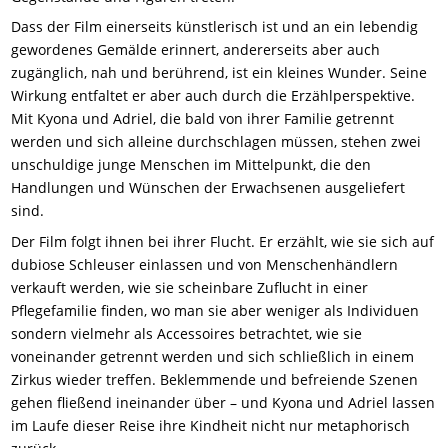
Dass der Film einerseits künstlerisch ist und an ein lebendig
gewordenes Gemälde erinnert, andererseits aber auch
zugänglich, nah und berührend, ist ein kleines Wunder. Seine
Wirkung entfaltet er aber auch durch die Erzählperspektive.
Mit Kyona und Adriel, die bald von ihrer Familie getrennt
werden und sich alleine durchschlagen müssen, stehen zwei
unschuldige junge Menschen im Mittelpunkt, die den
Handlungen und Wünschen der Erwachsenen ausgeliefert
sind.
Der Film folgt ihnen bei ihrer Flucht. Er erzählt, wie sie sich auf
dubiose Schleuser einlassen und von Menschenhändlern
verkauft werden, wie sie scheinbare Zuflucht in einer
Pflegefamilie finden, wo man sie aber weniger als Individuen
sondern vielmehr als Accessoires betrachtet, wie sie
voneinander getrennt werden und sich schließlich in einem
Zirkus wieder treffen. Beklemmende und befreiende Szenen
gehen fließend ineinander über – und Kyona und Adriel lassen
im Laufe dieser Reise ihre Kindheit nicht nur metaphorisch