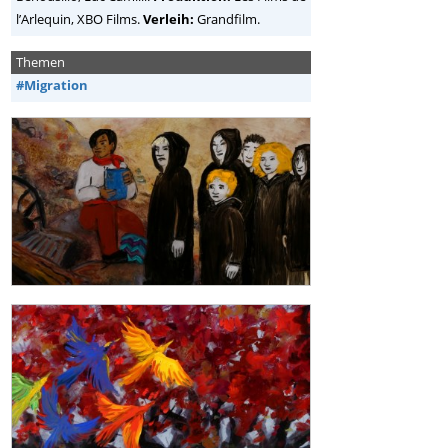
l’Arlequin, XBO Films.
Verleih:
Grandfilm.
Themen
#Migration