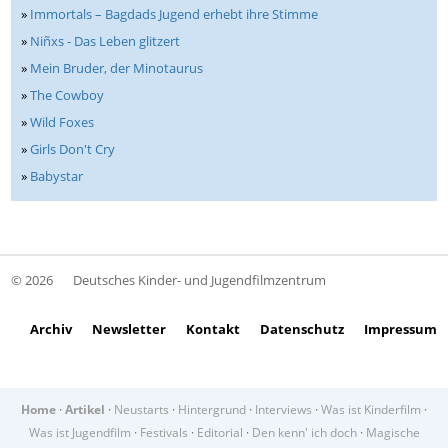
»
Immortals – Bagdads Jugend erhebt ihre Stimme
»
Niñxs - Das Leben glitzert
»
Mein Bruder, der Minotaurus
»
The Cowboy
»
Wild Foxes
»
Girls Don't Cry
»
Babystar
© 2026
Deutsches Kinder- und Jugendfilmzentrum
Archiv
Newsletter
Kontakt
Datenschutz
Impressum
Home
·
Artikel
·
Neustarts
·
Hintergrund
·
Interviews
·
Was ist Kinderfilm
·
Was ist Jugendfilm
·
Festivals
·
Editorial
·
Den kenn' ich doch
·
Magische