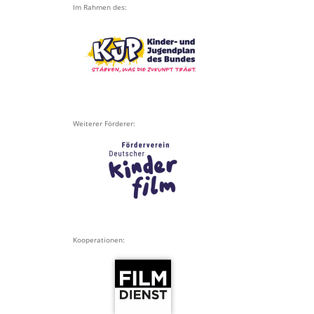
Im Rahmen des:
Weiterer Förderer:
Kooperationen: