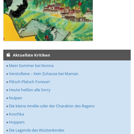
Aktuellste Kritiken
»
Mein Sommer bei Nonna
»
Verstoßene – Kein Zuhause bei Maman
»
Plitsch Platsch Forever!
»
Heute heißen alle Sorry
»
Nulpen
»
Die kleine Amélie oder der Charakter des Regens
»
Koschka
»
Hoppers
»
Die Legende des Wüstenkindes