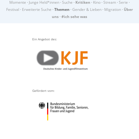
Momente
·
Junge Held*innen
·
Suche
·
Kritiken
·
Kino
·
Stream
·
Serie
·
Festival
·
Erweiterte Suche
·
Themen
·
Gender & Lieben
·
Migration
·
Über
uns
·
#ich sehe was
Ein Angebot des:
Gefördert vom: