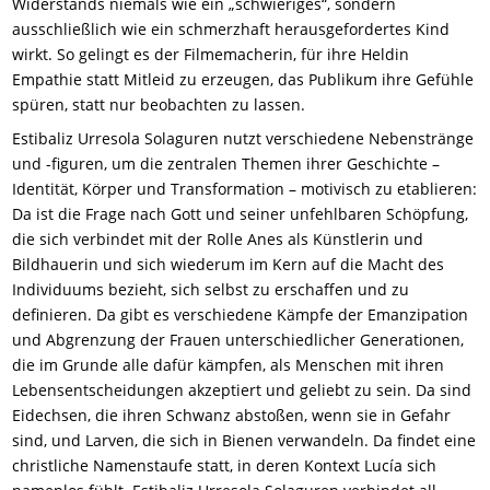
Widerstands niemals wie ein „schwieriges“, sondern
ausschließlich wie ein schmerzhaft herausgefordertes Kind
wirkt. So gelingt es der Filmemacherin, für ihre Heldin
Empathie statt Mitleid zu erzeugen, das Publikum ihre Gefühle
spüren, statt nur beobachten zu lassen.
Estibaliz Urresola Solaguren nutzt verschiedene Nebenstränge
und -figuren, um die zentralen Themen ihrer Geschichte –
Identität, Körper und Transformation – motivisch zu etablieren:
Da ist die Frage nach Gott und seiner unfehlbaren Schöpfung,
die sich verbindet mit der Rolle Anes als Künstlerin und
Bildhauerin und sich wiederum im Kern auf die Macht des
Individuums bezieht, sich selbst zu erschaffen und zu
definieren. Da gibt es verschiedene Kämpfe der Emanzipation
und Abgrenzung der Frauen unterschiedlicher Generationen,
die im Grunde alle dafür kämpfen, als Menschen mit ihren
Lebensentscheidungen akzeptiert und geliebt zu sein. Da sind
Eidechsen, die ihren Schwanz abstoßen, wenn sie in Gefahr
sind, und Larven, die sich in Bienen verwandeln. Da findet eine
christliche Namenstaufe statt, in deren Kontext Lucía sich