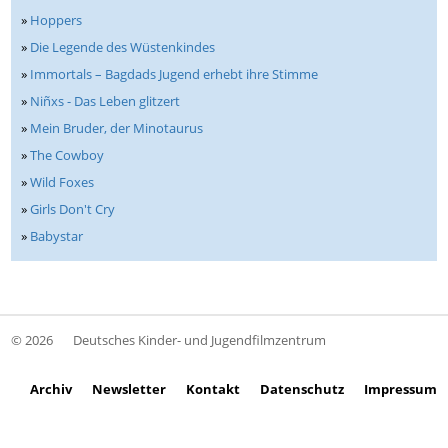
»
Hoppers
»
Die Legende des Wüstenkindes
»
Immortals – Bagdads Jugend erhebt ihre Stimme
»
Niñxs - Das Leben glitzert
»
Mein Bruder, der Minotaurus
»
The Cowboy
»
Wild Foxes
»
Girls Don't Cry
»
Babystar
© 2026
Deutsches Kinder- und Jugendfilmzentrum
Archiv
Newsletter
Kontakt
Datenschutz
Impressum