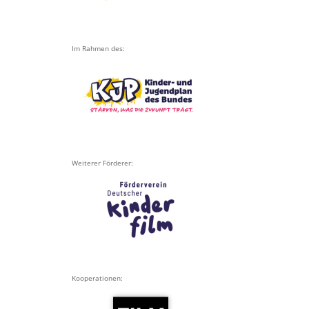
Im Rahmen des:
Weiterer Förderer:
Kooperationen: