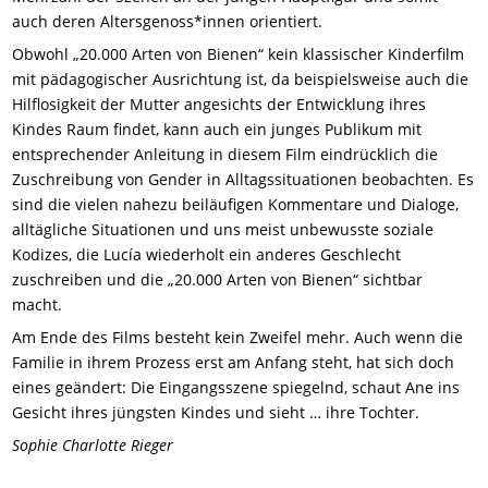
auch deren Altersgenoss*innen orientiert.
Obwohl „20.000 Arten von Bienen“ kein klassischer Kinderfilm
mit pädagogischer Ausrichtung ist, da beispielsweise auch die
Hilflosigkeit der Mutter angesichts der Entwicklung ihres
Kindes Raum findet, kann auch ein junges Publikum mit
entsprechender Anleitung in diesem Film eindrücklich die
Zuschreibung von Gender in Alltagssituationen beobachten. Es
sind die vielen nahezu beiläufigen Kommentare und Dialoge,
alltägliche Situationen und uns meist unbewusste soziale
Kodizes, die Lucía wiederholt ein anderes Geschlecht
zuschreiben und die „20.000 Arten von Bienen“ sichtbar
macht.
Am Ende des Films besteht kein Zweifel mehr. Auch wenn die
Familie in ihrem Prozess erst am Anfang steht, hat sich doch
eines geändert: Die Eingangsszene spiegelnd, schaut Ane ins
Gesicht ihres jüngsten Kindes und sieht … ihre Tochter.
Sophie Charlotte Rieger