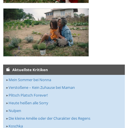
Aktuellste Kritiken
»
Mein Sommer bei Nonna
»
Verstoßene – Kein Zuhause bei Maman
»
Plitsch Platsch Forever!
»
Heute heißen alle Sorry
»
Nulpen
»
Die kleine Amélie oder der Charakter des Regens
»
Koschka