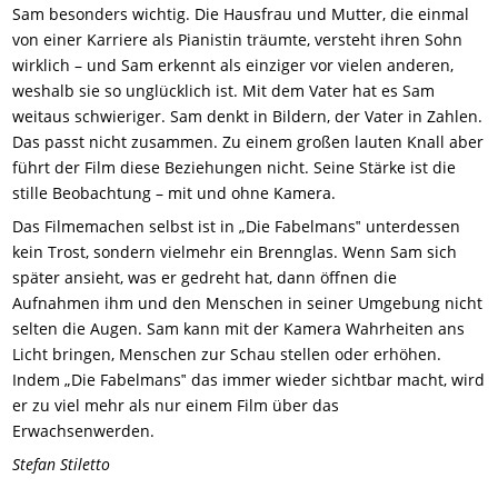
Sam besonders wichtig. Die Hausfrau und Mutter, die einmal
von einer Karriere als Pianistin träumte, versteht ihren Sohn
wirklich – und Sam erkennt als einziger vor vielen anderen,
weshalb sie so unglücklich ist. Mit dem Vater hat es Sam
weitaus schwieriger. Sam denkt in Bildern, der Vater in Zahlen.
Das passt nicht zusammen. Zu einem großen lauten Knall aber
führt der Film diese Beziehungen nicht. Seine Stärke ist die
stille Beobachtung – mit und ohne Kamera.
Das Filmemachen selbst ist in „Die Fabelmans‟ unterdessen
kein Trost, sondern vielmehr ein Brennglas. Wenn Sam sich
später ansieht, was er gedreht hat, dann öffnen die
Aufnahmen ihm und den Menschen in seiner Umgebung nicht
selten die Augen. Sam kann mit der Kamera Wahrheiten ans
Licht bringen, Menschen zur Schau stellen oder erhöhen.
Indem „Die Fabelmans‟ das immer wieder sichtbar macht, wird
er zu viel mehr als nur einem Film über das
Erwachsenwerden.
Stefan Stiletto