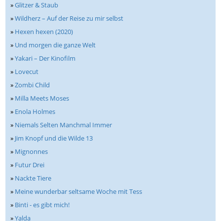
»
Glitzer & Staub
»
Wildherz – Auf der Reise zu mir selbst
»
Hexen hexen (2020)
»
Und morgen die ganze Welt
»
Yakari – Der Kinofilm
»
Lovecut
»
Zombi Child
»
Milla Meets Moses
»
Enola Holmes
»
Niemals Selten Manchmal Immer
»
Jim Knopf und die Wilde 13
»
Mignonnes
»
Futur Drei
»
Nackte Tiere
»
Meine wunderbar seltsame Woche mit Tess
»
Binti - es gibt mich!
»
Yalda