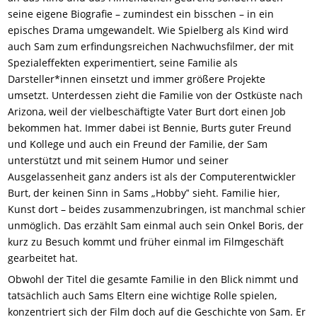
seine eigene Biografie – zumindest ein bisschen – in ein
episches Drama umgewandelt. Wie Spielberg als Kind wird
auch Sam zum erfindungsreichen Nachwuchsfilmer, der mit
Spezialeffekten experimentiert, seine Familie als
Darsteller*innen einsetzt und immer größere Projekte
umsetzt. Unterdessen zieht die Familie von der Ostküste nach
Arizona, weil der vielbeschäftigte Vater Burt dort einen Job
bekommen hat. Immer dabei ist Bennie, Burts guter Freund
und Kollege und auch ein Freund der Familie, der Sam
unterstützt und mit seinem Humor und seiner
Ausgelassenheit ganz anders ist als der Computerentwickler
Burt, der keinen Sinn in Sams „Hobby‟ sieht. Familie hier,
Kunst dort – beides zusammenzubringen, ist manchmal schier
unmöglich. Das erzählt Sam einmal auch sein Onkel Boris, der
kurz zu Besuch kommt und früher einmal im Filmgeschäft
gearbeitet hat.
Obwohl der Titel die gesamte Familie in den Blick nimmt und
tatsächlich auch Sams Eltern eine wichtige Rolle spielen,
konzentriert sich der Film doch auf die Geschichte von Sam. Er