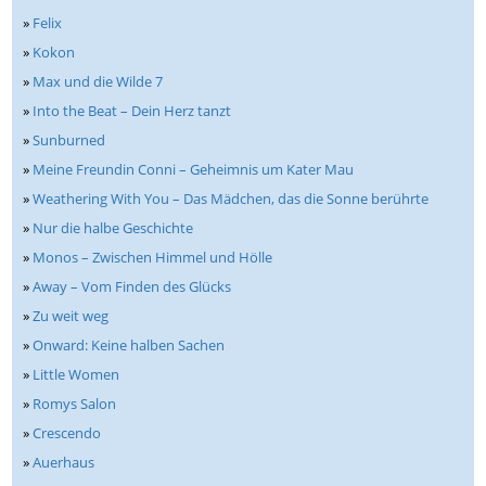
»
Felix
»
Kokon
»
Max und die Wilde 7
»
Into the Beat – Dein Herz tanzt
»
Sunburned
»
Meine Freundin Conni – Geheimnis um Kater Mau
»
Weathering With You – Das Mädchen, das die Sonne berührte
»
Nur die halbe Geschichte
»
Monos – Zwischen Himmel und Hölle
»
Away – Vom Finden des Glücks
»
Zu weit weg
»
Onward: Keine halben Sachen
»
Little Women
»
Romys Salon
»
Crescendo
»
Auerhaus