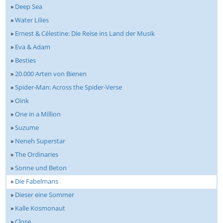
»
Deep Sea
»
Water Lilies
»
Ernest & Célestine: Die Reise ins Land der Musik
»
Eva & Adam
»
Besties
»
20.000 Arten von Bienen
»
Spider-Man: Across the Spider-Verse
»
Oink
»
One in a Million
»
Suzume
»
Neneh Superstar
»
The Ordinaries
»
Sonne und Beton
»
Die Fabelmans
»
Dieser eine Sommer
»
Kalle Kosmonaut
»
Close