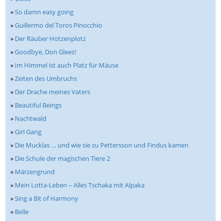
»
So damn easy going
»
Guillermo del Toros Pinocchio
»
Der Räuber Hotzenplotz
»
Goodbye, Don Glees!
»
Im Himmel ist auch Platz für Mäuse
»
Zeiten des Umbruchs
»
Der Drache meines Vaters
»
Beautiful Beings
»
Nachtwald
»
Girl Gang
»
Die Mucklas … und wie sie zu Pettersson und Findus kamen
»
Die Schule der magischen Tiere 2
»
Märzengrund
»
Mein Lotta-Leben – Alles Tschaka mit Alpaka
»
Sing a Bit of Harmony
»
Belle