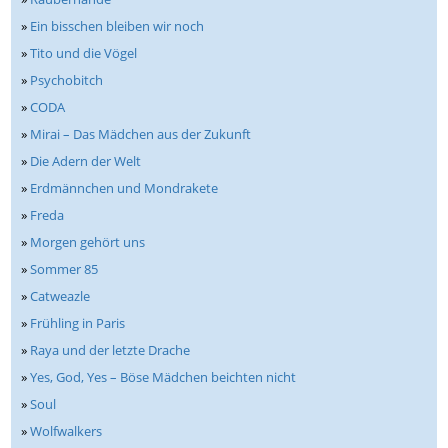
»
Ein bisschen bleiben wir noch
»
Tito und die Vögel
»
Psychobitch
»
CODA
»
Mirai – Das Mädchen aus der Zukunft
»
Die Adern der Welt
»
Erdmännchen und Mondrakete
»
Freda
»
Morgen gehört uns
»
Sommer 85
»
Catweazle
»
Frühling in Paris
»
Raya und der letzte Drache
»
Yes, God, Yes – Böse Mädchen beichten nicht
»
Soul
»
Wolfwalkers