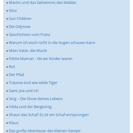
»
Martin und das Geheimnis des Waldes
»
Nico
»
Sun Children
»
Die Odyssee
»
Geschichten vom Franz
»
Warum ich euch nicht in die Augen schauen kann
»
Mein Vater, die Wurst
»
Petite Maman - Als wir Kinder waren
»
Rot
»
Der Pfad
»
Träume sind wie wilde Tiger
»
Sami, Joe und ich
»
Sing – Die Show deines Lebens
»
Hilda und der Bergkönig
»
Shaun das Schaf: Es ist ein Schaf entsprungen
»
Klaus
»
Das große Abenteuer des kleinen Vampir