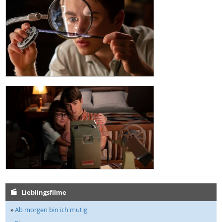
Lieblingsfilme
»
Ab morgen bin ich mutig