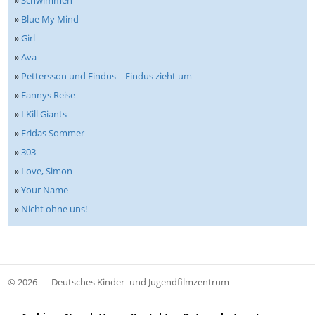
»
Blue My Mind
»
Girl
»
Ava
»
Pettersson und Findus – Findus zieht um
»
Fannys Reise
»
I Kill Giants
»
Fridas Sommer
»
303
»
Love, Simon
»
Your Name
»
Nicht ohne uns!
© 2026
Deutsches Kinder- und Jugendfilmzentrum