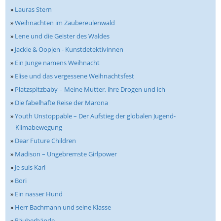
»
Lauras Stern
»
Weihnachten im Zaubereulenwald
»
Lene und die Geister des Waldes
»
Jackie & Oopjen - Kunstdetektivinnen
»
Ein Junge namens Weihnacht
»
Elise und das vergessene Weihnachtsfest
»
Platzspitzbaby – Meine Mutter, ihre Drogen und ich
»
Die fabelhafte Reise der Marona
»
Youth Unstoppable – Der Aufstieg der globalen Jugend-
Klimabewegung
»
Dear Future Children
»
Madison – Ungebremste Girlpower
»
Je suis Karl
»
Bori
»
Ein nasser Hund
»
Herr Bachmann und seine Klasse
»
Räuberhände