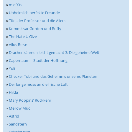
»
mid90s
»
Unheimlich perfekte Freunde
»
Tito, der Professor und die Aliens
»
Kommissar Gordon und Buffy
»
The Hate U Give
»
Ailos Reise
»
Drachenzähmen leicht gemacht 3: Die geheime Welt
»
Capernaum – Stadt der Hoffnung
»
Yuli
»
Checker Tobi und das Geheimnis unseres Planeten
»
Der Junge muss an die frische Luft
»
Hilda
»
Mary Poppins’ Rückkehr
»
Mellow Mud
»
Astrid
»
Sandstern
»
Schwimmen