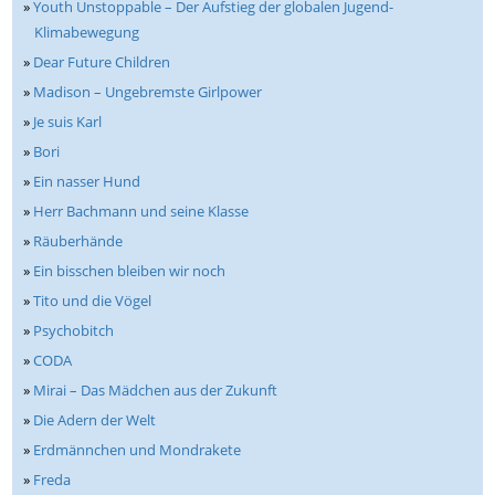
»
Youth Unstoppable – Der Aufstieg der globalen Jugend-
Klimabewegung
»
Dear Future Children
»
Madison – Ungebremste Girlpower
»
Je suis Karl
»
Bori
»
Ein nasser Hund
»
Herr Bachmann und seine Klasse
»
Räuberhände
»
Ein bisschen bleiben wir noch
»
Tito und die Vögel
»
Psychobitch
»
CODA
»
Mirai – Das Mädchen aus der Zukunft
»
Die Adern der Welt
»
Erdmännchen und Mondrakete
»
Freda