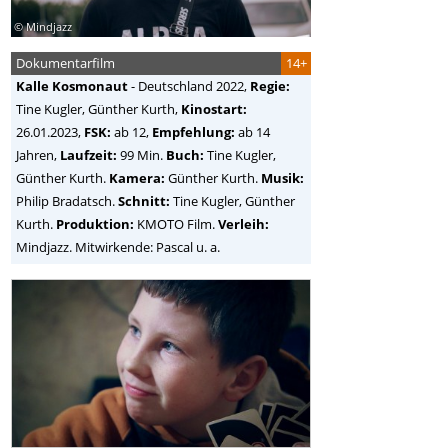
© Mindjazz
Dokumentarfilm
14+
Kalle Kosmonaut
-
Deutschland
2022,
Regie:
Tine Kugler, Günther Kurth
,
Kinostart:
26.01.2023,
FSK:
ab 12,
Empfehlung:
ab 14
Jahren,
Laufzeit:
99 Min.
Buch:
Tine Kugler,
Günther Kurth.
Kamera:
Günther Kurth.
Musik:
Philip Bradatsch.
Schnitt:
Tine Kugler, Günther
Kurth.
Produktion:
KMOTO Film.
Verleih:
Mindjazz. Mitwirkende: Pascal u. a.