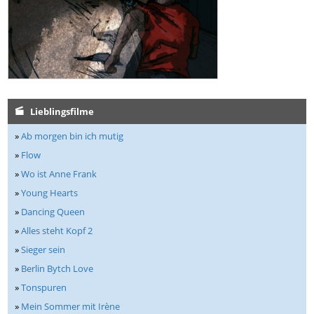
Lieblingsfilme
»
Ab morgen bin ich mutig
»
Flow
»
Wo ist Anne Frank
»
Young Hearts
»
Dancing Queen
»
Alles steht Kopf 2
»
Sieger sein
»
Berlin Bytch Love
»
Tonspuren
»
Mein Sommer mit Irène