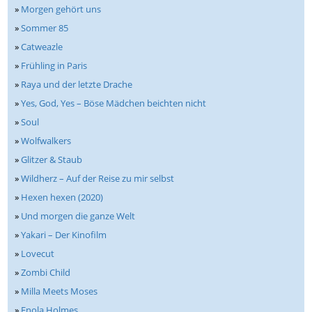
»
Morgen gehört uns
»
Sommer 85
»
Catweazle
»
Frühling in Paris
»
Raya und der letzte Drache
»
Yes, God, Yes – Böse Mädchen beichten nicht
»
Soul
»
Wolfwalkers
»
Glitzer & Staub
»
Wildherz – Auf der Reise zu mir selbst
»
Hexen hexen (2020)
»
Und morgen die ganze Welt
»
Yakari – Der Kinofilm
»
Lovecut
»
Zombi Child
»
Milla Meets Moses
»
Enola Holmes