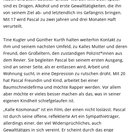
sind es Drogen, Alkohol und erste Gewalttätigkeiten, die ihn
von seinem Ziel ab- und letztendlich ins Gefängnis bringen.
Mit 17 wird Pascal zu zwei Jahren und drei Monaten Haft
verurteilt.
Tine Kugler und Günther Kurth halten weiterhin Kontakt zu
ihm und seinem nächsten Umfeld, zu Kalles Mutter und deren
Freund, den Großeltern, den zuständigen Polizist*innen aus
dem Revier. Sie begleiten Pascal bei seinem ersten Ausgang,
sind an seiner Seite, als er entlassen wird, Arbeit und
Wohnung sucht, in eine Depression zu rutschen droht. Mit 20
hat Pascal Freundin und Kind, arbeitet bei einer
Baumschneidefirma und möchte Rapper werden. Vor allem
aber möchte er vieles besser machen als das, was in seiner
eigenen Kindheit schiefgelaufen ist.
„Kalle Kosmonaut“ ist ein Film, der einen nicht loslässt. Pascal
ist durch seine offene, reflektierte Art ein Sympathieträger,
allerdings einer, der viel Widersprüchliches, auch
Gewalttätiges in sich vereint. Er scheint durch das enge