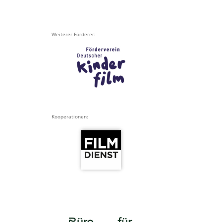
Weiterer Förderer:
Kooperationen: