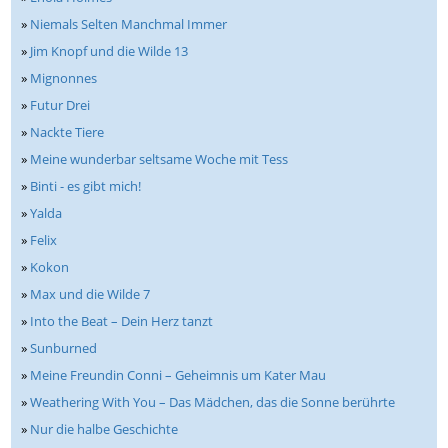
»
Niemals Selten Manchmal Immer
»
Jim Knopf und die Wilde 13
»
Mignonnes
»
Futur Drei
»
Nackte Tiere
»
Meine wunderbar seltsame Woche mit Tess
»
Binti - es gibt mich!
»
Yalda
»
Felix
»
Kokon
»
Max und die Wilde 7
»
Into the Beat – Dein Herz tanzt
»
Sunburned
»
Meine Freundin Conni – Geheimnis um Kater Mau
»
Weathering With You – Das Mädchen, das die Sonne berührte
»
Nur die halbe Geschichte