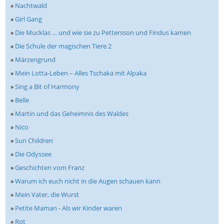
»
Nachtwald
»
Girl Gang
»
Die Mucklas … und wie sie zu Pettersson und Findus kamen
»
Die Schule der magischen Tiere 2
»
Märzengrund
»
Mein Lotta-Leben – Alles Tschaka mit Alpaka
»
Sing a Bit of Harmony
»
Belle
»
Martin und das Geheimnis des Waldes
»
Nico
»
Sun Children
»
Die Odyssee
»
Geschichten vom Franz
»
Warum ich euch nicht in die Augen schauen kann
»
Mein Vater, die Wurst
»
Petite Maman - Als wir Kinder waren
»
Rot