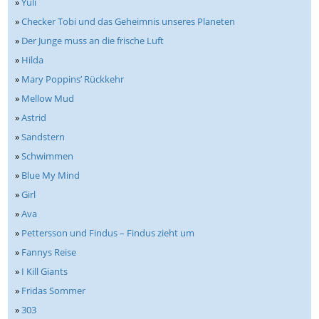
»
Yuli
»
Checker Tobi und das Geheimnis unseres Planeten
»
Der Junge muss an die frische Luft
»
Hilda
»
Mary Poppins’ Rückkehr
»
Mellow Mud
»
Astrid
»
Sandstern
»
Schwimmen
»
Blue My Mind
»
Girl
»
Ava
»
Pettersson und Findus – Findus zieht um
»
Fannys Reise
»
I Kill Giants
»
Fridas Sommer
»
303