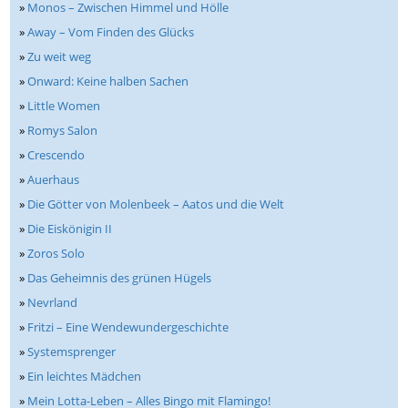
»
Monos – Zwischen Himmel und Hölle
»
Away – Vom Finden des Glücks
»
Zu weit weg
»
Onward: Keine halben Sachen
»
Little Women
»
Romys Salon
»
Crescendo
»
Auerhaus
»
Die Götter von Molenbeek – Aatos und die Welt
»
Die Eiskönigin II
»
Zoros Solo
»
Das Geheimnis des grünen Hügels
»
Nevrland
»
Fritzi – Eine Wendewundergeschichte
»
Systemsprenger
»
Ein leichtes Mädchen
»
Mein Lotta-Leben – Alles Bingo mit Flamingo!