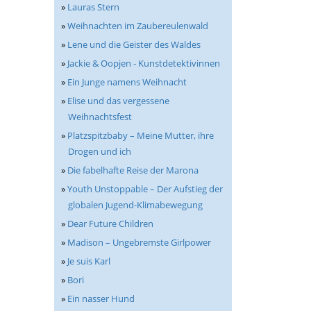
»
Lauras Stern
»
Weihnachten im Zaubereulenwald
»
Lene und die Geister des Waldes
»
Jackie & Oopjen - Kunstdetektivinnen
»
Ein Junge namens Weihnacht
»
Elise und das vergessene
Weihnachtsfest
»
Platzspitzbaby – Meine Mutter, ihre
Drogen und ich
»
Die fabelhafte Reise der Marona
»
Youth Unstoppable – Der Aufstieg der
globalen Jugend-Klimabewegung
»
Dear Future Children
»
Madison – Ungebremste Girlpower
»
Je suis Karl
»
Bori
»
Ein nasser Hund