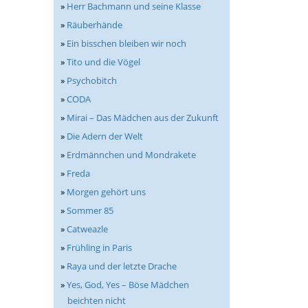
»
Herr Bachmann und seine Klasse
»
Räuberhände
»
Ein bisschen bleiben wir noch
»
Tito und die Vögel
»
Psychobitch
»
CODA
»
Mirai – Das Mädchen aus der Zukunft
»
Die Adern der Welt
»
Erdmännchen und Mondrakete
»
Freda
»
Morgen gehört uns
»
Sommer 85
»
Catweazle
»
Frühling in Paris
»
Raya und der letzte Drache
»
Yes, God, Yes – Böse Mädchen
beichten nicht