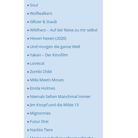
»
Soul
»
Wolfwalkers
»
Glitzer & Staub
»
Wildherz – Auf der Reise zu mir selbst
»
Hexen hexen (2020)
»
Und morgen die ganze Welt
»
Yakari – Der Kinofilm
»
Lovecut
»
Zombi Child
»
Milla Meets Moses
»
Enola Holmes
»
Niemals Selten Manchmal Immer
»
Jim Knopf und die Wilde 13
»
Mignonnes
»
Futur Drei
»
Nackte Tiere