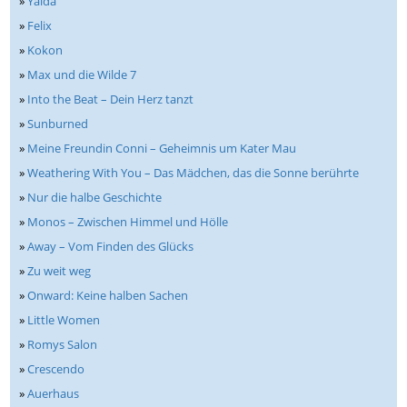
»
Yalda
»
Felix
»
Kokon
»
Max und die Wilde 7
»
Into the Beat – Dein Herz tanzt
»
Sunburned
»
Meine Freundin Conni – Geheimnis um Kater Mau
»
Weathering With You – Das Mädchen, das die Sonne berührte
»
Nur die halbe Geschichte
»
Monos – Zwischen Himmel und Hölle
»
Away – Vom Finden des Glücks
»
Zu weit weg
»
Onward: Keine halben Sachen
»
Little Women
»
Romys Salon
»
Crescendo
»
Auerhaus