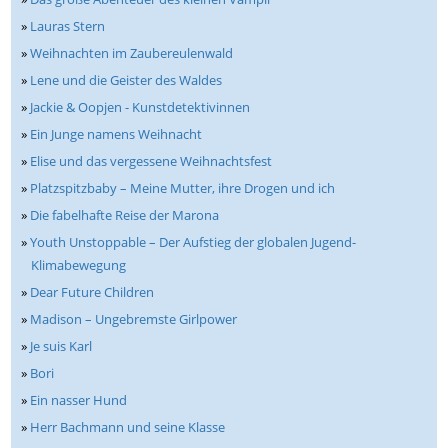
»
Lauras Stern
»
Weihnachten im Zaubereulenwald
»
Lene und die Geister des Waldes
»
Jackie & Oopjen - Kunstdetektivinnen
»
Ein Junge namens Weihnacht
»
Elise und das vergessene Weihnachtsfest
»
Platzspitzbaby – Meine Mutter, ihre Drogen und ich
»
Die fabelhafte Reise der Marona
»
Youth Unstoppable – Der Aufstieg der globalen Jugend-
Klimabewegung
»
Dear Future Children
»
Madison – Ungebremste Girlpower
»
Je suis Karl
»
Bori
»
Ein nasser Hund
»
Herr Bachmann und seine Klasse