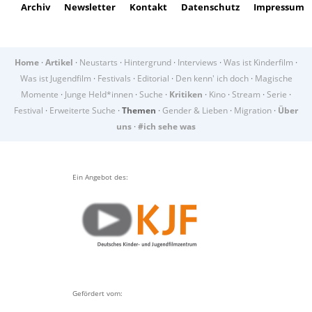
Archiv
Newsletter
Kontakt
Datenschutz
Impressum
Home
·
Artikel
·
Neustarts
·
Hintergrund
·
Interviews
·
Was ist Kinderfilm
·
Was ist Jugendfilm
·
Festivals
·
Editorial
·
Den kenn' ich doch
·
Magische
Momente
·
Junge Held*innen
·
Suche
·
Kritiken
·
Kino
·
Stream
·
Serie
·
Festival
·
Erweiterte Suche
·
Themen
·
Gender & Lieben
·
Migration
·
Über
uns
·
#ich sehe was
Ein Angebot des:
Gefördert vom: