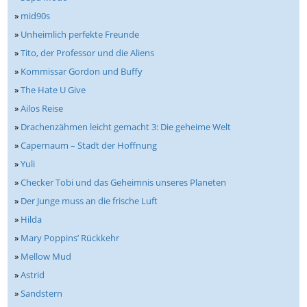
»
mid90s
»
Unheimlich perfekte Freunde
»
Tito, der Professor und die Aliens
»
Kommissar Gordon und Buffy
»
The Hate U Give
»
Ailos Reise
»
Drachenzähmen leicht gemacht 3: Die geheime Welt
»
Capernaum – Stadt der Hoffnung
»
Yuli
»
Checker Tobi und das Geheimnis unseres Planeten
»
Der Junge muss an die frische Luft
»
Hilda
»
Mary Poppins’ Rückkehr
»
Mellow Mud
»
Astrid
»
Sandstern