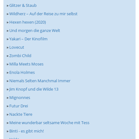
»
Glitzer & Staub
»
Wildherz – Auf der Reise zu mir selbst
»
Hexen hexen (2020)
»
Und morgen die ganze Welt
»
Yakari – Der Kinofilm
»
Lovecut
»
Zombi Child
»
Milla Meets Moses
»
Enola Holmes
»
Niemals Selten Manchmal Immer
»
Jim Knopf und die Wilde 13
»
Mignonnes
»
Futur Drei
»
Nackte Tiere
»
Meine wunderbar seltsame Woche mit Tess
»
Binti - es gibt mich!