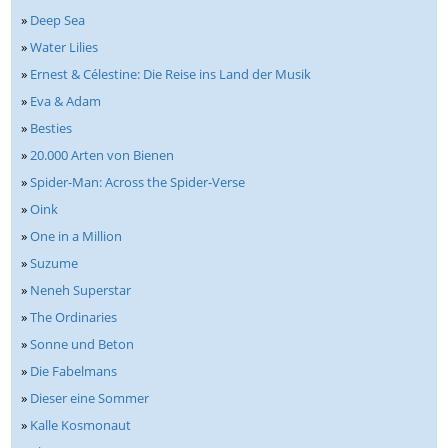
»
Deep Sea
»
Water Lilies
»
Ernest & Célestine: Die Reise ins Land der Musik
»
Eva & Adam
»
Besties
»
20.000 Arten von Bienen
»
Spider-Man: Across the Spider-Verse
»
Oink
»
One in a Million
»
Suzume
»
Neneh Superstar
»
The Ordinaries
»
Sonne und Beton
»
Die Fabelmans
»
Dieser eine Sommer
»
Kalle Kosmonaut