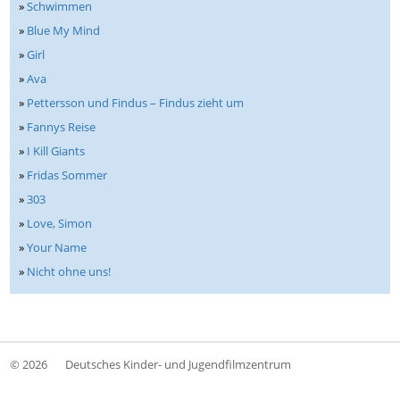
»
Schwimmen
»
Blue My Mind
»
Girl
»
Ava
»
Pettersson und Findus – Findus zieht um
»
Fannys Reise
»
I Kill Giants
»
Fridas Sommer
»
303
»
Love, Simon
»
Your Name
»
Nicht ohne uns!
© 2026
Deutsches Kinder- und Jugendfilmzentrum