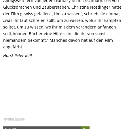
Alltagswelt fern von jedem Fantasy-Schnickschnack, frei von
Glücksdrachen und Zauberstäben. Christine Nöstlinger hätte
der Film gewiss gefallen. „Um zu wissen“, schrieb sie einmal,
„was ihr laut schreien sollt, um zu wissen, wofür ihr kämpfen
solltet, um zu wissen, wo ihr mit dem Verändern anfangen
sollt, können Bücher eine Hilfe sein, die ihr von sonst
niemandem bekommt.“ Manches davon hat auf den Film
abgefärbt.
Horst Peter Koll
© Wild Bunch