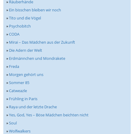
»
Räuberhände
»
Ein bisschen bleiben wir noch
»
Tito und die Vögel
»
Psychobitch
»
CODA
»
Mirai – Das Mädchen aus der Zukunft
»
Die Adern der Welt
»
Erdmännchen und Mondrakete
»
Freda
»
Morgen gehört uns
»
Sommer 85
»
Catweazle
»
Frühling in Paris
»
Raya und der letzte Drache
»
Yes, God, Yes – Böse Mädchen beichten nicht
»
Soul
»
Wolfwalkers