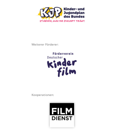
Weiterer Förderer:
Kooperationen: