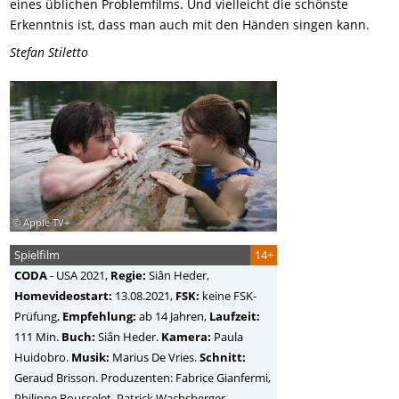
eines üblichen Problemfilms. Und vielleicht die schönste
Erkenntnis ist, dass man auch mit den Händen singen kann.
Stefan Stiletto
© Apple TV+
Spielfilm
14+
CODA
-
USA
2021,
Regie:
Siân Heder
,
Homevideostart:
13.08.2021,
FSK:
keine FSK-
Prüfung,
Empfehlung:
ab 14 Jahren,
Laufzeit:
111 Min.
Buch:
Siân Heder.
Kamera:
Paula
Huidobro.
Musik:
Marius De Vries.
Schnitt:
Geraud Brisson. Produzenten: Fabrice Gianfermi,
Philippe Rousselet, Patrick Wachsberger.