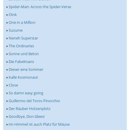
»
Spider-Man: Across the Spider-Verse
»
Oink
»
One in a Million
»
Suzume
»
Neneh Superstar
»
The Ordinaries
»
Sonne und Beton
»
Die Fabelmans
»
Dieser eine Sommer
»
Kalle Kosmonaut
»
Close
»
So damn easy going
»
Guillermo del Toros Pinocchio
»
Der Räuber Hotzenplotz
»
Goodbye, Don Glees!
»
Im Himmel ist auch Platz für Mäuse