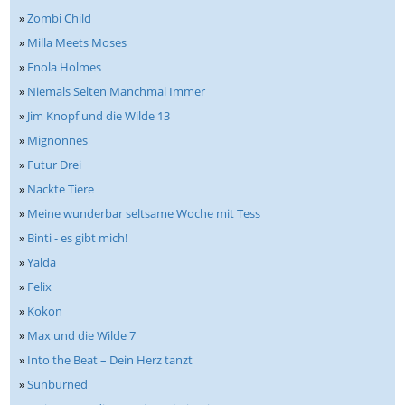
»
Zombi Child
»
Milla Meets Moses
»
Enola Holmes
»
Niemals Selten Manchmal Immer
»
Jim Knopf und die Wilde 13
»
Mignonnes
»
Futur Drei
»
Nackte Tiere
»
Meine wunderbar seltsame Woche mit Tess
»
Binti - es gibt mich!
»
Yalda
»
Felix
»
Kokon
»
Max und die Wilde 7
»
Into the Beat – Dein Herz tanzt
»
Sunburned