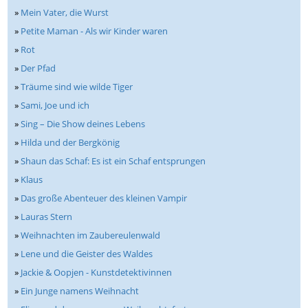
»
Mein Vater, die Wurst
»
Petite Maman - Als wir Kinder waren
»
Rot
»
Der Pfad
»
Träume sind wie wilde Tiger
»
Sami, Joe und ich
»
Sing – Die Show deines Lebens
»
Hilda und der Bergkönig
»
Shaun das Schaf: Es ist ein Schaf entsprungen
»
Klaus
»
Das große Abenteuer des kleinen Vampir
»
Lauras Stern
»
Weihnachten im Zaubereulenwald
»
Lene und die Geister des Waldes
»
Jackie & Oopjen - Kunstdetektivinnen
»
Ein Junge namens Weihnacht