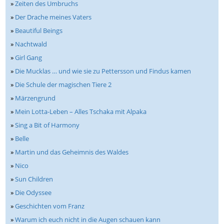
»
Zeiten des Umbruchs
»
Der Drache meines Vaters
»
Beautiful Beings
»
Nachtwald
»
Girl Gang
»
Die Mucklas … und wie sie zu Pettersson und Findus kamen
»
Die Schule der magischen Tiere 2
»
Märzengrund
»
Mein Lotta-Leben – Alles Tschaka mit Alpaka
»
Sing a Bit of Harmony
»
Belle
»
Martin und das Geheimnis des Waldes
»
Nico
»
Sun Children
»
Die Odyssee
»
Geschichten vom Franz
»
Warum ich euch nicht in die Augen schauen kann