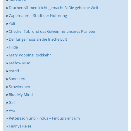
»
Drachenzähmen leicht gemacht 3: Die geheime Welt
»
Capernaum – Stadt der Hoffnung
»
Yuli
»
Checker Tobi und das Geheimnis unseres Planeten
»
Der Junge muss an die frische Luft
»
Hilda
»
Mary Poppins’ Rückkehr
»
Mellow Mud
»
Astrid
»
Sandstern
»
Schwimmen
»
Blue My Mind
»
Girl
»
Ava
»
Pettersson und Findus – Findus zieht um
»
Fannys Reise