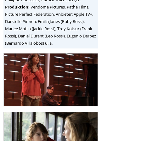
Produktion:
Vendome Pictures, Pathé Films,
Picture Perfect Federation. Anbieter: Apple TV+.
Darsteller*innen: Emilia Jones (Ruby Rossi),
Marlee Matlin (Jackie Rossi), Troy Kotsur (Frank
Rossi), Daniel Durant (Leo Rossi), Eugenio Derbez
(Bernardo Villalobos) u. a.