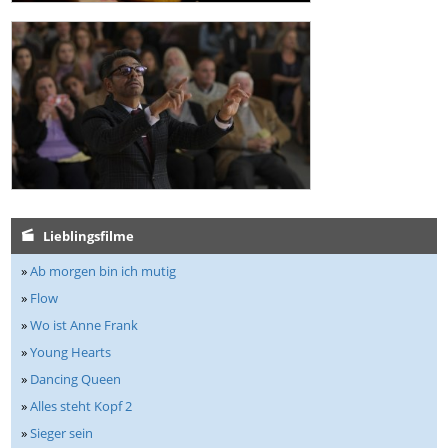
Lieblingsfilme
»
Ab morgen bin ich mutig
»
Flow
»
Wo ist Anne Frank
»
Young Hearts
»
Dancing Queen
»
Alles steht Kopf 2
»
Sieger sein