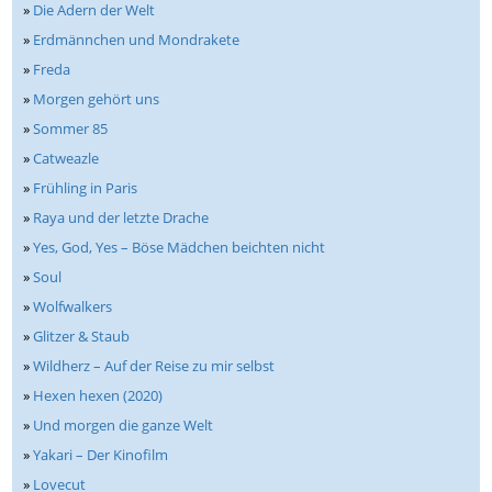
»
Die Adern der Welt
»
Erdmännchen und Mondrakete
»
Freda
»
Morgen gehört uns
»
Sommer 85
»
Catweazle
»
Frühling in Paris
»
Raya und der letzte Drache
»
Yes, God, Yes – Böse Mädchen beichten nicht
»
Soul
»
Wolfwalkers
»
Glitzer & Staub
»
Wildherz – Auf der Reise zu mir selbst
»
Hexen hexen (2020)
»
Und morgen die ganze Welt
»
Yakari – Der Kinofilm
»
Lovecut