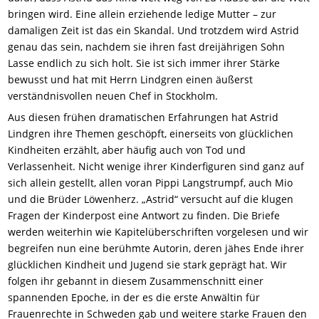
bringen wird. Eine allein erziehende ledige Mutter – zur
damaligen Zeit ist das ein Skandal. Und trotzdem wird Astrid
genau das sein, nachdem sie ihren fast dreijährigen Sohn
Lasse endlich zu sich holt. Sie ist sich immer ihrer Stärke
bewusst und hat mit Herrn Lindgren einen äußerst
verständnisvollen neuen Chef in Stockholm.
Aus diesen frühen dramatischen Erfahrungen hat Astrid
Lindgren ihre Themen geschöpft, einerseits von glücklichen
Kindheiten erzählt, aber häufig auch von Tod und
Verlassenheit. Nicht wenige ihrer Kinderfiguren sind ganz auf
sich allein gestellt, allen voran Pippi Langstrumpf, auch Mio
und die Brüder Löwenherz. „Astrid“ versucht auf die klugen
Fragen der Kinderpost eine Antwort zu finden. Die Briefe
werden weiterhin wie Kapitelüberschriften vorgelesen und wir
begreifen nun eine berühmte Autorin, deren jähes Ende ihrer
glücklichen Kindheit und Jugend sie stark geprägt hat. Wir
folgen ihr gebannt in diesem Zusammenschnitt einer
spannenden Epoche, in der es die erste Anwältin für
Frauenrechte in Schweden gab und weitere starke Frauen den