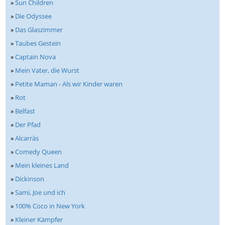
»
Sun Children
»
Die Odyssee
»
Das Glaszimmer
»
Taubes Gestein
»
Captain Nova
»
Mein Vater, die Wurst
»
Petite Maman - Als wir Kinder waren
»
Rot
»
Belfast
»
Der Pfad
»
Alcarràs
»
Comedy Queen
»
Mein kleines Land
»
Dickinson
»
Sami, Joe und ich
»
100% Coco in New York
»
Kleiner Kämpfer