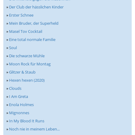
»
Der Club der hässlichen Kinder
»
Erster Schnee
»
Mein Bruder, der Superheld
»
Masel Tov Cocktail
»
Eine total normale Familie
»
Soul
»
Die schwarze Mühle
»
Moon Rock für Montag
»
Glitzer & Staub
»
Hexen hexen (2020)
»
Clouds
»
I Am Greta
»
Enola Holmes
»
Mignonnes
»
In My Blood It Runs
»
Noch nie in meinem Leben...