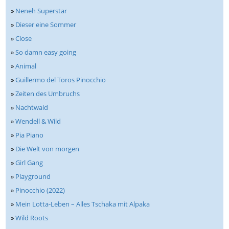
»
Neneh Superstar
»
Dieser eine Sommer
»
Close
»
So damn easy going
»
Animal
»
Guillermo del Toros Pinocchio
»
Zeiten des Umbruchs
»
Nachtwald
»
Wendell & Wild
»
Pia Piano
»
Die Welt von morgen
»
Girl Gang
»
Playground
»
Pinocchio (2022)
»
Mein Lotta-Leben – Alles Tschaka mit Alpaka
»
Wild Roots