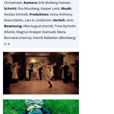
Christensen,
Kamera:
Erik Molberg Hansen,
Schnitt:
Åsa Mossberg, Kasper Leick,
Musik:
Nicklas Schmidt,
Produktion:
Anna Anthony,
Maria Dahlin, Lars G. Lindström,
Verleih:
dcm,
Besetzung:
Alba August (Astrid), Trine Dyrholm
(Marie), Magnus Krepper (Samuel), Maria
Bonnevie (Hanna), Henrik Rafaelsen (Blomberg)
u. a.