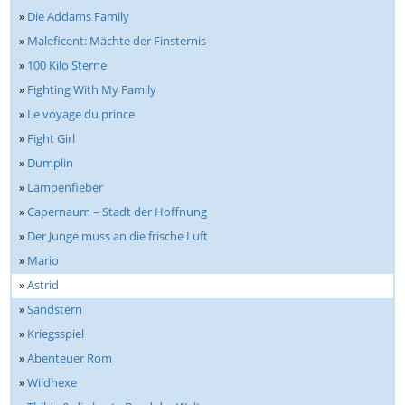
»
Die Addams Family
»
Maleficent: Mächte der Finsternis
»
100 Kilo Sterne
»
Fighting With My Family
»
Le voyage du prince
»
Fight Girl
»
Dumplin
»
Lampenfieber
»
Capernaum – Stadt der Hoffnung
»
Der Junge muss an die frische Luft
»
Mario
»
Astrid
»
Sandstern
»
Kriegsspiel
»
Abenteuer Rom
»
Wildhexe