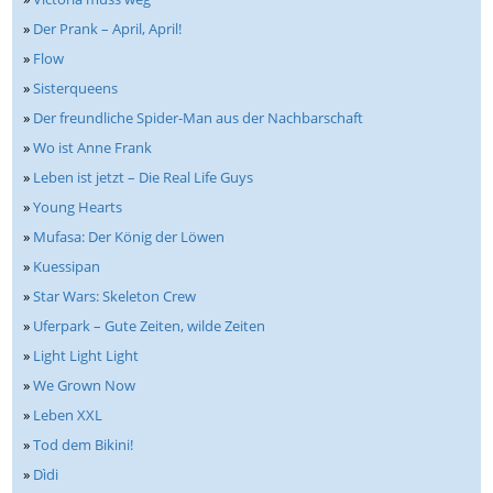
»
Der Prank – April, April!
»
Flow
»
Sisterqueens
»
Der freundliche Spider-Man aus der Nachbarschaft
»
Wo ist Anne Frank
»
Leben ist jetzt – Die Real Life Guys
»
Young Hearts
»
Mufasa: Der König der Löwen
»
Kuessipan
»
Star Wars: Skeleton Crew
»
Uferpark – Gute Zeiten, wilde Zeiten
»
Light Light Light
»
We Grown Now
»
Leben XXL
»
Tod dem Bikini!
»
Dìdi