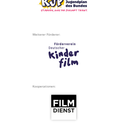
Weiterer Förderer:
Kooperationen: