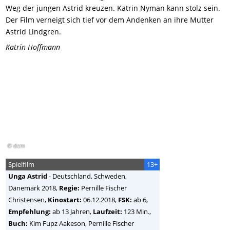
Weg der jungen Astrid kreuzen. Katrin Nyman kann stolz sein.
Der Film verneigt sich tief vor dem Andenken an ihre Mutter
Astrid Lindgren.
Katrin Hoffmann
© dcm
Spielfilm
13+
Unga Astrid
-
Deutschland, Schweden,
Dänemark
2018,
Regie:
Pernille Fischer
Christensen
,
Kinostart:
06.12.2018,
FSK:
ab 6,
Empfehlung:
ab 13 Jahren,
Laufzeit:
123 Min.,
Buch:
Kim Fupz Aakeson, Pernille Fischer