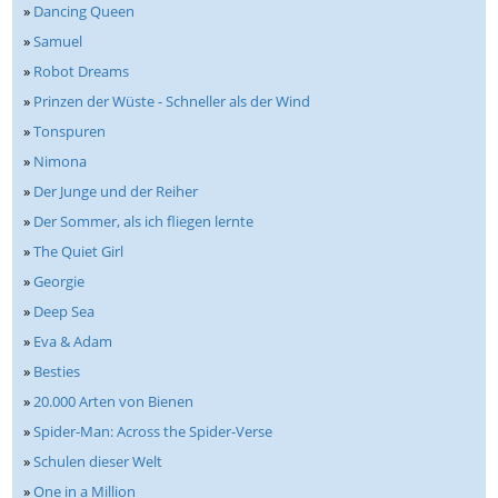
»
Dancing Queen
»
Samuel
»
Robot Dreams
»
Prinzen der Wüste - Schneller als der Wind
»
Tonspuren
»
Nimona
»
Der Junge und der Reiher
»
Der Sommer, als ich fliegen lernte
»
The Quiet Girl
»
Georgie
»
Deep Sea
»
Eva & Adam
»
Besties
»
20.000 Arten von Bienen
»
Spider-Man: Across the Spider-Verse
»
Schulen dieser Welt
»
One in a Million