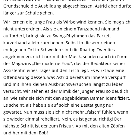
Grundschule die Ausbildung abgeschlossen. Astrid aber durfte
länger zur Schule gehen.
Wir lernen die junge Frau als Wirbelwind kennen. Sie mag sich
nicht unterordnen. Als sie an einem Tanzabend niemand
auffordert, bringt sie zu Swing-Rhythmen das Parkett
kurzerhand allein zum beben. Selbst in diesem kleinen
entlegenen Ort in Schweden sind die Roaring Twenties
angekommen, nicht nur mit der Musik, sondern auch in Form
des Magazins „Die moderne Frau“, das der Redakteur seiner
Assistentin eines Tages auf den Tisch legt. Es wirkt wie eine
Offenbarung dessen, was Astrid bereits im Inneren verspürt
und mit ihren kleinen Ausbruchsversuchen längst zu leben
versucht. Wir sehen es der Mimik der jungen Frau so deutlich
an, wie sehr sie sich mit den abgebildeten Damen identifiziert.
Es scheint, als habe sie auf solch eine Bestätigung nur
gewartet. Nun muss sie sich nicht mehr „falsch“ fühlen, wenn
sie wieder einmal rebelliert. Nein, es ist genau richtig! Der
nächste Schritt ist der zum Friseur. Ab mit den alten Zöpfen
und her mit dem Bob!