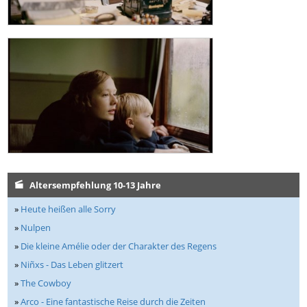
Altersempfehlung 10-13 Jahre
»
Heute heißen alle Sorry
»
Nulpen
»
Die kleine Amélie oder der Charakter des Regens
»
Niñxs - Das Leben glitzert
»
The Cowboy
»
Arco - Eine fantastische Reise durch die Zeiten