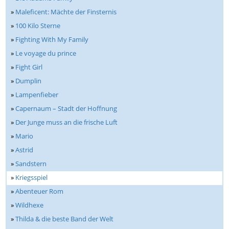
»
Maleficent: Mächte der Finsternis
»
100 Kilo Sterne
»
Fighting With My Family
»
Le voyage du prince
»
Fight Girl
»
Dumplin
»
Lampenfieber
»
Capernaum – Stadt der Hoffnung
»
Der Junge muss an die frische Luft
»
Mario
»
Astrid
»
Sandstern
»
Kriegsspiel
»
Abenteuer Rom
»
Wildhexe
»
Thilda & die beste Band der Welt