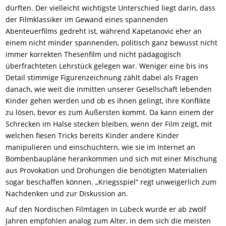
dürften. Der vielleicht wichtigste Unterschied liegt darin, dass
der Filmklassiker im Gewand eines spannenden
Abenteuerfilms gedreht ist, während Kapetanović eher an
einem nicht minder spannenden, politisch ganz bewusst nicht
immer korrekten Thesenfilm und nicht pädagogisch
überfrachteten Lehrstück gelegen war. Weniger eine bis ins
Detail stimmige Figurenzeichnung zählt dabei als Fragen
danach, wie weit die inmitten unserer Gesellschaft lebenden
Kinder gehen werden und ob es ihnen gelingt, ihre Konflikte
zu lösen, bevor es zum Äußersten kommt. Da kann einem der
Schrecken im Halse stecken bleiben, wenn der Film zeigt, mit
welchen fiesen Tricks bereits Kinder andere Kinder
manipulieren und einschüchtern, wie sie im Internet an
Bombenbaupläne herankommen und sich mit einer Mischung
aus Provokation und Drohungen die benötigten Materialien
sogar beschaffen können. „Kriegsspiel“ regt unweigerlich zum
Nachdenken und zur Diskussion an.
Auf den Nordischen Filmtagen in Lübeck wurde er ab zwölf
Jahren empfohlen analog zum Alter, in dem sich die meisten