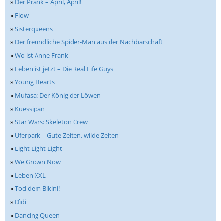
»
Der Prank – April, April!
»
Flow
»
Sisterqueens
»
Der freundliche Spider-Man aus der Nachbarschaft
»
Wo ist Anne Frank
»
Leben ist jetzt – Die Real Life Guys
»
Young Hearts
»
Mufasa: Der König der Löwen
»
Kuessipan
»
Star Wars: Skeleton Crew
»
Uferpark – Gute Zeiten, wilde Zeiten
»
Light Light Light
»
We Grown Now
»
Leben XXL
»
Tod dem Bikini!
»
Dìdi
»
Dancing Queen