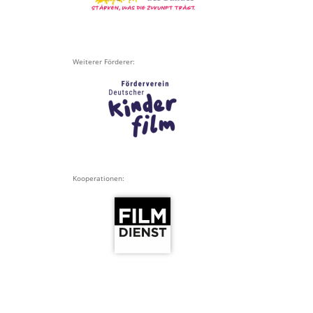
Weiterer Förderer:
Kooperationen: