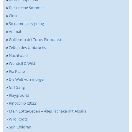
»
Dieser eine Sommer
»
Close
»
So damn easy going
»
Animal
»
Guillermo del Toros Pinocchio
»
Zeiten des Umbruchs
»
Nachtwald
»
Wendell & Wild
»
Pia Piano
»
Die Welt von morgen
»
Girl Gang
»
Playground
»
Pinocchio (2022)
»
Mein Lotta-Leben – Alles Tschaka mit Alpaka
»
Wild Roots
»
Sun Children