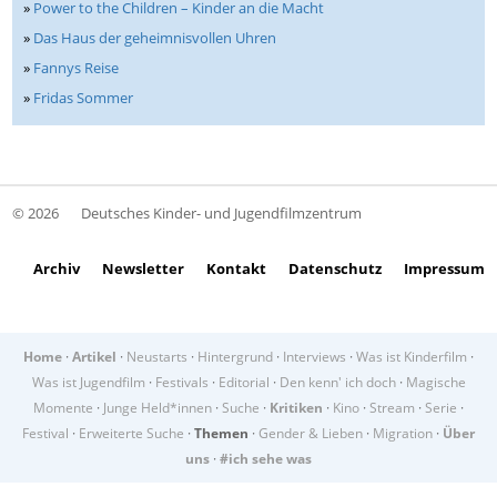
»
Power to the Children – Kinder an die Macht
»
Das Haus der geheimnisvollen Uhren
»
Fannys Reise
»
Fridas Sommer
© 2026
Deutsches Kinder- und Jugendfilmzentrum
Archiv
Newsletter
Kontakt
Datenschutz
Impressum
Home
·
Artikel
·
Neustarts
·
Hintergrund
·
Interviews
·
Was ist Kinderfilm
·
Was ist Jugendfilm
·
Festivals
·
Editorial
·
Den kenn' ich doch
·
Magische
Momente
·
Junge Held*innen
·
Suche
·
Kritiken
·
Kino
·
Stream
·
Serie
·
Festival
·
Erweiterte Suche
·
Themen
·
Gender & Lieben
·
Migration
·
Über
uns
·
#ich sehe was