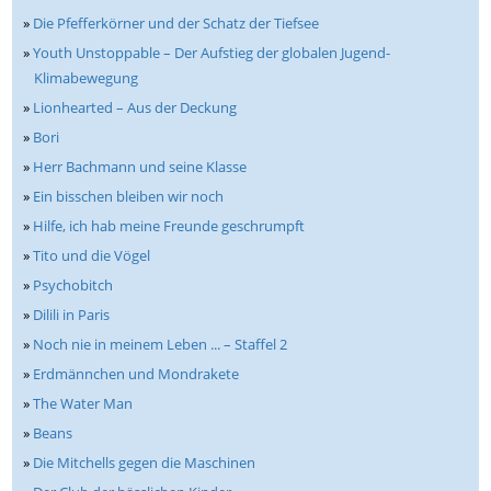
»
Die Pfefferkörner und der Schatz der Tiefsee
»
Youth Unstoppable – Der Aufstieg der globalen Jugend-
Klimabewegung
»
Lionhearted – Aus der Deckung
»
Bori
»
Herr Bachmann und seine Klasse
»
Ein bisschen bleiben wir noch
»
Hilfe, ich hab meine Freunde geschrumpft
»
Tito und die Vögel
»
Psychobitch
»
Dilili in Paris
»
Noch nie in meinem Leben ... – Staffel 2
»
Erdmännchen und Mondrakete
»
The Water Man
»
Beans
»
Die Mitchells gegen die Maschinen