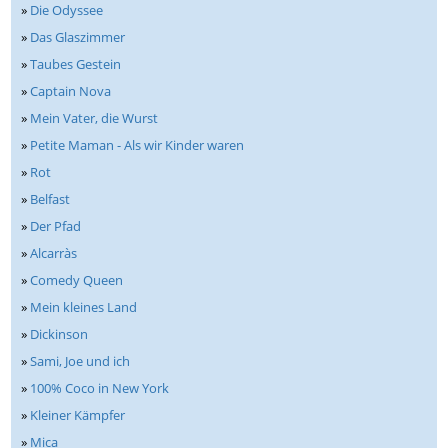
»
Die Odyssee
»
Das Glaszimmer
»
Taubes Gestein
»
Captain Nova
»
Mein Vater, die Wurst
»
Petite Maman - Als wir Kinder waren
»
Rot
»
Belfast
»
Der Pfad
»
Alcarràs
»
Comedy Queen
»
Mein kleines Land
»
Dickinson
»
Sami, Joe und ich
»
100% Coco in New York
»
Kleiner Kämpfer
»
Mica