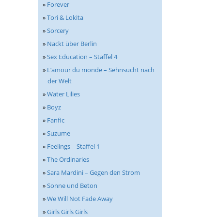
»
Forever
»
Tori & Lokita
»
Sorcery
»
Nackt über Berlin
»
Sex Education – Staffel 4
»
L‘amour du monde – Sehnsucht nach
der Welt
»
Water Lilies
»
Boyz
»
Fanfic
»
Suzume
»
Feelings – Staffel 1
»
The Ordinaries
»
Sara Mardini – Gegen den Strom
»
Sonne und Beton
»
We Will Not Fade Away
»
Girls Girls Girls