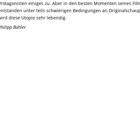
Protagonisten einiges zu. Aber in den besten Momenten seines Fil
entstanden unter teils schwierigen Bedingungen an Originalschaup
wird diese Utopie sehr lebendig.
Philipp Bühler