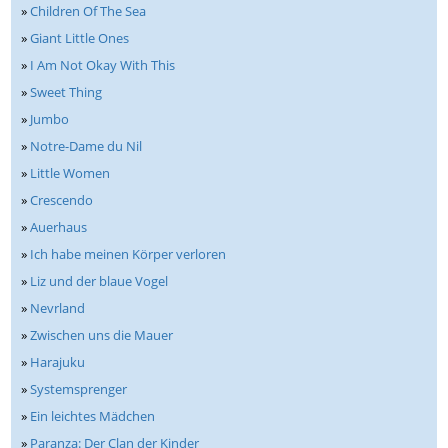
»
Children Of The Sea
»
Giant Little Ones
»
I Am Not Okay With This
»
Sweet Thing
»
Jumbo
»
Notre-Dame du Nil
»
Little Women
»
Crescendo
»
Auerhaus
»
Ich habe meinen Körper verloren
»
Liz und der blaue Vogel
»
Nevrland
»
Zwischen uns die Mauer
»
Harajuku
»
Systemsprenger
»
Ein leichtes Mädchen
»
Paranza: Der Clan der Kinder