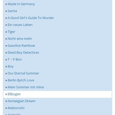
»
Made in Germany
»
Samia
»
A Good Girl's Guide To Murder
»
Ein neues Leben
»
Tiger
»
Nicht eine mehr
»
Gasoline Rainbow
»
Dead Boy Detectives
»
T・P Bon
»
Boy
»
Our Eternal Summer
»
Berlin Bytch Love
»
Mein Sommer mit Irène
»
Ellbogen
»
Norwegian Dream
»
Maboroshi
»
Animalia