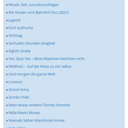
»
Moxie. Zeit, zurückzuschlagen
»
Wir Kinder vom Bahnhof Zoo (2021)
»
Jugend
»
Port Authority
»
Stichtag
»
Sechzehn Stunden Ewigkeit
»
Eighth Grade
»
Yes, God, Yes – Böse Mädchen beichten nicht
»
Wildherz – Auf der Reise zu mir selbst
»
Und morgen die ganze Welt
»
Lovecut
»
Grand Army
»
Zombi Child
»
Mein etwas anderer Florida Sommer
»
Milla Meets Moses
»
Niemals Selten Manchmal Immer
»
Futur Drei