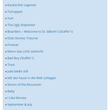
»
Karate Kid: Legends
»
Tschappel
»
Yurt
»
The Ugly Stepsister
»
Boarders ‒ Welcome to St. Gilbert's (Staffel 1)
»
Oslo-Stories: Träume
»
Forever
»
Wenn das Licht zerbricht
»
Bad Boy (Staffel 1)
»
Toxic
»
Julie bleibt still
»
Mit der Faust in die Welt schlagen
»
Simon of the Mountain
»
Baby
»
I Like Movies
»
September & July