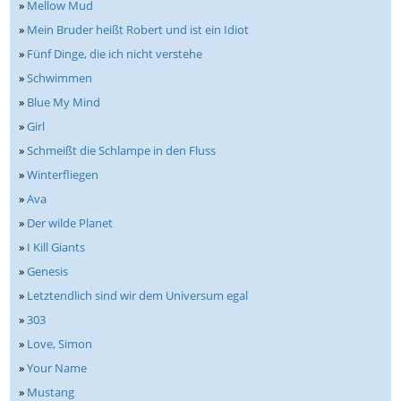
»
Mellow Mud
»
Mein Bruder heißt Robert und ist ein Idiot
»
Fünf Dinge, die ich nicht verstehe
»
Schwimmen
»
Blue My Mind
»
Girl
»
Schmeißt die Schlampe in den Fluss
»
Winterfliegen
»
Ava
»
Der wilde Planet
»
I Kill Giants
»
Genesis
»
Letztendlich sind wir dem Universum egal
»
303
»
Love, Simon
»
Your Name
»
Mustang