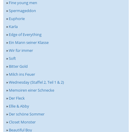
»
Fine young men
»
Spermageddon
»
Euphorie
»
Karla
»
Edge of Everything
»
Ein Mann seiner Klasse
»
Wir für immer
»
Soft
»
Bitter Gold
»
Milch ins Feuer
»
Wednesday (Staffel 2, Teil 1 & 2)
»
Memoiren einer Schnecke
»
Der Fleck
»
Ellie & Abby
»
Der schöne Sommer
»
Closet Monster
»
Beautiful Boy