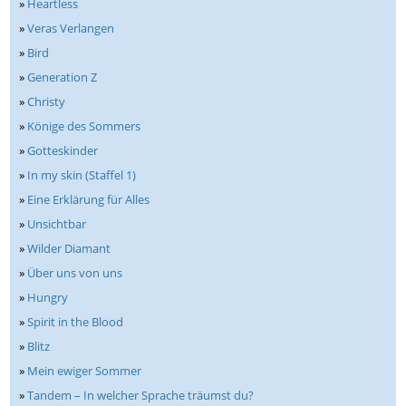
»
Heartless
»
Veras Verlangen
»
Bird
»
Generation Z
»
Christy
»
Könige des Sommers
»
Gotteskinder
»
In my skin (Staffel 1)
»
Eine Erklärung für Alles
»
Unsichtbar
»
Wilder Diamant
»
Über uns von uns
»
Hungry
»
Spirit in the Blood
»
Blitz
»
Mein ewiger Sommer
»
Tandem – In welcher Sprache träumst du?