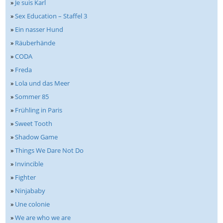
»
Je suis Karl
»
Sex Education – Staffel 3
»
Ein nasser Hund
»
Räuberhände
»
CODA
»
Freda
»
Lola und das Meer
»
Sommer 85
»
Frühling in Paris
»
Sweet Tooth
»
Shadow Game
»
Things We Dare Not Do
»
Invincible
»
Fighter
»
Ninjababy
»
Une colonie
»
We are who we are