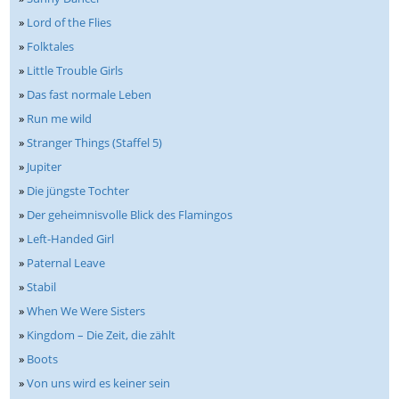
»
Lord of the Flies
»
Folktales
»
Little Trouble Girls
»
Das fast normale Leben
»
Run me wild
»
Stranger Things (Staffel 5)
»
Jupiter
»
Die jüngste Tochter
»
Der geheimnisvolle Blick des Flamingos
»
Left-Handed Girl
»
Paternal Leave
»
Stabil
»
When We Were Sisters
»
Kingdom – Die Zeit, die zählt
»
Boots
»
Von uns wird es keiner sein