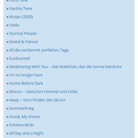
»
Nackte Tiere
»
Mulan (2020)
»
Yalda
»
Normal People
»
Gretel & Hänsel
»
All die verdammt perfekten Tage
»
Sunburned
»
Weathering With You – Das Mädchen, das die Sonne berührte
»
I’m no longer here
»
Home Before Dark
»
Monos – Zwischen Himmel und Hölle
»
Away – Vom Finden des Glücks
»
Sommerkrieg
»
Acasă, My Home
»
Scheme Birds
»
All Day and a Night