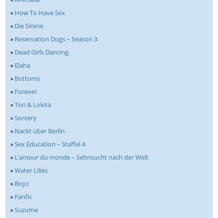
»
How To Have Sex
»
Die Sirene
»
Reservation Dogs – Season 3
»
Dead Girls Dancing
»
Elaha
»
Bottoms
»
Forever
»
Tori & Lokita
»
Sorcery
»
Nackt über Berlin
»
Sex Education – Staffel 4
»
L‘amour du monde – Sehnsucht nach der Welt
»
Water Lilies
»
Boyz
»
Fanfic
»
Suzume