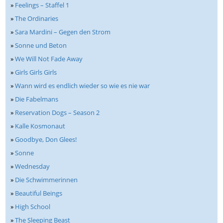
»
Feelings – Staffel 1
»
The Ordinaries
»
Sara Mardini – Gegen den Strom
»
Sonne und Beton
»
We Will Not Fade Away
»
Girls Girls Girls
»
Wann wird es endlich wieder so wie es nie war
»
Die Fabelmans
»
Reservation Dogs – Season 2
»
Kalle Kosmonaut
»
Goodbye, Don Glees!
»
Sonne
»
Wednesday
»
Die Schwimmerinnen
»
Beautiful Beings
»
High School
»
The Sleeping Beast