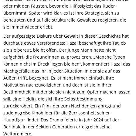
oder mit den Fäusten, bevor die Hilflosigkeit das Ruder
übernimmt. Später wird klar, es ist ihre Strategie, sich zu
behaupten und auf die strukturelle Gewalt zu reagieren, die
sie immer wieder erlebt.
Der aufgezeigte Diskurs über Gewalt in dieser Geschichte hat
durchaus etwas Verstörendes: Hazal beschäftigt ihre Tat, ob
sie sie bereut, bleibt offen. Der junge Mann hatte nicht
aufgehört, die Freundinnen zu provozieren. „Manche Typen
können nicht im Dreck liegen bleiben“, kommentiert Hazal das
Machtgefälle, das ihr in jeder Situation, in der sie auf das
Außen trifft, begegnet. Es ist nicht immer einfach, ihre
Motivation nachzuvollziehen und doch ist sie in ihrer
Bestimmtheit, mit der sie sich nicht zum Opfer machen lassen
will, eine Heldin, die sich ihre Selbstbestimmung
zurückerobert. Ein Film, der zum Nachdenken anregt und
zudem große Kinobilder für die Zerrissenheit seiner
Hauptfigur findet. Das Drama feierte in Jahr 2024 auf der
Berlinale in der Sektion Generation erfolgreich seine
Weltpremiere.