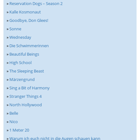
»
Reservation Dogs – Season 2
»
Kalle Kosmonaut
»
Goodbye, Don Glees!
»
Sonne
»
Wednesday
»
Die Schwimmerinnen
»
Beautiful Beings
»
High School
»
The Sleeping Beast
»
Märzengrund
»
Sing a Bit of Harmony
»
Stranger Things 4
»
North Hollywood
»
Belle
»
Nico
»
1 Meter 20
»
Warum ich euch nicht in die Augen schauen kann