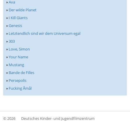
»
Ava
»
Der wilde Planet
»
I Kill Giants
»
Genesis
»
Letztendlich sind wir dem Universum egal
»
303
»
Love, Simon
»
Your Name
»
Mustang
»
Bande de Filles
»
Persepolis
»
Fucking Åmål
© 2026
Deutsches Kinder- und Jugendfilmzentrum