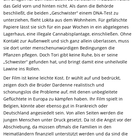
das Geld vorn und hinten nicht. Als dann die Behörde
beschließt, die beiden „Geschwister“ einem DNA-Test zu
unterziehen, flieht Lokita aus dem Wohnheim. Für gefälschte
Papiere lässt sie sich für ein paar Wochen in ein abgelegenes
Lagerhaus, eine illegale Cannabisplantage, einschließen. Ohne
Kontakt zur Außenwelt und sich ganz allein überlassen, muss
sie dort unter menschenunwürdigen Bedingungen die
Pflanzen pflegen. Doch Tori gibt keine Ruhe, bis er seine
„Schwester“ gefunden hat, und bringt damit eine unheilvolle
Lawine ins Rollen.
Der Film ist keine leichte Kost. Er wühlt auf und bedrückt,
zeigen doch die Brüder Dardenne realistisch und
schonungslos die Probleme auf, mit denen unbegleitete
Geflüchtete in Europa zu kämpfen haben. Ihr Film spielt in
Belgien, könnte aber ebenso gut in Frankreich oder
Deutschland angesiedelt sein. Von allen Seiten werden die
jungen Menschen unter Druck gesetzt. Da ist die Angst vor der
Abschiebung, da müssen oftmals die Familien in den
Heimatländern finanziell unterstützt werden und da sind die