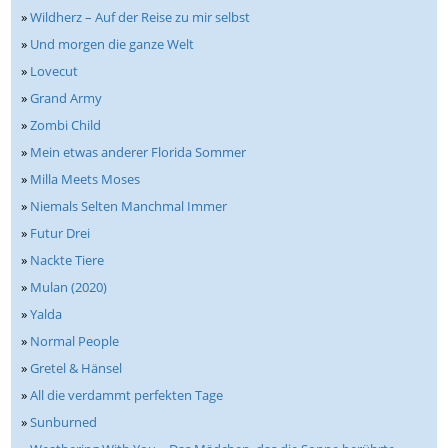
»
Wildherz – Auf der Reise zu mir selbst
»
Und morgen die ganze Welt
»
Lovecut
»
Grand Army
»
Zombi Child
»
Mein etwas anderer Florida Sommer
»
Milla Meets Moses
»
Niemals Selten Manchmal Immer
»
Futur Drei
»
Nackte Tiere
»
Mulan (2020)
»
Yalda
»
Normal People
»
Gretel & Hänsel
»
All die verdammt perfekten Tage
»
Sunburned