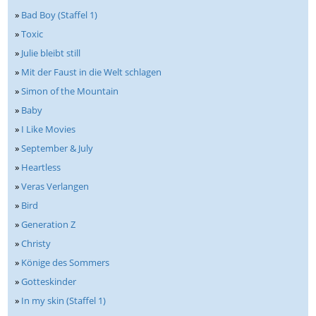
»
Bad Boy (Staffel 1)
»
Toxic
»
Julie bleibt still
»
Mit der Faust in die Welt schlagen
»
Simon of the Mountain
»
Baby
»
I Like Movies
»
September & July
»
Heartless
»
Veras Verlangen
»
Bird
»
Generation Z
»
Christy
»
Könige des Sommers
»
Gotteskinder
»
In my skin (Staffel 1)