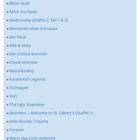
»
Bitter Gold
»
Milch ins Feuer
»
Wednesday (Staffel 2, Teil 1 & 2)
»
Memoiren einer Schnecke
»
Der Fleck
»
Ellie & Abby
»
Der schöne Sommer
»
Closet Monster
»
Beautiful Boy
»
Karate Kid: Legends
»
Tschappel
»
Yurt
»
The Ugly Stepsister
»
Boarders ‒ Welcome to St. Gilbert's (Staffel 1)
»
Oslo-Stories: Träume
»
Forever
»
Wenn das Licht zerbricht