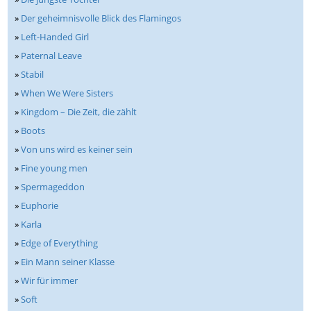
»
Der geheimnisvolle Blick des Flamingos
»
Left-Handed Girl
»
Paternal Leave
»
Stabil
»
When We Were Sisters
»
Kingdom – Die Zeit, die zählt
»
Boots
»
Von uns wird es keiner sein
»
Fine young men
»
Spermageddon
»
Euphorie
»
Karla
»
Edge of Everything
»
Ein Mann seiner Klasse
»
Wir für immer
»
Soft