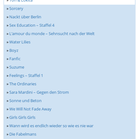
»
Tori & Lokita
»
Sorcery
»
Nackt über Berlin
»
Sex Education – Staffel 4
»
L‘amour du monde – Sehnsucht nach der Welt
»
Water Lilies
»
Boyz
»
Fanfic
»
Suzume
»
Feelings – Staffel 1
»
The Ordinaries
»
Sara Mardini – Gegen den Strom
»
Sonne und Beton
»
We Will Not Fade Away
»
Girls Girls Girls
»
Wann wird es endlich wieder so wie es nie war
»
Die Fabelmans