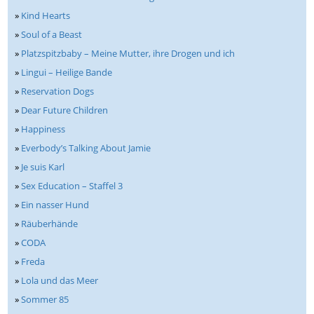
»
Kind Hearts
»
Soul of a Beast
»
Platzspitzbaby – Meine Mutter, ihre Drogen und ich
»
Lingui – Heilige Bande
»
Reservation Dogs
»
Dear Future Children
»
Happiness
»
Everbody’s Talking About Jamie
»
Je suis Karl
»
Sex Education – Staffel 3
»
Ein nasser Hund
»
Räuberhände
»
CODA
»
Freda
»
Lola und das Meer
»
Sommer 85