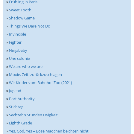
»
Frühling in Paris
»
Sweet Tooth
»
Shadow Game
»
Things We Dare Not Do
»
Invincible
»
Fighter
»
Ninjababy
»
Une colonie
»
We are who we are
»
Moxie. Zeit, zurückzuschlagen
»
Wir Kinder vom Bahnhof Zoo (2021)
»
Jugend
»
Port Authority
»
Stichtag
»
Sechzehn Stunden Ewigkeit
»
Eighth Grade
»
Yes, God, Yes – Böse Mädchen beichten nicht