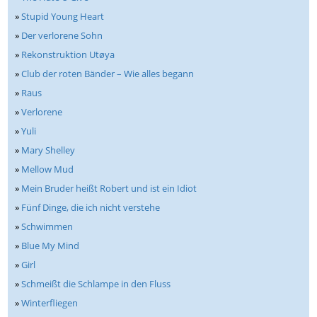
»
Stupid Young Heart
»
Der verlorene Sohn
»
Rekonstruktion Utøya
»
Club der roten Bänder – Wie alles begann
»
Raus
»
Verlorene
»
Yuli
»
Mary Shelley
»
Mellow Mud
»
Mein Bruder heißt Robert und ist ein Idiot
»
Fünf Dinge, die ich nicht verstehe
»
Schwimmen
»
Blue My Mind
»
Girl
»
Schmeißt die Schlampe in den Fluss
»
Winterfliegen