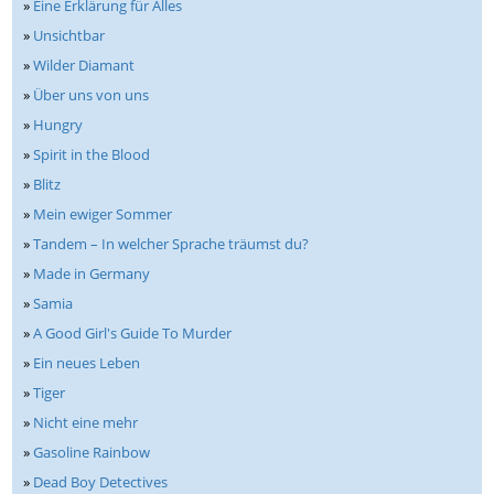
»
Eine Erklärung für Alles
»
Unsichtbar
»
Wilder Diamant
»
Über uns von uns
»
Hungry
»
Spirit in the Blood
»
Blitz
»
Mein ewiger Sommer
»
Tandem – In welcher Sprache träumst du?
»
Made in Germany
»
Samia
»
A Good Girl's Guide To Murder
»
Ein neues Leben
»
Tiger
»
Nicht eine mehr
»
Gasoline Rainbow
»
Dead Boy Detectives