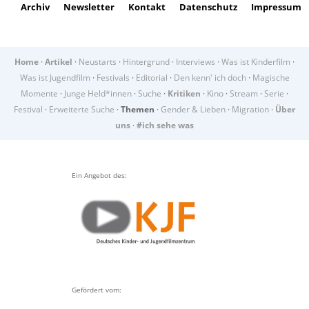
Archiv
Newsletter
Kontakt
Datenschutz
Impressum
Home
·
Artikel
·
Neustarts
·
Hintergrund
·
Interviews
·
Was ist Kinderfilm
·
Was ist Jugendfilm
·
Festivals
·
Editorial
·
Den kenn' ich doch
·
Magische
Momente
·
Junge Held*innen
·
Suche
·
Kritiken
·
Kino
·
Stream
·
Serie
·
Festival
·
Erweiterte Suche
·
Themen
·
Gender & Lieben
·
Migration
·
Über
uns
·
#ich sehe was
Ein Angebot des:
Gefördert vom: