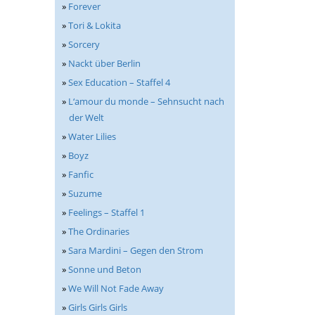
»
Forever
»
Tori & Lokita
»
Sorcery
»
Nackt über Berlin
»
Sex Education – Staffel 4
»
L‘amour du monde – Sehnsucht nach
der Welt
»
Water Lilies
»
Boyz
»
Fanfic
»
Suzume
»
Feelings – Staffel 1
»
The Ordinaries
»
Sara Mardini – Gegen den Strom
»
Sonne und Beton
»
We Will Not Fade Away
»
Girls Girls Girls