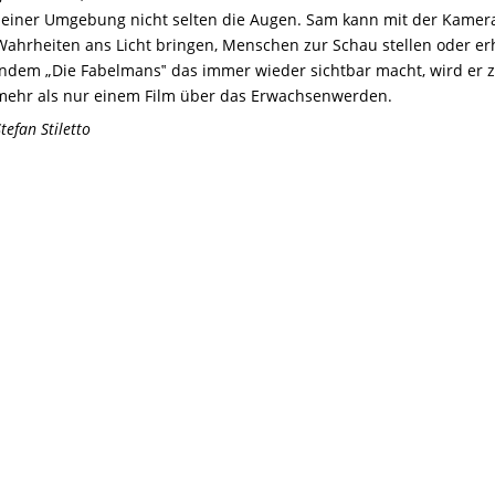
seiner Umgebung nicht selten die Augen. Sam kann mit der Kamer
Wahrheiten ans Licht bringen, Menschen zur Schau stellen oder e
Indem „Die Fabelmans‟ das immer wieder sichtbar macht, wird er z
mehr als nur einem Film über das Erwachsenwerden.
tefan Stiletto