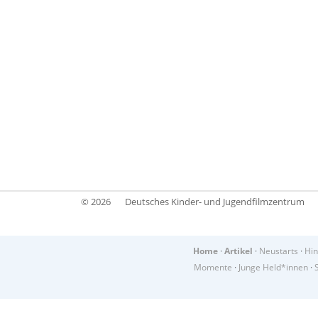
© 2026
Deutsches Kinder- und Jugendfilmzentrum
Home
·
Artikel
·
Neustarts
·
Hin
Momente
·
Junge Held*innen
·