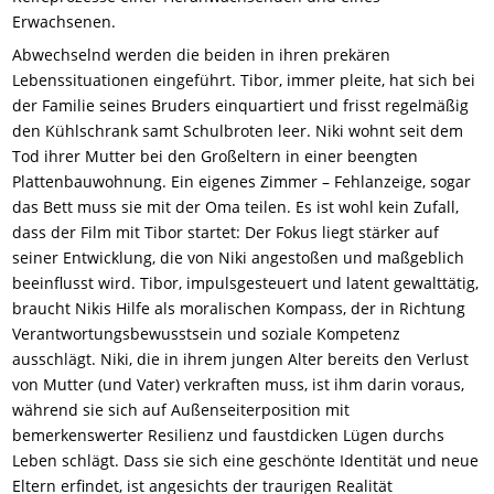
Erwachsenen.
Abwechselnd werden die beiden in ihren prekären
Lebenssituationen eingeführt. Tibor, immer pleite, hat sich bei
der Familie seines Bruders einquartiert und frisst regelmäßig
den Kühlschrank samt Schulbroten leer. Niki wohnt seit dem
Tod ihrer Mutter bei den Großeltern in einer beengten
Plattenbauwohnung. Ein eigenes Zimmer – Fehlanzeige, sogar
das Bett muss sie mit der Oma teilen. Es ist wohl kein Zufall,
dass der Film mit Tibor startet: Der Fokus liegt stärker auf
seiner Entwicklung, die von Niki angestoßen und maßgeblich
beeinflusst wird. Tibor, impulsgesteuert und latent gewalttätig,
braucht Nikis Hilfe als moralischen Kompass, der in Richtung
Verantwortungsbewusstsein und soziale Kompetenz
ausschlägt. Niki, die in ihrem jungen Alter bereits den Verlust
von Mutter (und Vater) verkraften muss, ist ihm darin voraus,
während sie sich auf Außenseiterposition mit
bemerkenswerter Resilienz und faustdicken Lügen durchs
Leben schlägt. Dass sie sich eine geschönte Identität und neue
Eltern erfindet, ist angesichts der traurigen Realität