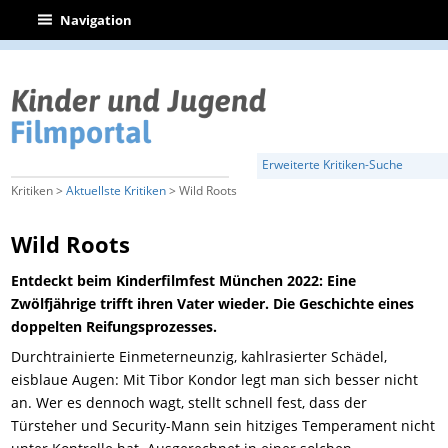
|
Navigation
Erweiterte Kritiken-Suche
Kritiken >
Aktuellste Kritiken
> Wild Roots
Wild Roots
Entdeckt beim Kinderfilmfest München 2022: Eine
Zwölfjährige trifft ihren Vater wieder. Die Geschichte eines
doppelten Reifungsprozesses.
Durchtrainierte Einmeterneunzig, kahlrasierter Schädel,
eisblaue Augen: Mit Tibor Kondor legt man sich besser nicht
an. Wer es dennoch wagt, stellt schnell fest, dass der
Türsteher und Security-Mann sein hitziges Temperament nicht