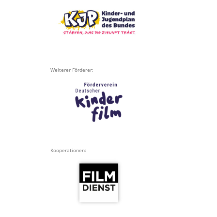
Weiterer Förderer:
Kooperationen: