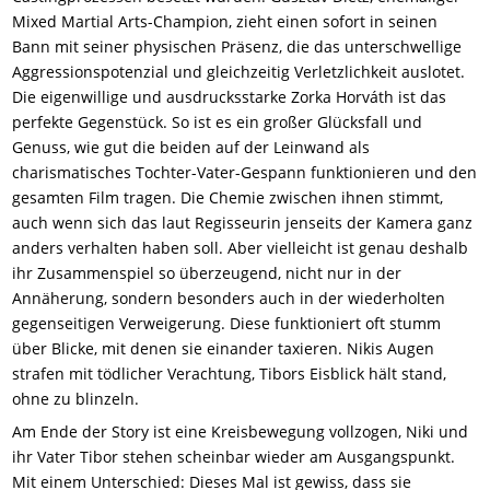
Mixed Martial Arts-Champion, zieht einen sofort in seinen
Bann mit seiner physischen Präsenz, die das unterschwellige
Aggressionspotenzial und gleichzeitig Verletzlichkeit auslotet.
Die eigenwillige und ausdrucksstarke Zorka Horváth ist das
perfekte Gegenstück. So ist es ein großer Glücksfall und
Genuss, wie gut die beiden auf der Leinwand als
charismatisches Tochter-Vater-Gespann funktionieren und den
gesamten Film tragen. Die Chemie zwischen ihnen stimmt,
auch wenn sich das laut Regisseurin jenseits der Kamera ganz
anders verhalten haben soll. Aber vielleicht ist genau deshalb
ihr Zusammenspiel so überzeugend, nicht nur in der
Annäherung, sondern besonders auch in der wiederholten
gegenseitigen Verweigerung. Diese funktioniert oft stumm
über Blicke, mit denen sie einander taxieren. Nikis Augen
strafen mit tödlicher Verachtung, Tibors Eisblick hält stand,
ohne zu blinzeln.
Am Ende der Story ist eine Kreisbewegung vollzogen, Niki und
ihr Vater Tibor stehen scheinbar wieder am Ausgangspunkt.
Mit einem Unterschied: Dieses Mal ist gewiss, dass sie