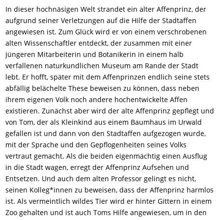
In dieser hochnäsigen Welt strandet ein alter Affenprinz, der
aufgrund seiner Verletzungen auf die Hilfe der
Stadtaffen
angewiesen ist. Zum Glück wird er von einem verschrobenen
alten Wissenschaftler entdeckt, der zusammen mit einer
jüngeren Mitarbeiterin und Botanikerin in einem halb
verfallenen naturkundlichen Museum am Rande der Stadt
lebt. Er hofft, später mit dem Affenprinzen endlich seine stets
abfällig belächelte These beweisen zu können, dass neben
ihrem eigenen Volk noch andere hochentwickelte Affen
existieren. Zunächst aber wird der alte Affenprinz gepflegt und
von Tom, der als Kleinkind aus einem Baumhaus im Urwald
gefallen ist und dann von den
Stadtaffen
aufgezogen wurde,
mit der Sprache und den Gepflogenheiten
seines Volks
vertraut gemacht. Als die beiden eigenmächtig einen Ausflug
in die Stadt wagen, erregt der Affenprinz Aufsehen und
Entsetzen. Und auch dem alten Professor gelingt es nicht,
seinen Kolleg*innen zu beweisen, dass der Affenprinz harmlos
ist. Als vermeintlich wildes Tier wird er hinter Gittern in einem
Zoo gehalten und ist auch Toms Hilfe angewiesen, um in den