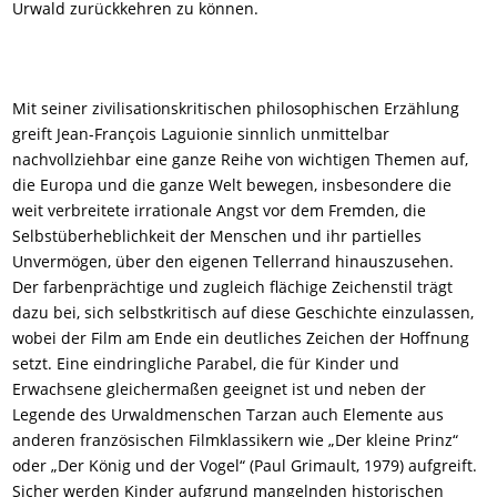
Urwald zurückkehren zu können.
Mit seiner zivilisationskritischen philosophischen Erzählung
greift Jean-François Laguionie sinnlich unmittelbar
nachvollziehbar eine ganze Reihe von wichtigen Themen auf,
die Europa und die ganze Welt bewegen, insbesondere die
weit verbreitete irrationale Angst vor dem Fremden, die
Selbstüberheblichkeit der Menschen und ihr partielles
Unvermögen, über den eigenen Tellerrand hinauszusehen.
Der farbenprächtige und zugleich
flächige
Zeichenstil trägt
dazu bei, sich selbstkritisch auf diese
Geschichte
einzulassen,
wobei der Film am Ende ein deutliches Zeichen der Hoffnung
setzt. Eine eindringliche Parabel, die für Kinder und
Erwachsene gleichermaßen geeignet ist und neben der
Legende des Urwaldmenschen Tarzan auch Elemente aus
anderen französischen Filmklassikern wie „Der kleine Prinz“
oder „Der König und der Vogel“ (Paul Grimault, 1979) aufgreift.
Sicher werden Kinder aufgrund mangelnden historischen