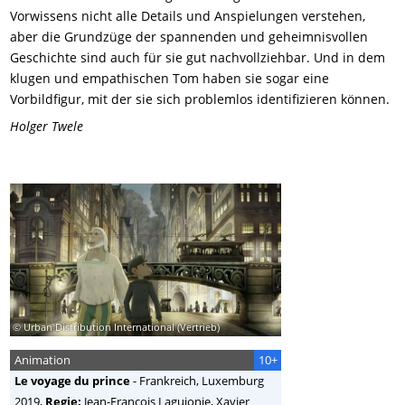
Vorwissens nicht alle Details und Anspielungen verstehen,
aber die Grundzüge der spannenden und geheimnisvollen
Geschichte sind auch für sie gut nachvollziehbar. Und in dem
klugen und empathischen Tom haben sie sogar eine
Vorbildfigur, mit der sie sich problemlos identifizieren können.
Holger Twele
© Urban Distribution International (Vertrieb)
Animation
10+
Le voyage du prince
-
Frankreich, Luxemburg
2019,
Regie:
Jean-François Laguionie, Xavier