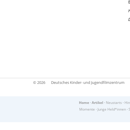
© 2026
Deutsches Kinder- und Jugendfilmzentrum
Home
·
Artikel
·
Neustarts
·
Hin
Momente
·
Junge Held*innen
·