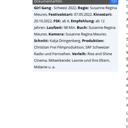
Dokumentarfilm
12+
Girl Gang
-
Schweiz
2022,
Regie:
Susanne Regina
Meures
,
Festivalstart:
07.05.2022,
Kinostart:
20.10.2022,
FSK:
ab 6,
Empfehlung:
ab 12
Jahren,
Laufzeit:
98 Min.
Buch:
Susanne Regina
Meures.
Kamera:
Susanne Regina Meures.
Schnitt:
Katja Dringenberg.
Produktion:
Christian Frei Filmproduktion, SRF Schweizer
Radio und Fernsehen.
Verleih:
Rise and Shine
Cinema. Mitwirkende: Leonie und ihre Eltern,
Melanie u. a.