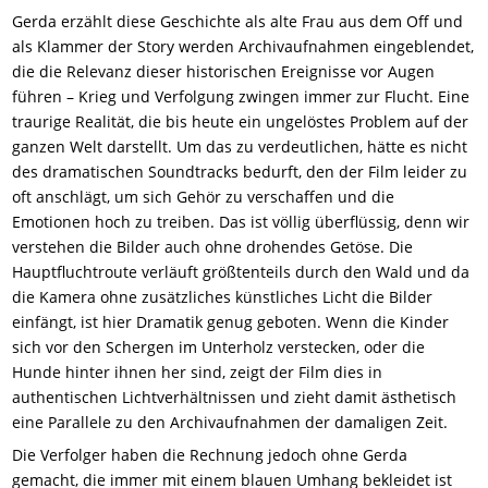
Gerda erzählt diese Geschichte als alte Frau aus dem Off und
als Klammer der Story werden Archivaufnahmen eingeblendet,
die die Relevanz dieser historischen Ereignisse vor Augen
führen – Krieg und Verfolgung zwingen immer zur Flucht. Eine
traurige Realität, die bis heute ein ungelöstes Problem auf der
ganzen Welt darstellt. Um das zu verdeutlichen, hätte es nicht
des dramatischen Soundtracks bedurft, den der Film leider zu
oft anschlägt, um sich Gehör zu verschaffen und die
Emotionen hoch zu treiben. Das ist völlig überflüssig, denn wir
verstehen die Bilder auch ohne drohendes Getöse. Die
Hauptfluchtroute verläuft größtenteils durch den Wald und da
die Kamera ohne zusätzliches künstliches Licht die Bilder
einfängt, ist hier Dramatik genug geboten. Wenn die Kinder
sich vor den Schergen im Unterholz verstecken, oder die
Hunde hinter ihnen her sind, zeigt der Film dies in
authentischen Lichtverhältnissen und zieht damit ästhetisch
eine Parallele zu den Archivaufnahmen der damaligen Zeit.
Die Verfolger haben die Rechnung jedoch ohne Gerda
gemacht, die immer mit einem blauen Umhang bekleidet ist