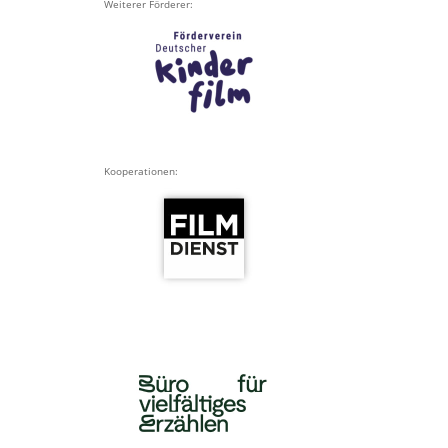
Weiterer Förderer:
Kooperationen: