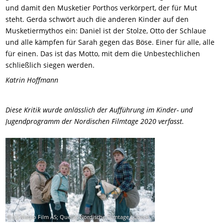
und damit den Musketier Porthos verkörpert, der für Mut
steht. Gerda schwört auch die anderen Kinder auf den
Musketiermythos ein: Daniel ist der Stolze, Otto der Schlaue
und alle kämpfen für Sarah gegen das Böse. Einer für alle, alle
für einen. Das ist das Motto, mit dem die Unbestechlichen
schließlich siegen werden.
Katrin Hoffmann
Diese Kritik wurde anlässlich der Aufführung im Kinder- und
Jugendprogramm der Nordischen Filmtage 2020 verfasst.
© (c) Maipo Film AS; Quelle: Nordische Filmtage Lübeck