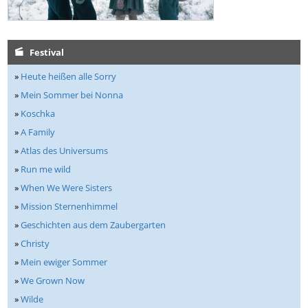
Festival
»
Heute heißen alle Sorry
»
Mein Sommer bei Nonna
»
Koschka
»
A Family
»
Atlas des Universums
»
Run me wild
»
When We Were Sisters
»
Mission Sternenhimmel
»
Geschichten aus dem Zaubergarten
»
Christy
»
Mein ewiger Sommer
»
We Grown Now
»
Wilde