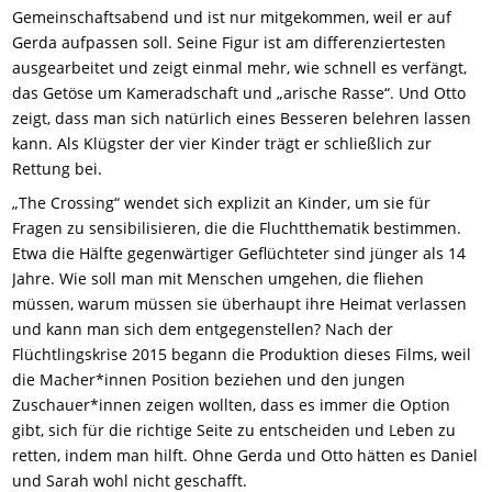
Gemeinschaftsabend und ist nur mitgekommen, weil er auf
Gerda aufpassen soll. Seine Figur ist am differenziertesten
ausgearbeitet und zeigt einmal mehr, wie schnell es verfängt,
das Getöse um Kameradschaft und „arische Rasse“. Und Otto
zeigt, dass man sich natürlich eines Besseren belehren lassen
kann. Als Klügster der vier Kinder trägt er schließlich zur
Rettung bei.
„The Crossing“ wendet sich explizit an Kinder, um sie für
Fragen zu sensibilisieren, die die Fluchtthematik bestimmen.
Etwa die Hälfte gegenwärtiger Geflüchteter sind jünger als 14
Jahre. Wie soll man mit Menschen umgehen, die fliehen
müssen, warum müssen sie überhaupt ihre Heimat verlassen
und kann man sich dem entgegenstellen? Nach der
Flüchtlingskrise 2015 begann die Produktion dieses Films, weil
die Macher*innen Position beziehen und den jungen
Zuschauer*innen zeigen wollten, dass es immer die Option
gibt, sich für die richtige Seite zu entscheiden und Leben zu
retten, indem man hilft. Ohne Gerda und Otto hätten es Daniel
und Sarah wohl nicht geschafft.