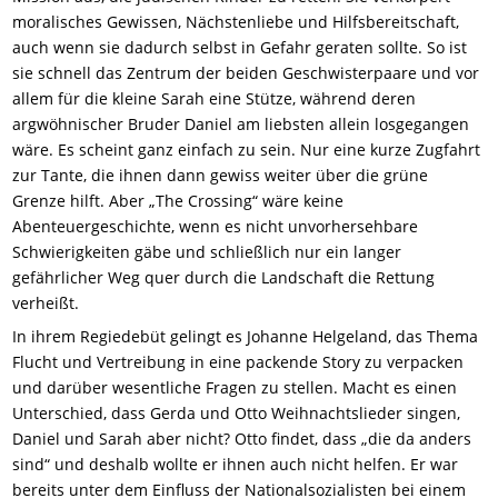
moralisches Gewissen, Nächstenliebe und Hilfsbereitschaft,
auch wenn sie dadurch selbst in Gefahr geraten sollte. So ist
sie schnell das Zentrum der beiden Geschwisterpaare und vor
allem für die kleine Sarah eine Stütze, während deren
argwöhnischer Bruder Daniel am liebsten allein losgegangen
wäre. Es scheint ganz einfach zu sein. Nur eine kurze Zugfahrt
zur Tante, die ihnen dann gewiss weiter über die grüne
Grenze hilft. Aber „The Crossing“ wäre keine
Abenteuergeschichte, wenn es nicht unvorhersehbare
Schwierigkeiten gäbe und schließlich nur ein langer
gefährlicher Weg quer durch die Landschaft die Rettung
verheißt.
In ihrem Regiedebüt gelingt es Johanne Helgeland, das Thema
Flucht und Vertreibung in eine packende Story zu verpacken
und darüber wesentliche Fragen zu stellen. Macht es einen
Unterschied, dass Gerda und Otto Weihnachtslieder singen,
Daniel und Sarah aber nicht? Otto findet, dass „die da anders
sind“ und deshalb wollte er ihnen auch nicht helfen. Er war
bereits unter dem Einfluss der Nationalsozialisten bei einem