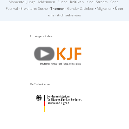
Momente
·
Junge Held*innen
·
Suche
·
Kritiken
·
Kino
·
Stream
·
Serie
·
Festival
·
Erweiterte Suche
·
Themen
·
Gender & Lieben
·
Migration
·
Über
uns
·
#ich sehe was
Ein Angebot des:
Gefördert vom: