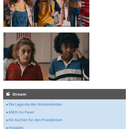
Stream
»
Die Legende des Wüstenkindes
»
Milch ins Feuer
»
Ein Kuchen für den Präsidenten
»
Hoppers