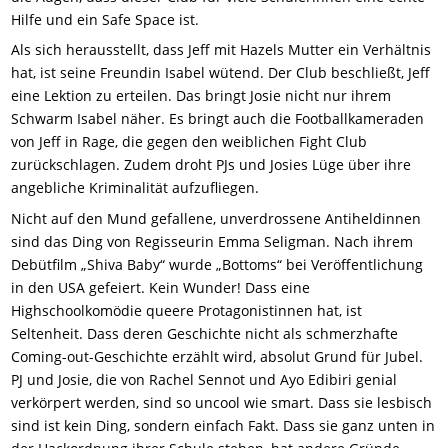
Hilfe und ein Safe Space ist.
Als sich herausstellt, dass Jeff mit Hazels Mutter ein Verhältnis
hat, ist seine Freundin Isabel wütend. Der Club beschließt, Jeff
eine Lektion zu erteilen. Das bringt Josie nicht nur ihrem
Schwarm Isabel näher. Es bringt auch die Footballkameraden
von Jeff in Rage, die gegen den weiblichen Fight Club
zurückschlagen. Zudem droht PJs und Josies Lüge über ihre
angebliche Kriminalität aufzufliegen.
Nicht auf den Mund gefallene, unverdrossene Antiheldinnen
sind das Ding von Regisseurin Emma Seligman. Nach ihrem
Debütfilm „Shiva Baby“ wurde „Bottoms“ bei Veröffentlichung
in den USA gefeiert. Kein Wunder! Dass eine
Highschoolkomödie queere Protagonistinnen hat, ist
Seltenheit. Dass deren Geschichte nicht als schmerzhafte
Coming-out-Geschichte erzählt wird, absolut Grund für Jubel.
PJ und Josie, die von Rachel Sennot und Ayo Edibiri genial
verkörpert werden, sind so uncool wie smart. Dass sie lesbisch
sind ist kein Ding, sondern einfach Fakt. Dass sie ganz unten in