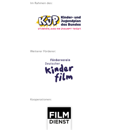
Im Rahmen des:
Weiterer Förderer:
Kooperationen: