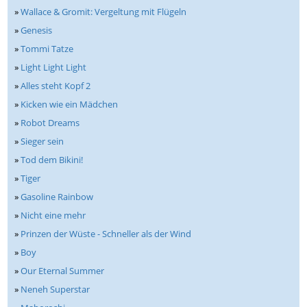
»
Wallace & Gromit: Vergeltung mit Flügeln
»
Genesis
»
Tommi Tatze
»
Light Light Light
»
Alles steht Kopf 2
»
Kicken wie ein Mädchen
»
Robot Dreams
»
Sieger sein
»
Tod dem Bikini!
»
Tiger
»
Gasoline Rainbow
»
Nicht eine mehr
»
Prinzen der Wüste - Schneller als der Wind
»
Boy
»
Our Eternal Summer
»
Neneh Superstar