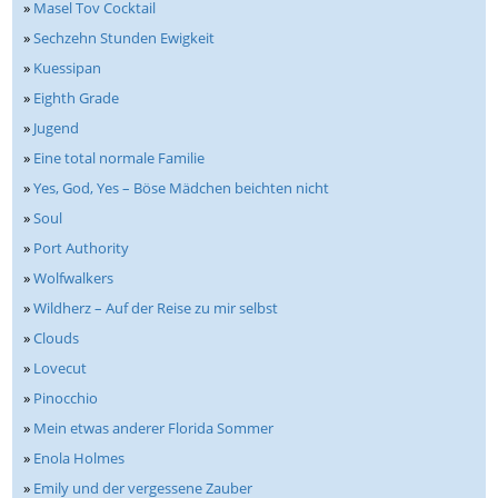
»
Masel Tov Cocktail
»
Sechzehn Stunden Ewigkeit
»
Kuessipan
»
Eighth Grade
»
Jugend
»
Eine total normale Familie
»
Yes, God, Yes – Böse Mädchen beichten nicht
»
Soul
»
Port Authority
»
Wolfwalkers
»
Wildherz – Auf der Reise zu mir selbst
»
Clouds
»
Lovecut
»
Pinocchio
»
Mein etwas anderer Florida Sommer
»
Enola Holmes
»
Emily und der vergessene Zauber