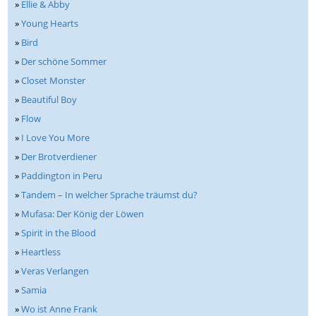
»
Ellie & Abby
»
Young Hearts
»
Bird
»
Der schöne Sommer
»
Closet Monster
»
Beautiful Boy
»
Flow
»
I Love You More
»
Der Brotverdiener
»
Paddington in Peru
»
Tandem – In welcher Sprache träumst du?
»
Mufasa: Der König der Löwen
»
Spirit in the Blood
»
Heartless
»
Veras Verlangen
»
Samia
»
Wo ist Anne Frank