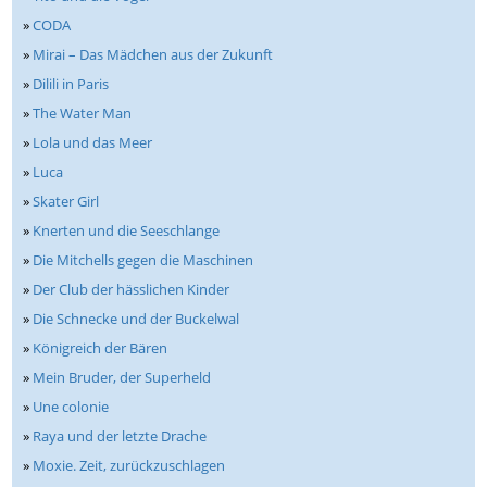
»
CODA
»
Mirai – Das Mädchen aus der Zukunft
»
Dilili in Paris
»
The Water Man
»
Lola und das Meer
»
Luca
»
Skater Girl
»
Knerten und die Seeschlange
»
Die Mitchells gegen die Maschinen
»
Der Club der hässlichen Kinder
»
Die Schnecke und der Buckelwal
»
Königreich der Bären
»
Mein Bruder, der Superheld
»
Une colonie
»
Raya und der letzte Drache
»
Moxie. Zeit, zurückzuschlagen