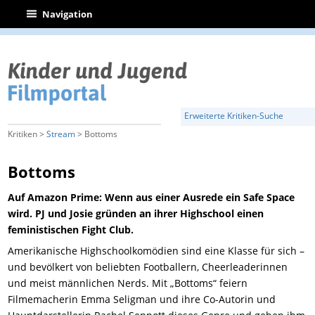
|
Navigation
Erweiterte Kritiken-Suche
Kritiken >
Stream
> Bottoms
Bottoms
Auf Amazon Prime: Wenn aus einer Ausrede ein Safe Space
wird. PJ und Josie gründen an ihrer Highschool einen
feministischen Fight Club.
Amerikanische Highschoolkomödien sind eine Klasse für sich –
und bevölkert von beliebten Footballern, Cheerleaderinnen
und meist männlichen Nerds. Mit „Bottoms“ feiern
Filmemacherin Emma Seligman und ihre Co-Autorin und