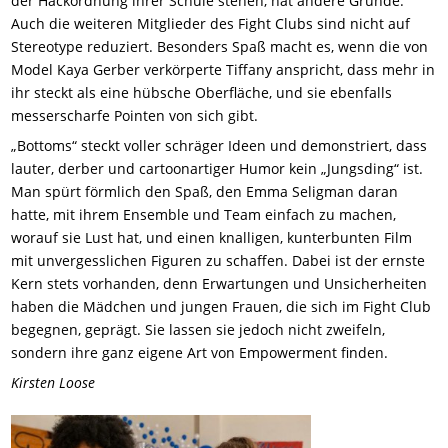
der Hackordnung ihrer Schule stehen, hat andere Gründe.
Auch die weiteren Mitglieder des Fight Clubs sind nicht auf
Stereotype reduziert. Besonders Spaß macht es, wenn die von
Model Kaya Gerber verkörperte Tiffany anspricht, dass mehr in
ihr steckt als eine hübsche Oberfläche, und sie ebenfalls
messerscharfe Pointen von sich gibt.
„Bottoms“ steckt voller schräger Ideen und demonstriert, dass
lauter, derber und cartoonartiger Humor kein „Jungsding“ ist.
Man spürt förmlich den Spaß, den Emma Seligman daran
hatte, mit ihrem Ensemble und Team einfach zu machen,
worauf sie Lust hat, und einen knalligen, kunterbunten Film
mit unvergesslichen Figuren zu schaffen. Dabei ist der ernste
Kern stets vorhanden, denn Erwartungen und Unsicherheiten
haben die Mädchen und jungen Frauen, die sich im Fight Club
begegnen, geprägt. Sie lassen sie jedoch nicht zweifeln,
sondern ihre ganz eigene Art von Empowerment finden.
Kirsten Loose