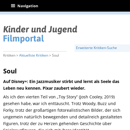
|
Navigation
Erweiterte Kritiken-Suche
Kritiken >
Aktuellste Kritiken
> Soul
Soul
Auf Disney+: Ein Jazzmusiker stirbt und lernt als Seele das
Leben neu kennen. Pixar zaubert wieder.
Als ich den vierten Teil von „Toy Story‟ (Josh Cooley, 2019)
gesehen habe, war ich enttäuscht. Trotz Woody, Buzz und
Forky, trotz der großartigen fotorealistischen
Bilder
, der sich
ungemein
natürlich
bewegenden und detailreich gestalteten
Figuren, trotz der zu Herzen gehenden Geschichte über