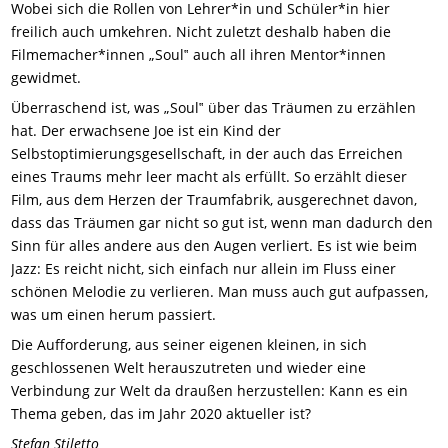
Wobei sich die Rollen von Lehrer*in und Schüler*in hier
freilich auch umkehren. Nicht zuletzt deshalb haben die
Filmemacher*innen „Soul‟ auch all ihren Mentor*innen
gewidmet.
Überraschend ist, was „Soul‟ über das Träumen zu erzählen
hat.
Der erwachsene Joe ist ein Kind
der
Selbstoptimierungsgesellschaft, in der auch das Erreichen
eines Traums mehr leer macht als erfüllt. So erzählt dieser
Film, aus dem Herzen der Traumfabrik, ausgerechnet davon,
dass das Träumen gar nicht so gut ist, wenn man dadurch den
Sinn für alles andere aus den Augen verliert.
Es ist wie beim
Jazz: Es reicht nicht, sich einfach nur allein im Fluss einer
schönen Melodie zu verlieren. Man muss auch gut aufpassen,
was um einen herum passiert.
Die Aufforderung, aus seiner eigenen kleinen, in sich
geschlossenen Welt herauszutreten und wieder eine
Verbindung zur Welt da draußen herzustellen: Kann es ein
Thema geben, das im Jahr 2020 aktueller ist?
Stefan Stiletto