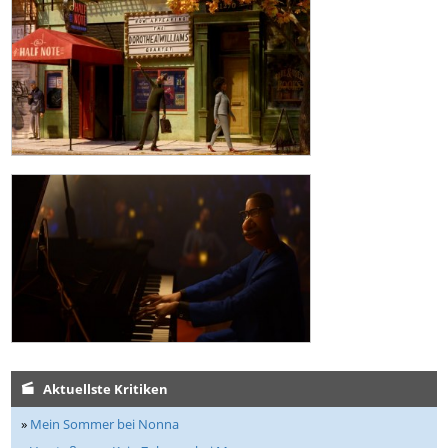
Aktuellste Kritiken
»
Mein Sommer bei Nonna