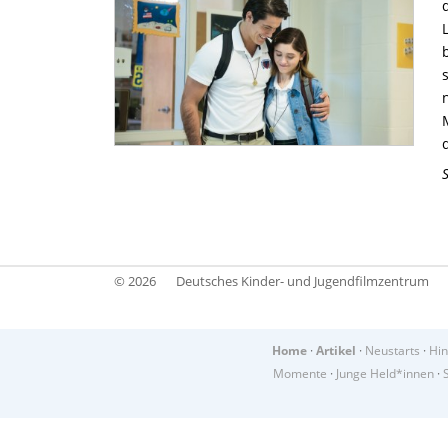
© 2026
Deutsches Kinder- und Jugendfilmzentrum
Home
·
Artikel
·
Neustarts
·
Hin
Momente
·
Junge Held*innen
·