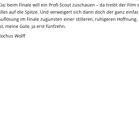
Kia; beim Finale will ein Profi-Scout zuschauen – da treibt der Film
alles auf die Spitze. Und verweigert sich dann doch der ganz einfa
Auflösung im Finale zugunsten einer stilleren, ruhigeren Hoffnung.
ist, meine Güte, ja erst fünfzehn.
Rochus Wolff