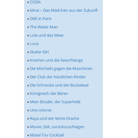
»
CODA
»
Mirai – Das Mädchen aus der Zukunft
»
Dilili in Paris
»
The Water Man
»
Lola und das Meer
»
Luca
»
Skater Girl
»
Knerten und die Seeschlange
»
Die Mitchells gegen die Maschinen
»
Der Club der hässlichen Kinder
»
Die Schnecke und der Buckelwal
»
Königreich der Bären
»
Mein Bruder, der Superheld
»
Une colonie
»
Raya und der letzte Drache
»
Moxie. Zeit, zurückzuschlagen
»
Masel Tov Cocktail