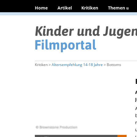
Home
Artikel
Kritiken
Themen
Kritiken >
Altersempfehlung 14-18 Jahre
> Bottoms
© Brownstone Production