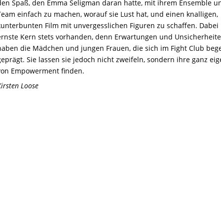
den Spaß, den Emma Seligman daran hatte, mit ihrem Ensemble u
Team einfach zu machen, worauf sie Lust hat, und einen knalligen,
kunterbunten Film mit unvergesslichen Figuren zu schaffen. Dabei 
ernste Kern stets vorhanden, denn Erwartungen und Unsicherheit
haben die Mädchen und jungen Frauen, die sich im Fight Club beg
geprägt. Sie lassen sie jedoch nicht zweifeln, sondern ihre ganz eig
von Empowerment finden.
Kirsten Loose