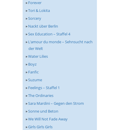
»
Forever
»
Tori & Lokita
»
Sorcery
»
Nackt über Berlin
»
Sex Education – Staffel 4
»
L‘amour du monde – Sehnsucht nach
der Welt
»
Water Lilies
»
Boyz
»
Fanfic
»
Suzume
»
Feelings – Staffel 1
»
The Ordinaries
»
Sara Mardini – Gegen den Strom
»
Sonne und Beton
»
We Will Not Fade Away
»
Girls Girls Girls