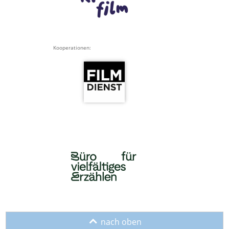
Kooperationen:
o