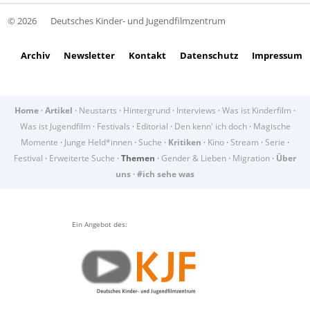
© 2026
Deutsches Kinder- und Jugendfilmzentrum
Archiv
Newsletter
Kontakt
Datenschutz
Impressum
Home
·
Artikel
·
Neustarts
·
Hintergrund
·
Interviews
·
Was ist Kinderfilm
·
Was ist Jugendfilm
·
Festivals
·
Editorial
·
Den kenn' ich doch
·
Magische
Momente
·
Junge Held*innen
·
Suche
·
Kritiken
·
Kino
·
Stream
·
Serie
·
Festival
·
Erweiterte Suche
·
Themen
·
Gender & Lieben
·
Migration
·
Über
uns
·
#ich sehe was
Ein Angebot des: