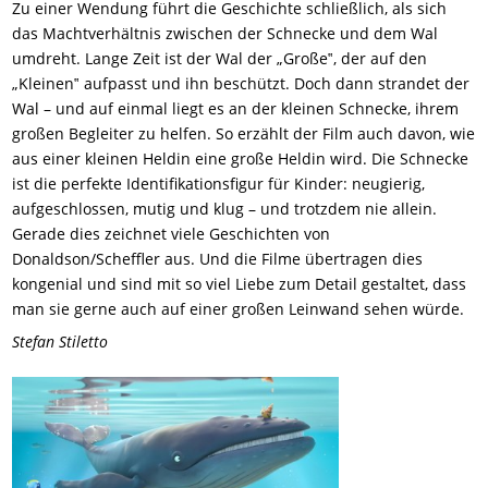
Zu einer Wendung führt die Geschichte schließlich, als sich
das Machtverhältnis zwischen der Schnecke und dem Wal
umdreht. Lange Zeit ist der Wal der „Große‟, der auf den
„Kleinen‟ aufpasst und ihn beschützt. Doch dann strandet der
Wal – und auf einmal liegt es an der kleinen Schnecke, ihrem
großen Begleiter zu helfen. So erzählt der Film auch davon, wie
aus einer kleinen Heldin eine große Heldin wird. Die Schnecke
ist die perfekte Identifikationsfigur für Kinder: neugierig,
aufgeschlossen, mutig und klug – und trotzdem nie allein.
Gerade dies zeichnet viele Geschichten von
Donaldson/Scheffler aus. Und die Filme übertragen dies
kongenial und sind mit so viel Liebe zum Detail gestaltet, dass
man sie gerne auch auf einer großen Leinwand sehen würde.
Stefan Stiletto