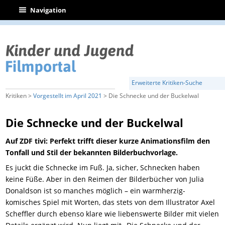
|
Navigation
Erweiterte Kritiken-Suche
Kritiken >
Vorgestellt im April 2021
> Die Schnecke und der Buckelwal
Die Schnecke und der Buckelwal
Auf ZDF tivi: Perfekt trifft dieser kurze Animationsfilm den
Tonfall und Stil der bekannten Bilderbuchvorlage.
Es juckt die Schnecke im Fuß. Ja,
sicher
, Schnecken haben
keine Füße. Aber in den Reimen der Bilderbücher von Julia
Donaldson ist so manches möglich – ein warmherzig-
komisches Spiel mit Worten,
das stets von dem Illustrator Axel
Scheffler durch ebenso klare wie liebenswerte Bilder mit vielen