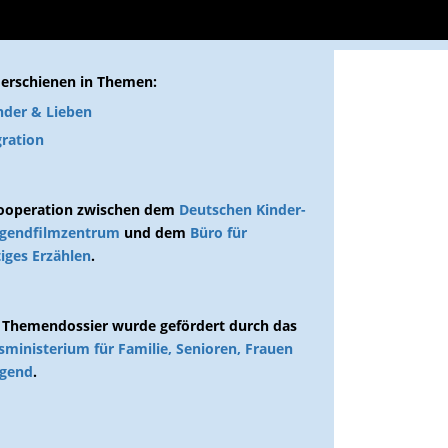
 erschienen in Themen:
nder & Lieben
ration
Kooperation zwischen dem
Deutschen Kinder-
ugendfilmzentrum
und dem
Büro für
tiges Erzählen
.
 Themendossier wurde gefördert durch das
ministerium für Familie, Senioren, Frauen
ugend
.