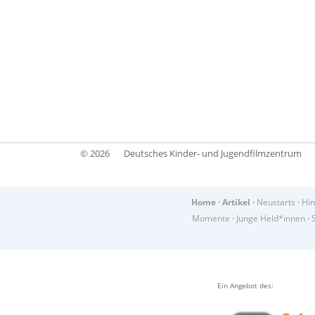
© 2026
Deutsches Kinder- und Jugendfilmzentrum
Home
·
Artikel
·
Neustarts
·
Hin
Momente
·
Junge Held*innen
·
Ein Angebot des: