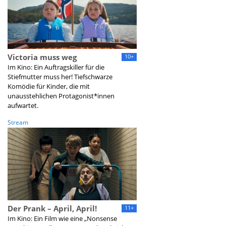
Victoria muss weg
10+
Im Kino: Ein Auftragskiller für die
Stiefmutter muss her! Tiefschwarze
Komödie für Kinder, die mit
unausstehlichen Protagonist*innen
aufwartet.
Stream
Der Prank – April, April!
11+
Im Kino: Ein Film wie eine „Nonsense