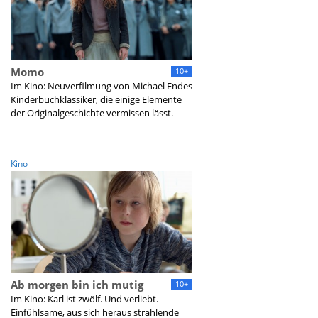
Momo
10+
Im Kino: Neuverfilmung von Michael Endes
Kinderbuchklassiker, die einige Elemente
der Originalgeschichte vermissen lässt.
Kino
Ab morgen bin ich mutig
10+
Im Kino: Karl ist zwölf. Und verliebt.
Einfühlsame, aus sich heraus strahlende