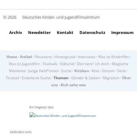
© 2026
Deutsches Kinder- und Jugendfilmzentrum
Archiv
Newsletter
Kontakt
Datenschutz
Impressum
Home
·
Artikel
·
Neustarts
·
Hintergrund
·
Interviews
·
Was ist Kinderfilm
·
Was ist Jugendfilm
·
Festivals
·
Editorial
·
Den kenn' ich doch
·
Magische
Momente
·
Junge Held*innen
·
Suche
·
Kritiken
·
Kino
·
Stream
·
Serie
·
Festival
·
Erweiterte Suche
·
Themen
·
Gender & Lieben
·
Migration
·
Über
uns
·
#ich sehe was
Ein Angebot des:
Gefördert vom: