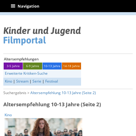
|
Navigation
Altersempfehlungen
3-5 Jahre
6-9 Jahre
10-13 Jahre
14-18 Jahre
Erweiterte Kritiken-Suche
Kino
|
Stream
|
Serie
|
Festival
Suchergebnis >
Altersempfehlung 10-13 Jahre (Seite 2)
Altersempfehlung 10-13 Jahre (Seite 2)
Kino