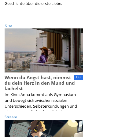
Geschichte über die erste Liebe.
Kino
Wenn du Angst hast, nimmst
12+
du dein Herz in den Mund und
lächelst
Im Kino: Anna kommt aufs Gymnasium –
und bewegt sich zwischen sozialen
Unterschieden, Selbsterkundungen und
einer Mutter, die frisch verliebt ist.
Stream