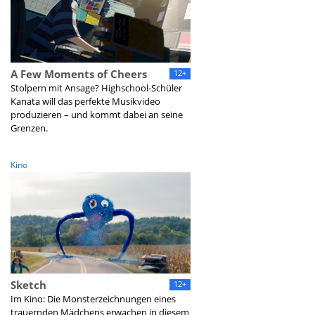
A Few Moments of Cheers
12+
Stolpern mit Ansage? Highschool-Schüler
Kanata will das perfekte Musikvideo
produzieren – und kommt dabei an seine
Grenzen.
Kino
Sketch
12+
Im Kino: Die Monsterzeichnungen eines
trauernden Mädchens erwachen in diesem