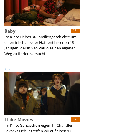
Baby
16+
Im Kino: Liebes- & Familiengeschichte um
einen frisch aus der Haft entlassenen 18-
Jährigen, der in São Paulo seinen eigenen
Weg zu finden versucht.
Kino
I Like Movies
14+
Im Kino: Ganz schön eigen! In Chandler
Levacks Debüt treffen wir auf einen 17-