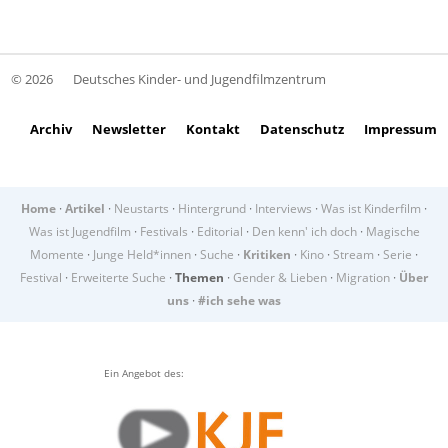
© 2026
Deutsches Kinder- und Jugendfilmzentrum
Archiv
Newsletter
Kontakt
Datenschutz
Impressum
Home
·
Artikel
·
Neustarts
·
Hintergrund
·
Interviews
·
Was ist Kinderfilm
·
Was ist Jugendfilm
·
Festivals
·
Editorial
·
Den kenn' ich doch
·
Magische
Momente
·
Junge Held*innen
·
Suche
·
Kritiken
·
Kino
·
Stream
·
Serie
·
Festival
·
Erweiterte Suche
·
Themen
·
Gender & Lieben
·
Migration
·
Über
uns
·
#ich sehe was
Ein Angebot des: