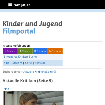
|
Navigation
Altersempfehlungen
3-5 Jahre
6-9 Jahre
10-13 Jahre
14-18 Jahre
Erweiterte Kritiken-Suche
Kino
|
Stream
|
Serie
|
Festival
Suchergebnis >
Aktuelle Kritiken (Seite 9)
Aktuelle Kritiken (Seite 9)
Kino