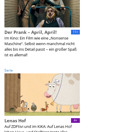
Der Prank – April, April!
11+
Im Kino: Ein Film wie eine „Nonsense
Maschine“. Selbst wenn manchmal nicht
alles bis ins Detail passt – ein großer Spaß
ist es allemal!
Serie
Lenas Hof
4+
Auf ZDFtivi und im KiKA: Auf Lenas Hof