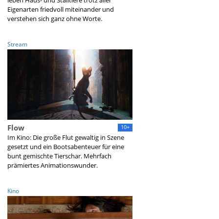
leben Haus- und Stalltiere trotz aller
Eigenarten friedvoll miteinander und
verstehen sich ganz ohne Worte.
Stream
Flow
10+
Im Kino: Die große Flut gewaltig in Szene
gesetzt und ein Bootsabenteuer für eine
bunt gemischte Tierschar. Mehrfach
prämiertes Animationswunder.
Kino