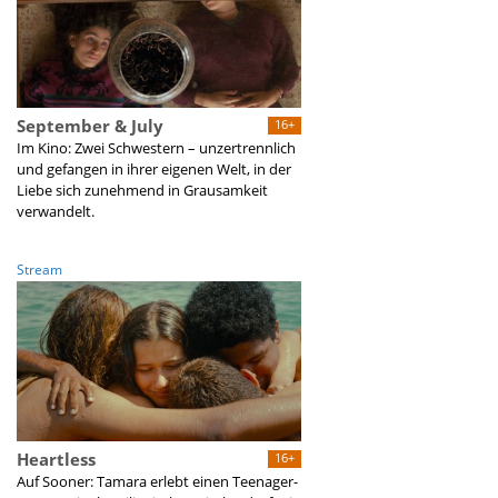
September & July
16+
Im Kino: Zwei Schwestern – unzertrennlich
und gefangen in ihrer eigenen Welt, in der
Liebe sich zunehmend in Grausamkeit
verwandelt.
Stream
Heartless
16+
Auf Sooner: Tamara erlebt einen Teenager-