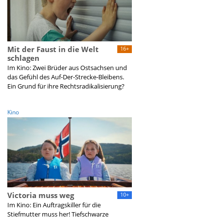
Mit der Faust in die Welt
16+
schlagen
Im Kino: Zwei Brüder aus Ostsachsen und
das Gefühl des Auf-Der-Strecke-Bleibens.
Ein Grund für ihre Rechtsradikalisierung?
Kino
Victoria muss weg
10+
Im Kino: Ein Auftragskiller für die
Stiefmutter muss her! Tiefschwarze