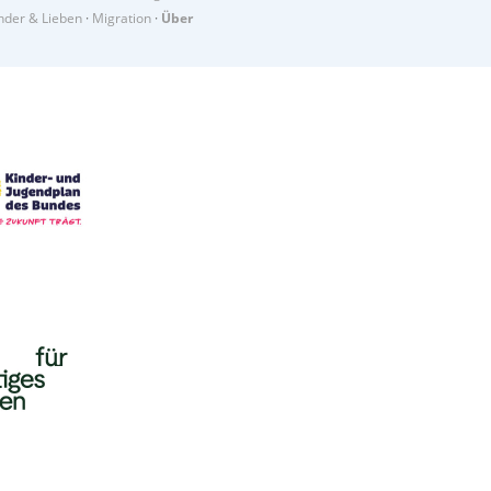
der & Lieben
·
Migration
·
Über