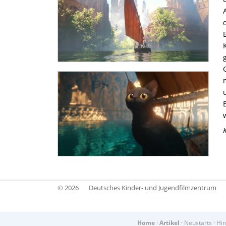
© 2026
Deutsches Kinder- und Jugendfilmzentrum
Home
·
Artikel
·
Neustarts
·
Hin