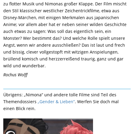
zu flotter Musik und Nimonas großer Klappe. Der Film mischt
den Stil klassischer westlicher Zeichentrickfilme, etwa aus
Disney-Märchen, mit einigen Merkmalen aus japanischen
Anime; vor allem aber hat er neben seiner wilden Geschichte
auch etwas zu sagen: Was soll das eigentlich sein, ein
Monster? Wer bestimmt das? Und welche Rolle spielt unsere
Angst, wenn wir andere ausschließen? Das ist laut und frech
und bissig, clever vollgestopft mit witzigen Anspielungen,
brüllend komisch und herzzerreißend traurig, ganz und gar
wild und wunderbar.
Rochus Wolff
Übrigens: „Nimona“ und andere tolle Filme sind Teil des
Themendossiers
„Gender & Lieben“
. Werfen Sie doch mal
einen Blick rein.