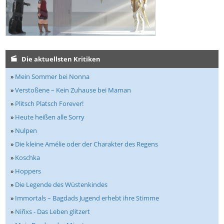
Die aktuellsten Kritiken
»
Mein Sommer bei Nonna
»
Verstoßene – Kein Zuhause bei Maman
»
Plitsch Platsch Forever!
»
Heute heißen alle Sorry
»
Nulpen
»
Die kleine Amélie oder der Charakter des Regens
»
Koschka
»
Hoppers
»
Die Legende des Wüstenkindes
»
Immortals – Bagdads Jugend erhebt ihre Stimme
»
Niñxs - Das Leben glitzert