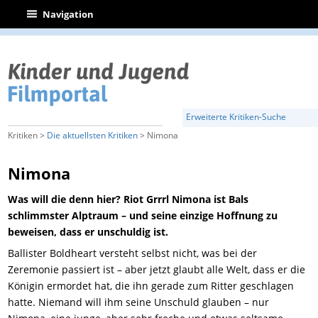
|
Navigation
Erweiterte Kritiken-Suche
Kritiken >
Die aktuellsten Kritiken
> Nimona
Nimona
Was will die denn hier? Riot Grrrl Nimona ist Bals
schlimmster Alptraum – und seine einzige Hoffnung zu
beweisen, dass er unschuldig ist.
Ballister Boldheart versteht selbst nicht, was bei der
Zeremonie passiert ist – aber jetzt glaubt alle Welt, dass er die
Königin ermordet hat, die ihn gerade zum Ritter geschlagen
hatte. Niemand will ihm seine Unschuld glauben – nur