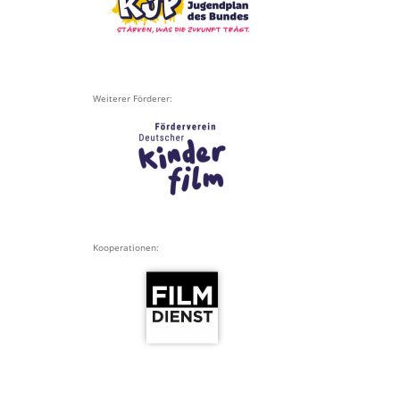
Weiterer Förderer:
Kooperationen: