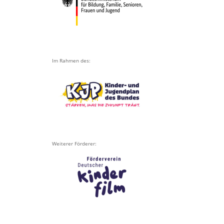
Im Rahmen des:
Weiterer Förderer: