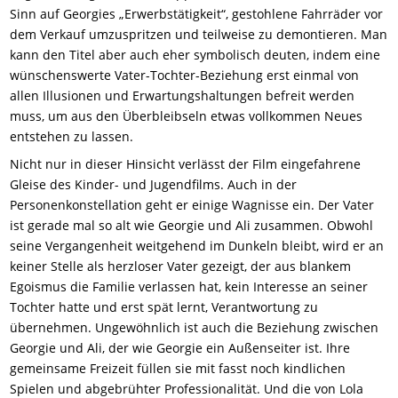
Sinn auf Georgies „Erwerbstätigkeit“, gestohlene Fahrräder vor
dem Verkauf umzuspritzen und teilweise zu demontieren. Man
kann den Titel aber auch eher symbolisch deuten, indem eine
wünschenswerte Vater-Tochter-Beziehung erst einmal von
allen Illusionen und Erwartungshaltungen befreit werden
muss, um aus den Überbleibseln etwas vollkommen Neues
entstehen zu lassen.
Nicht nur in dieser Hinsicht verlässt der Film eingefahrene
Gleise des Kinder- und Jugendfilms. Auch in der
Personenkonstellation geht er einige Wagnisse ein. Der Vater
ist gerade mal so alt wie Georgie und Ali zusammen. Obwohl
seine Vergangenheit weitgehend im Dunkeln bleibt, wird er an
keiner Stelle als herzloser Vater gezeigt, der aus blankem
Egoismus die Familie verlassen hat, kein Interesse an seiner
Tochter hatte und erst spät lernt, Verantwortung zu
übernehmen. Ungewöhnlich ist auch die Beziehung zwischen
Georgie und Ali, der wie Georgie ein Außenseiter ist. Ihre
gemeinsame Freizeit füllen sie mit fasst noch kindlichen
Spielen und abgebrühter Professionalität. Und die von Lola