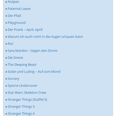
»
Nulpen
»
Paternal Leave
»
Der Pfad
»
Playground
»
Der Prank – April, April!
»
Warum ich euch nicht in die Augen schauen kann
»
Rot
»
Sara Mardini – Gegen den Strom
»
Die Sirene
»
The Sleeping Beast
»
Solan und Ludvig – Auf zum Mond
»
Sorcery
»
Spione Undercover
»
Star Wars: Skeleton Crew
»
Stranger Things (Staffel 5)
»
Stranger Things 3
»
Stranger Things 4