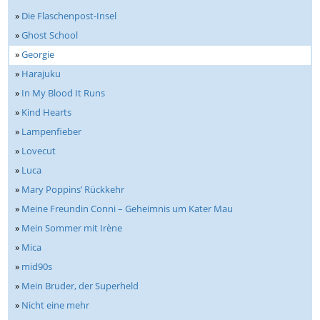
»
Die Flaschenpost-Insel
»
Ghost School
»
Georgie
»
Harajuku
»
In My Blood It Runs
»
Kind Hearts
»
Lampenfieber
»
Lovecut
»
Luca
»
Mary Poppins’ Rückkehr
»
Meine Freundin Conni – Geheimnis um Kater Mau
»
Mein Sommer mit Irène
»
Mica
»
mid90s
»
Mein Bruder, der Superheld
»
Nicht eine mehr