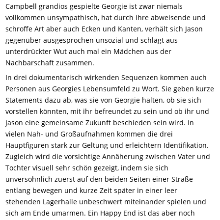
Campbell grandios gespielte Georgie ist zwar niemals
vollkommen unsympathisch, hat durch ihre abweisende und
schroffe Art aber auch Ecken und Kanten, verhält sich Jason
gegenüber ausgesprochen unsozial und schlägt aus
unterdrückter Wut auch mal ein Mädchen aus der
Nachbarschaft zusammen.
In drei dokumentarisch wirkenden Sequenzen kommen auch
Personen aus Georgies Lebensumfeld zu Wort. Sie geben kurze
Statements dazu ab, was sie von Georgie halten, ob sie sich
vorstellen könnten, mit ihr befreundet zu sein und ob ihr und
Jason eine gemeinsame Zukunft beschieden sein wird. In
vielen Nah- und Großaufnahmen kommen die drei
Hauptfiguren stark zur Geltung und erleichtern Identifikation.
Zugleich wird die vorsichtige Annäherung zwischen Vater und
Tochter visuell sehr schön gezeigt, indem sie sich
unversöhnlich zuerst auf den beiden Seiten einer Straße
entlang bewegen und kurze Zeit später in einer leer
stehenden Lagerhalle unbeschwert miteinander spielen und
sich am Ende umarmen. Ein Happy End ist das aber noch