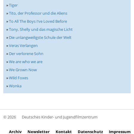
»
Tiger
»
Tito, der Professor und die Aliens
»
To All The Boys I’ve Loved Before
»
Tony, Shelly und das magische Licht
»
Die unlangweiligste Schule der Welt
»
Veras Verlangen
»
Der verlorene Sohn
»
We are who we are
»
We Grown Now
»
Wild Foxes
»
Wonka
© 2026
Deutsches Kinder- und Jugendfilmzentrum
Archiv
Newsletter
Kontakt
Datenschutz
Impressum