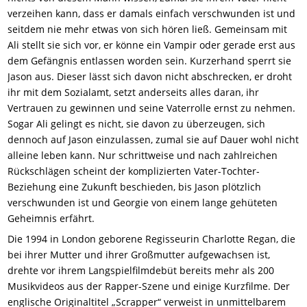
verzeihen kann, dass er damals einfach verschwunden ist und
seitdem nie mehr etwas von sich hören ließ. Gemeinsam mit
Ali stellt sie sich vor, er könne ein Vampir oder gerade erst aus
dem Gefängnis entlassen worden sein. Kurzerhand sperrt sie
Jason aus. Dieser lässt sich davon nicht abschrecken, er droht
ihr mit dem Sozialamt, setzt anderseits alles daran, ihr
Vertrauen zu gewinnen und seine Vaterrolle ernst zu nehmen.
Sogar Ali gelingt es nicht, sie davon zu überzeugen, sich
dennoch auf Jason einzulassen, zumal sie auf Dauer wohl nicht
alleine leben kann. Nur schrittweise und nach zahlreichen
Rückschlägen scheint der komplizierten Vater-Tochter-
Beziehung eine Zukunft beschieden, bis Jason plötzlich
verschwunden ist und Georgie von einem lange gehüteten
Geheimnis erfährt.
Die 1994 in London geborene Regisseurin Charlotte Regan, die
bei ihrer Mutter und ihrer Großmutter aufgewachsen ist,
drehte vor ihrem Langspielfilmdebüt bereits mehr als 200
Musikvideos aus der Rapper-Szene und einige Kurzfilme. Der
englische Originaltitel „Scrapper“ verweist in unmittelbarem