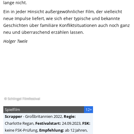
lange nicht.
Ein in jeder Hinsicht außergewöhnlicher Film, der vielleicht
neue Impulse liefert, wie sich eher typische und bekannte
Geschichten über familiäre Konfliktsituationen auch noch ganz
neu und überraschend erzählen lassen.
Holger Twele
© Schlingel Filmfestival
Spielfilm
12+
Scrapper
-
Großbritannien
2022,
Regie:
Charlotte Regan
,
Festivalstart:
24.09.2023,
FSK:
keine FSK-Prüfung,
Empfehlung:
ab 12 Jahren,